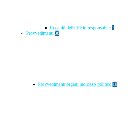
Recapiti dell'ufficio responsabile
1
Provvedimenti
38
Provvedimenti organi indirizzo-politico
18