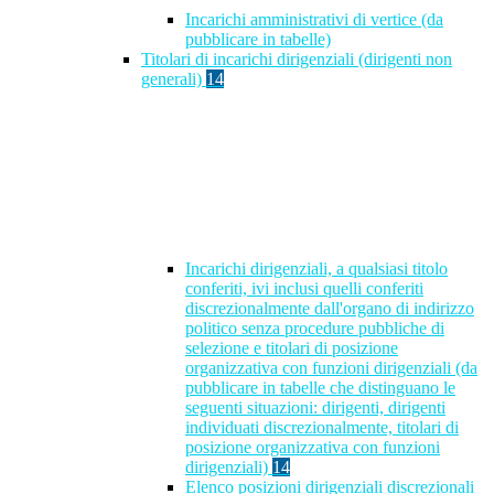
Incarichi amministrativi di vertice (da
pubblicare in tabelle)
Titolari di incarichi dirigenziali (dirigenti non
generali)
14
Incarichi dirigenziali, a qualsiasi titolo
conferiti, ivi inclusi quelli conferiti
discrezionalmente dall'organo di indirizzo
politico senza procedure pubbliche di
selezione e titolari di posizione
organizzativa con funzioni dirigenziali (da
pubblicare in tabelle che distinguano le
seguenti situazioni: dirigenti, dirigenti
individuati discrezionalmente, titolari di
posizione organizzativa con funzioni
dirigenziali)
14
Elenco posizioni dirigenziali discrezionali