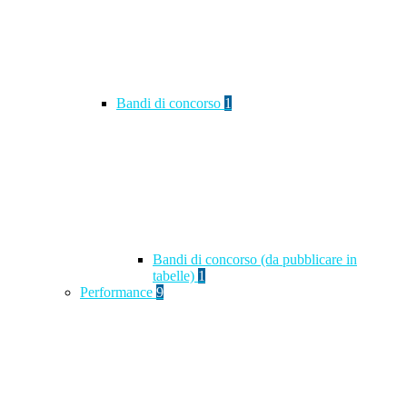
Bandi di concorso
1
Bandi di concorso (da pubblicare in
tabelle)
1
Performance
9