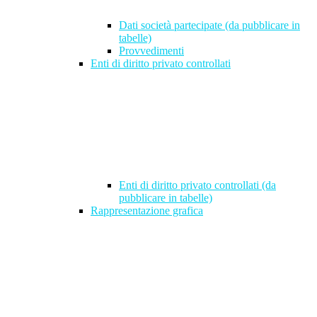
Dati società partecipate (da pubblicare in
tabelle)
Provvedimenti
Enti di diritto privato controllati
Enti di diritto privato controllati (da
pubblicare in tabelle)
Rappresentazione grafica