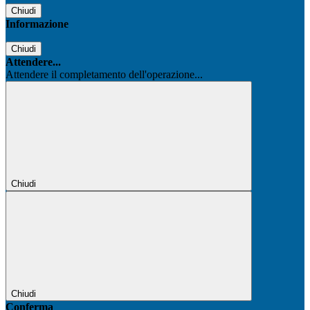
Chiudi
Informazione
Chiudi
Attendere...
Attendere il completamento dell'operazione...
Chiudi
Chiudi
Conferma