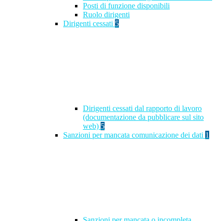
Posti di funzione disponibili
Ruolo dirigenti
Dirigenti cessati
5
Dirigenti cessati dal rapporto di lavoro
(documentazione da pubblicare sul sito
web)
5
Sanzioni per mancata comunicazione dei dati
1
Sanzioni per mancata o incompleta