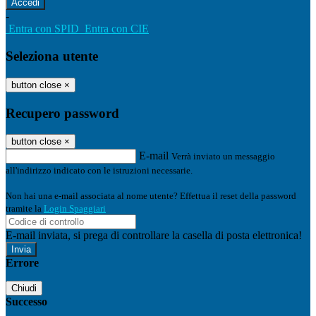
-
Entra con SPID
Entra con CIE
Seleziona utente
button close
×
Recupero password
button close
×
E-mail
Verrà inviato un messaggio
all'indirizzo indicato con le istruzioni necessarie.
Non hai una e-mail associata al nome utente? Effettua il reset della password
tramite la
Login Spaggiari
E-mail inviata, si prega di controllare la casella di posta elettronica!
Errore
Chiudi
Successo