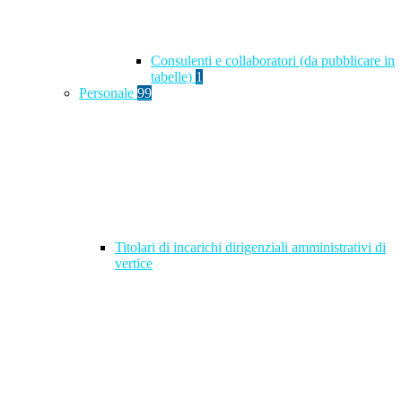
Consulenti e collaboratori (da pubblicare in
tabelle)
1
Personale
99
Titolari di incarichi dirigenziali amministrativi di
vertice