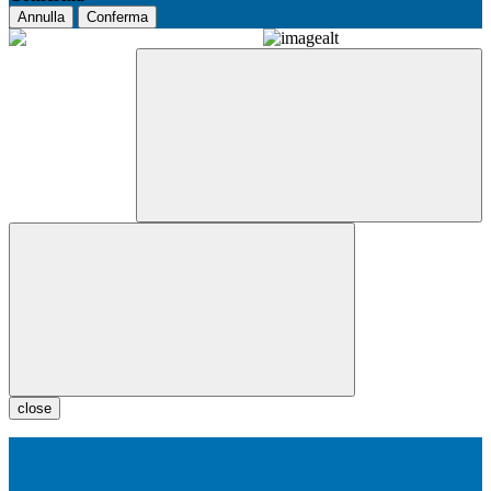
Annulla
Conferma
close