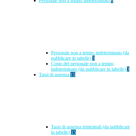
Personale non a tempo indeterminato
6
Personale non a tempo indeterminato (da
pubblicare in tabelle)
3
Costo del personale non a tempo
indeterminato (da pubblicare in tabelle)
3
Tassi di assenza
15
Tassi di assenza trimestrali (da pubblicare
in tabelle)
15