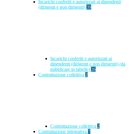
Incarichi conferiti e autorizzati ai dipendenti
(dirigenti e non dirigenti)
39
Incarichi conferiti e autorizzati ai
dipendenti (dirigenti e non dirigenti) (da
pubblicare in tabelle)
26
Contrattazione collettiva
2
Contrattazione collettiva
2
Contrattazione integrativa
7