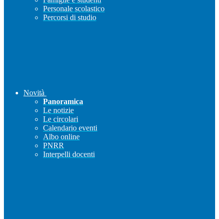
Personale scolastico
Percorsi di studio
Novità
Panoramica
Le notizie
Le circolari
Calendario eventi
Albo online
PNRR
Interpelli docenti