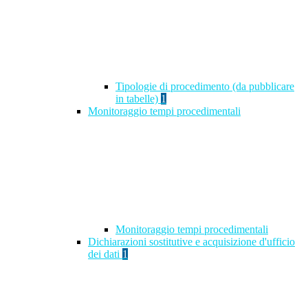
Tipologie di procedimento (da pubblicare
in tabelle)
1
Monitoraggio tempi procedimentali
Monitoraggio tempi procedimentali
Dichiarazioni sostitutive e acquisizione d'ufficio
dei dati
1