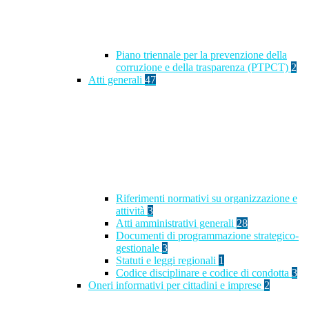
Piano triennale per la prevenzione della
corruzione e della trasparenza (PTPCT)
2
Atti generali
47
Riferimenti normativi su organizzazione e
attività
3
Atti amministrativi generali
28
Documenti di programmazione strategico-
gestionale
3
Statuti e leggi regionali
1
Codice disciplinare e codice di condotta
3
Oneri informativi per cittadini e imprese
2