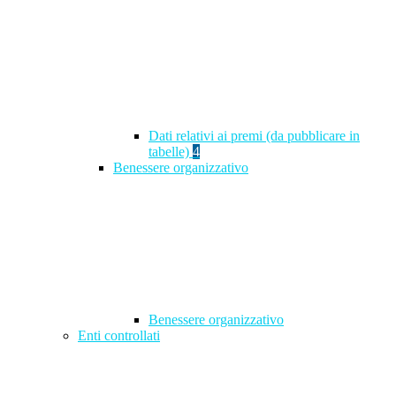
Dati relativi ai premi (da pubblicare in
tabelle)
4
Benessere organizzativo
Benessere organizzativo
Enti controllati