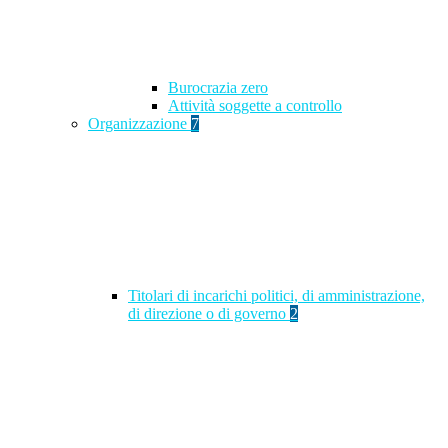
Burocrazia zero
Attività soggette a controllo
Organizzazione
7
Titolari di incarichi politici, di amministrazione,
di direzione o di governo
2