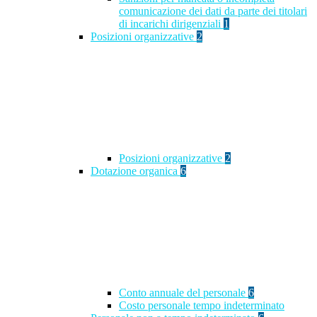
comunicazione dei dati da parte dei titolari
di incarichi dirigenziali
1
Posizioni organizzative
2
Posizioni organizzative
2
Dotazione organica
6
Conto annuale del personale
6
Costo personale tempo indeterminato