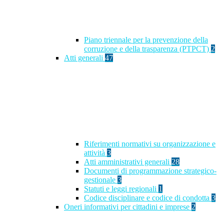
Piano triennale per la prevenzione della
corruzione e della trasparenza (PTPCT)
2
Atti generali
47
Riferimenti normativi su organizzazione e
attività
3
Atti amministrativi generali
28
Documenti di programmazione strategico-
gestionale
3
Statuti e leggi regionali
1
Codice disciplinare e codice di condotta
3
Oneri informativi per cittadini e imprese
2