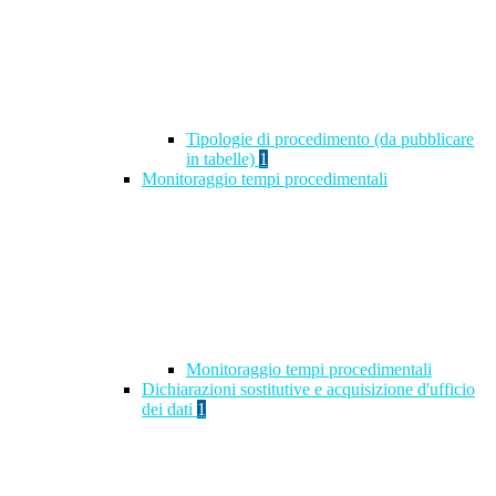
Tipologie di procedimento (da pubblicare
in tabelle)
1
Monitoraggio tempi procedimentali
Monitoraggio tempi procedimentali
Dichiarazioni sostitutive e acquisizione d'ufficio
dei dati
1