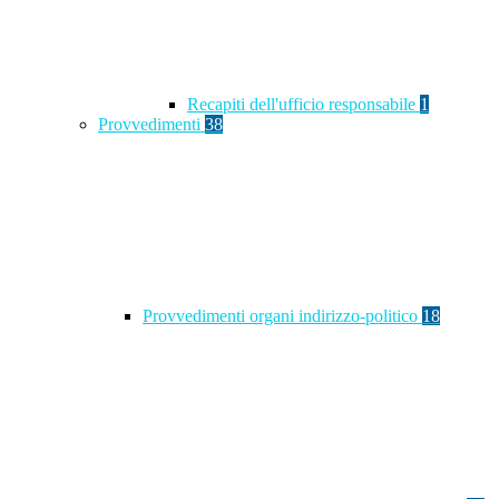
Recapiti dell'ufficio responsabile
1
Provvedimenti
38
Provvedimenti organi indirizzo-politico
18