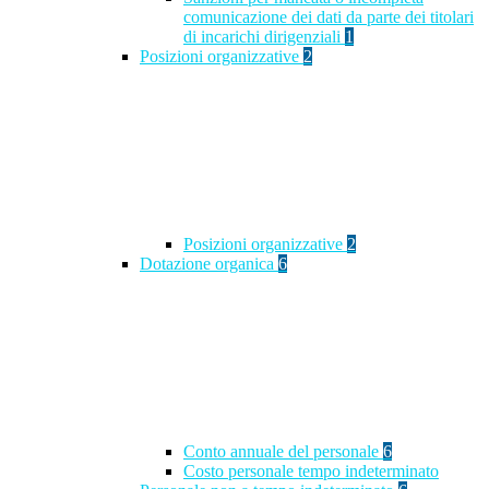
comunicazione dei dati da parte dei titolari
di incarichi dirigenziali
1
Posizioni organizzative
2
Posizioni organizzative
2
Dotazione organica
6
Conto annuale del personale
6
Costo personale tempo indeterminato