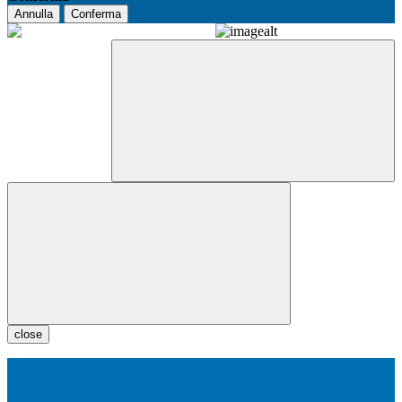
Annulla
Conferma
close