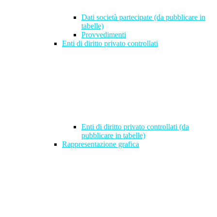
Dati società partecipate (da pubblicare in
tabelle)
Provvedimenti
Enti di diritto privato controllati
Enti di diritto privato controllati (da
pubblicare in tabelle)
Rappresentazione grafica