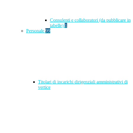
Consulenti e collaboratori (da pubblicare in
tabelle)
1
Personale
99
Titolari di incarichi dirigenziali amministrativi di
vertice