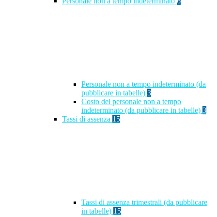
Personale non a tempo indeterminato
6
Personale non a tempo indeterminato (da
pubblicare in tabelle)
3
Costo del personale non a tempo
indeterminato (da pubblicare in tabelle)
3
Tassi di assenza
15
Tassi di assenza trimestrali (da pubblicare
in tabelle)
15