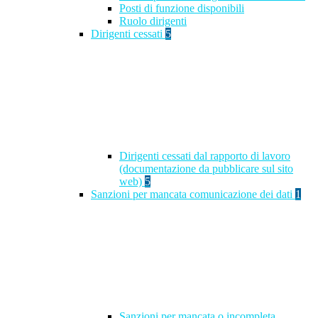
Posti di funzione disponibili
Ruolo dirigenti
Dirigenti cessati
5
Dirigenti cessati dal rapporto di lavoro
(documentazione da pubblicare sul sito
web)
5
Sanzioni per mancata comunicazione dei dati
1
Sanzioni per mancata o incompleta