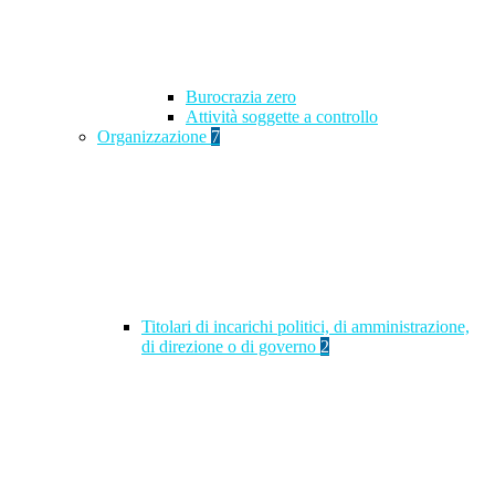
Burocrazia zero
Attività soggette a controllo
Organizzazione
7
Titolari di incarichi politici, di amministrazione,
di direzione o di governo
2