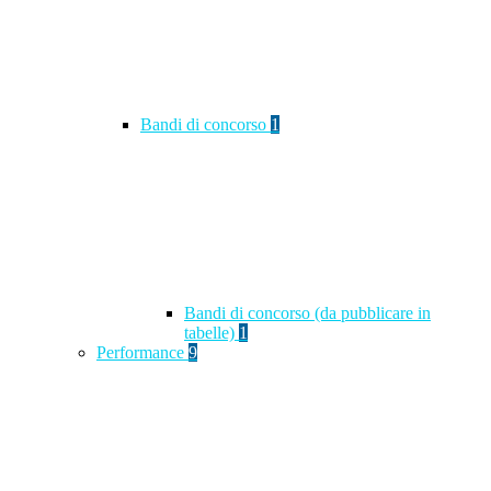
Bandi di concorso
1
Bandi di concorso (da pubblicare in
tabelle)
1
Performance
9