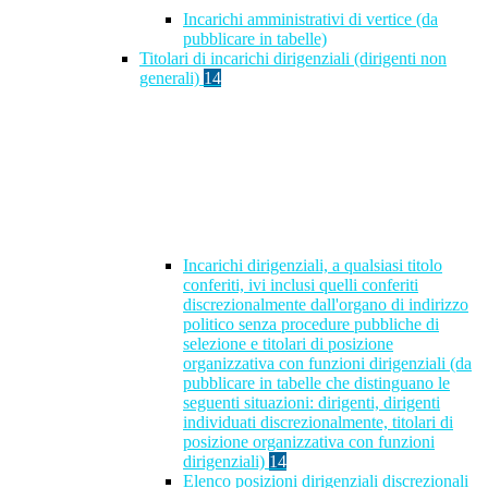
Incarichi amministrativi di vertice (da
pubblicare in tabelle)
Titolari di incarichi dirigenziali (dirigenti non
generali)
14
Incarichi dirigenziali, a qualsiasi titolo
conferiti, ivi inclusi quelli conferiti
discrezionalmente dall'organo di indirizzo
politico senza procedure pubbliche di
selezione e titolari di posizione
organizzativa con funzioni dirigenziali (da
pubblicare in tabelle che distinguano le
seguenti situazioni: dirigenti, dirigenti
individuati discrezionalmente, titolari di
posizione organizzativa con funzioni
dirigenziali)
14
Elenco posizioni dirigenziali discrezionali