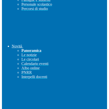
Personale scolastico
Percorsi di studio
Novità
Panoramica
Le notizie
Le circolari
Calendario eventi
Albo online
PNRR
Interpelli docenti