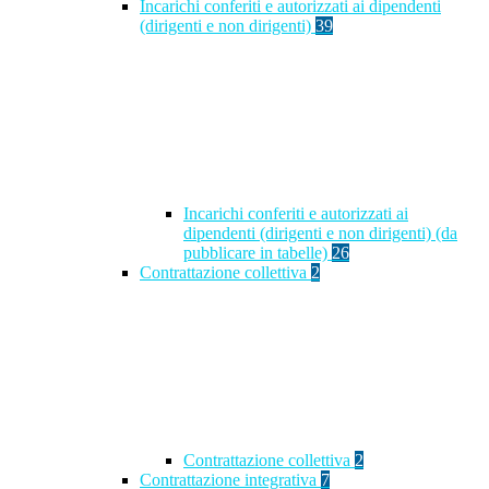
Incarichi conferiti e autorizzati ai dipendenti
(dirigenti e non dirigenti)
39
Incarichi conferiti e autorizzati ai
dipendenti (dirigenti e non dirigenti) (da
pubblicare in tabelle)
26
Contrattazione collettiva
2
Contrattazione collettiva
2
Contrattazione integrativa
7