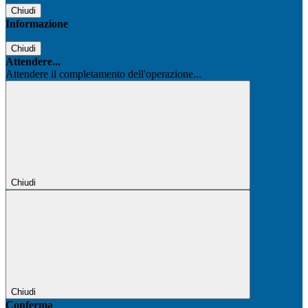
Chiudi
Informazione
Chiudi
Attendere...
Attendere il completamento dell'operazione...
Chiudi
Chiudi
Conferma