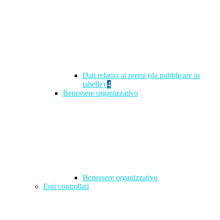
Dati relativi ai premi (da pubblicare in
tabelle)
4
Benessere organizzativo
Benessere organizzativo
Enti controllati