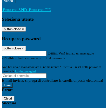
-
Entra con SPID
Entra con CIE
Seleziona utente
button close
×
Recupero password
button close
×
E-mail
Verrà inviato un messaggio
all'indirizzo indicato con le istruzioni necessarie.
Non hai una e-mail associata al nome utente? Effettua il reset della password
tramite la
Login Spaggiari
E-mail inviata, si prega di controllare la casella di posta elettronica!
Errore
Chiudi
Successo