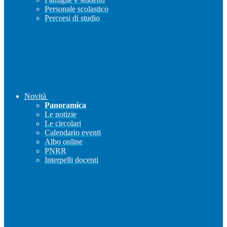
Personale scolastico
Percorsi di studio
Novità
Panoramica
Le notizie
Le circolari
Calendario eventi
Albo online
PNRR
Interpelli docenti