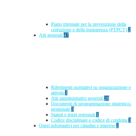
Piano triennale per la prevenzione della
corruzione e della trasparenza (PTPCT)
2
Atti generali
47
Riferimenti normativi su organizzazione e
attività
3
Atti amministrativi generali
28
Documenti di programmazione strategico-
gestionale
3
Statuti e leggi regionali
1
Codice disciplinare e codice di condotta
3
Oneri informativi per cittadini e imprese
2