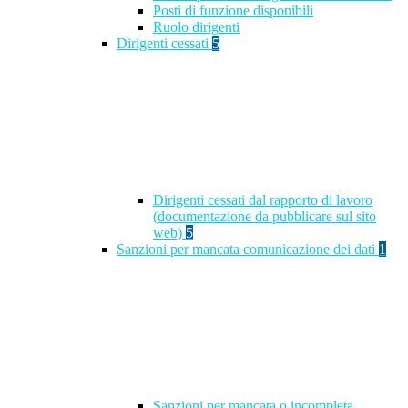
Posti di funzione disponibili
Ruolo dirigenti
Dirigenti cessati
5
Dirigenti cessati dal rapporto di lavoro
(documentazione da pubblicare sul sito
web)
5
Sanzioni per mancata comunicazione dei dati
1
Sanzioni per mancata o incompleta