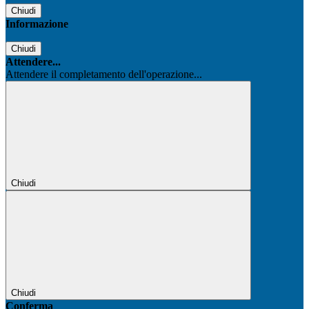
Chiudi
Informazione
Chiudi
Attendere...
Attendere il completamento dell'operazione...
Chiudi
Chiudi
Conferma