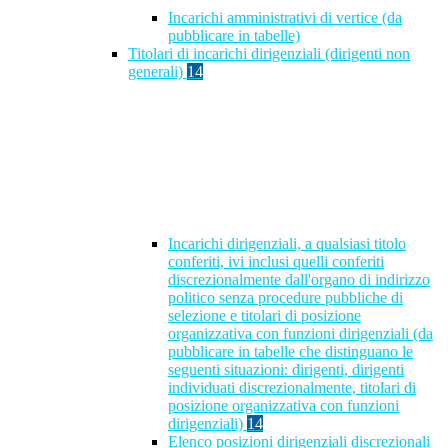
Incarichi amministrativi di vertice (da
pubblicare in tabelle)
Titolari di incarichi dirigenziali (dirigenti non
generali)
14
Incarichi dirigenziali, a qualsiasi titolo
conferiti, ivi inclusi quelli conferiti
discrezionalmente dall'organo di indirizzo
politico senza procedure pubbliche di
selezione e titolari di posizione
organizzativa con funzioni dirigenziali (da
pubblicare in tabelle che distinguano le
seguenti situazioni: dirigenti, dirigenti
individuati discrezionalmente, titolari di
posizione organizzativa con funzioni
dirigenziali)
14
Elenco posizioni dirigenziali discrezionali