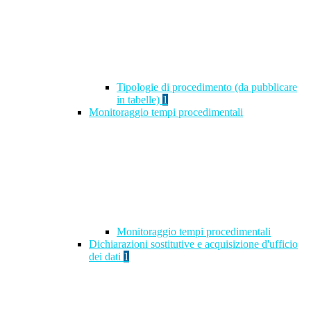
Tipologie di procedimento (da pubblicare
in tabelle)
1
Monitoraggio tempi procedimentali
Monitoraggio tempi procedimentali
Dichiarazioni sostitutive e acquisizione d'ufficio
dei dati
1