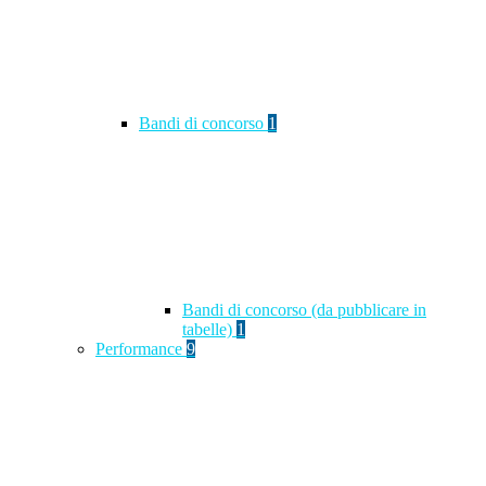
Bandi di concorso
1
Bandi di concorso (da pubblicare in
tabelle)
1
Performance
9