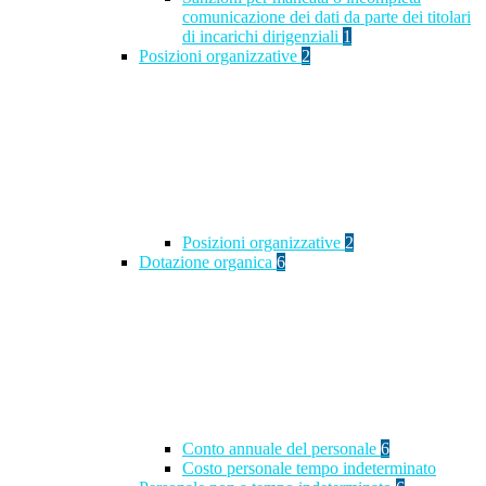
comunicazione dei dati da parte dei titolari
di incarichi dirigenziali
1
Posizioni organizzative
2
Posizioni organizzative
2
Dotazione organica
6
Conto annuale del personale
6
Costo personale tempo indeterminato