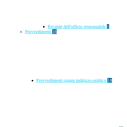
Recapiti dell'ufficio responsabile
1
Provvedimenti
38
Provvedimenti organi indirizzo-politico
18