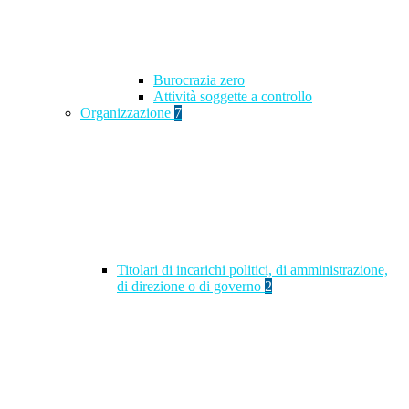
Burocrazia zero
Attività soggette a controllo
Organizzazione
7
Titolari di incarichi politici, di amministrazione,
di direzione o di governo
2