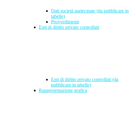
Dati società partecipate (da pubblicare in
tabelle)
Provvedimenti
Enti di diritto privato controllati
Enti di diritto privato controllati (da
pubblicare in tabelle)
Rappresentazione grafica