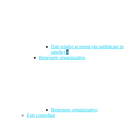
Dati relativi ai premi (da pubblicare in
tabelle)
4
Benessere organizzativo
Benessere organizzativo
Enti controllati