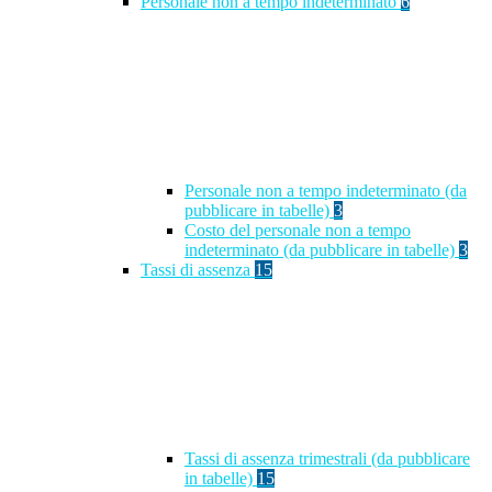
Personale non a tempo indeterminato
6
Personale non a tempo indeterminato (da
pubblicare in tabelle)
3
Costo del personale non a tempo
indeterminato (da pubblicare in tabelle)
3
Tassi di assenza
15
Tassi di assenza trimestrali (da pubblicare
in tabelle)
15