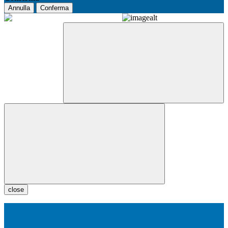
Annulla
Conferma
close