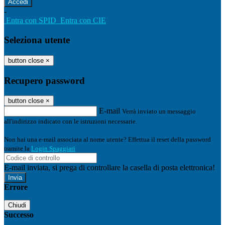
-
Entra con SPID
Entra con CIE
Seleziona utente
button close
×
Recupero password
button close
×
E-mail
Verrà inviato un messaggio
all'indirizzo indicato con le istruzioni necessarie.
Non hai una e-mail associata al nome utente? Effettua il reset della password
tramite la
Login Spaggiari
E-mail inviata, si prega di controllare la casella di posta elettronica!
Errore
Chiudi
Successo