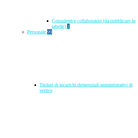
Consulenti e collaboratori (da pubblicare in
tabelle)
1
Personale
99
Titolari di incarichi dirigenziali amministrativi di
vertice