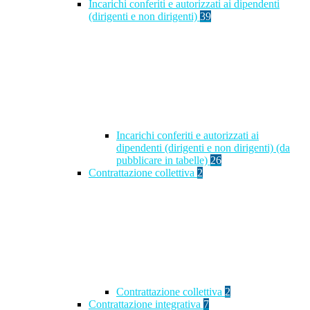
Incarichi conferiti e autorizzati ai dipendenti
(dirigenti e non dirigenti)
39
Incarichi conferiti e autorizzati ai
dipendenti (dirigenti e non dirigenti) (da
pubblicare in tabelle)
26
Contrattazione collettiva
2
Contrattazione collettiva
2
Contrattazione integrativa
7