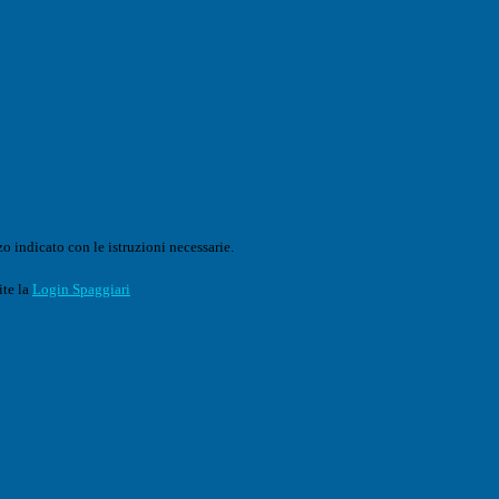
o indicato con le istruzioni necessarie.
ite la
Login Spaggiari