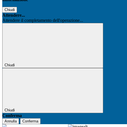
Chiudi
Attendere...
Attendere il completamento dell'operazione...
Chiudi
Chiudi
Conferma
Annulla
Conferma