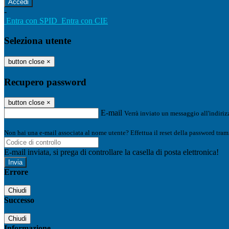
-
Entra con SPID
Entra con CIE
Seleziona utente
button close
×
Recupero password
button close
×
E-mail
Verrà inviato un messaggio all'indirizz
Non hai una e-mail associata al nome utente? Effettua il reset della password tram
E-mail inviata, si prega di controllare la casella di posta elettronica!
Errore
Chiudi
Successo
Chiudi
Informazione