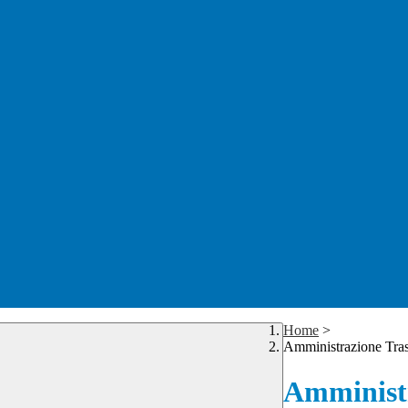
Home
>
Amministrazione Tra
Amministr