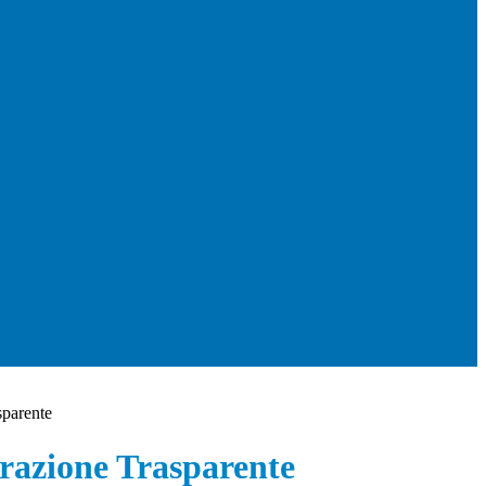
sparente
azione Trasparente