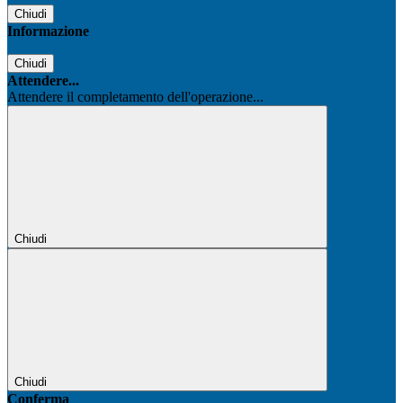
Chiudi
Informazione
Chiudi
Attendere...
Attendere il completamento dell'operazione...
Chiudi
Chiudi
Conferma