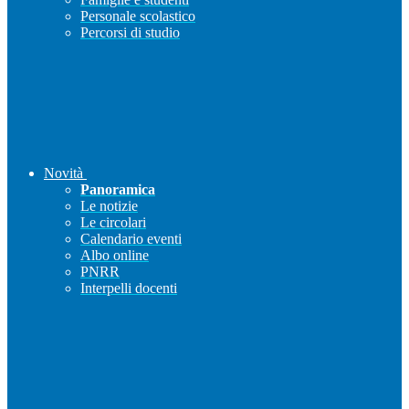
Personale scolastico
Percorsi di studio
Novità
Panoramica
Le notizie
Le circolari
Calendario eventi
Albo online
PNRR
Interpelli docenti