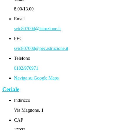
8.00/13.00
Email
svic80700d@istruzione.it
PEC
svic80700d@pec.istruzione.it
Telefono
0182/970971
Naviga su Google Maps
Ceriale
Indirizzo
Via Magnone, 1
CAP
17023