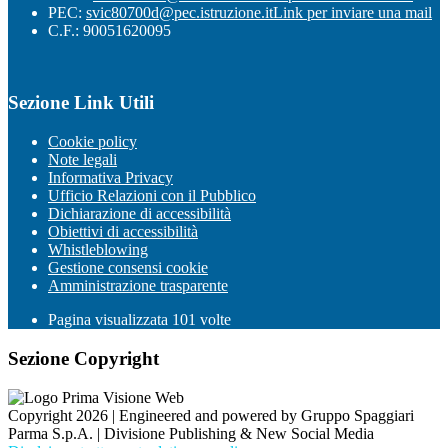
PEC:
svic80700d@pec.istruzione.it
Link per inviare una mail
C.F.: 90051620095
Sezione Link Utili
Cookie policy
Note legali
Informativa Privacy
Ufficio Relazioni con il Pubblico
Dichiarazione di accessibilità
Obiettivi di accessibilità
Whistleblowing
Gestione consensi cookie
Amministrazione trasparente
Pagina visualizzata
101
volte
Sezione Copyright
Copyright 2026 | Engineered and powered by Gruppo Spaggiari
Parma S.p.A. | Divisione Publishing & New Social Media