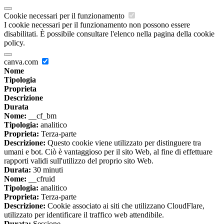
Cookie necessari per il funzionamento
I cookie necessari per il funzionamento non possono essere
disabilitati. È possibile consultare l'elenco nella pagina della cookie
policy.
canva.com
Nome
Tipologia
Proprieta
Descrizione
Durata
Nome:
__cf_bm
Tipologia:
analitico
Proprieta:
Terza-parte
Descrizione:
Questo cookie viene utilizzato per distinguere tra
umani e bot. Ciò è vantaggioso per il sito Web, al fine di effettuare
rapporti validi sull'utilizzo del proprio sito Web.
Durata:
30 minuti
Nome:
__cfruid
Tipologia:
analitico
Proprieta:
Terza-parte
Descrizione:
Cookie associato ai siti che utilizzano CloudFlare,
utilizzato per identificare il traffico web attendibile.
Durata:
Sessione