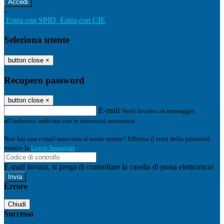
-
Entra con SPID
Entra con CIE
Seleziona utente
button close
×
Recupero password
button close
×
E-mail
Verrà inviato un messaggio
all'indirizzo indicato con le istruzioni necessarie.
Non hai una e-mail associata al nome utente? Effettua il reset della password
tramite la
Login Spaggiari
E-mail inviata, si prega di controllare la casella di posta elettronica!
Errore
Chiudi
Successo