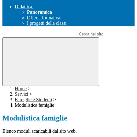
Didattica
Panoramica
Offerta formativa
I progetti delle classi
Campo di ricerca per le pagine del sito
Home
>
Servizi
>
Famiglie e Studenti
>
Modulistica famiglie
Modulistica famiglie
Elenco moduli scaricabili dal sito web.