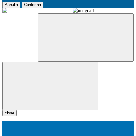
Annulla
Conferma
close