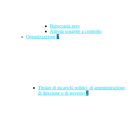
Burocrazia zero
Attività soggette a controllo
Organizzazione
7
Titolari di incarichi politici, di amministrazione,
di direzione o di governo
2