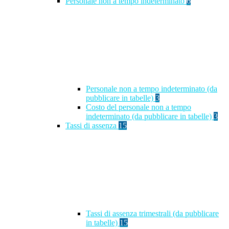
Personale non a tempo indeterminato
6
Personale non a tempo indeterminato (da
pubblicare in tabelle)
3
Costo del personale non a tempo
indeterminato (da pubblicare in tabelle)
3
Tassi di assenza
15
Tassi di assenza trimestrali (da pubblicare
in tabelle)
15