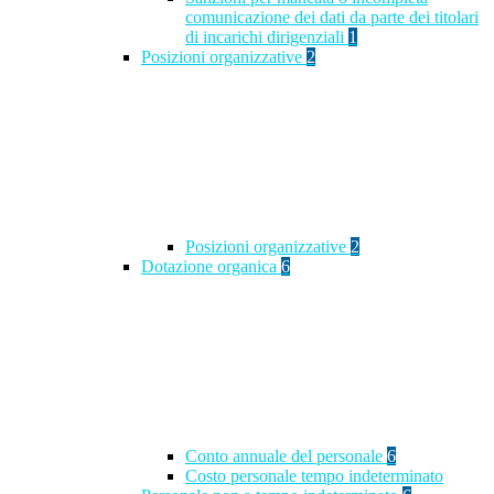
comunicazione dei dati da parte dei titolari
di incarichi dirigenziali
1
Posizioni organizzative
2
Posizioni organizzative
2
Dotazione organica
6
Conto annuale del personale
6
Costo personale tempo indeterminato