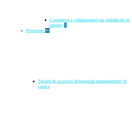
Consulenti e collaboratori (da pubblicare in
tabelle)
1
Personale
99
Titolari di incarichi dirigenziali amministrativi di
vertice