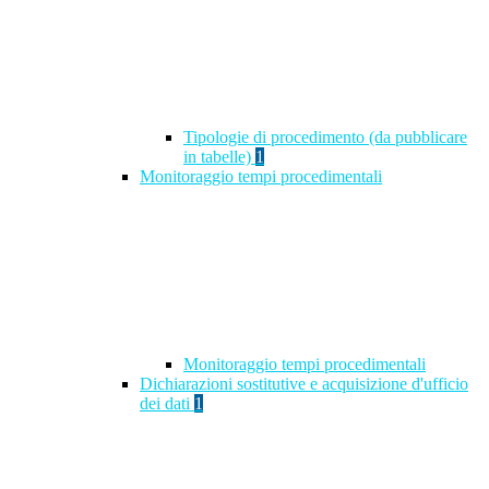
Tipologie di procedimento (da pubblicare
in tabelle)
1
Monitoraggio tempi procedimentali
Monitoraggio tempi procedimentali
Dichiarazioni sostitutive e acquisizione d'ufficio
dei dati
1