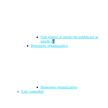
Dati relativi ai premi (da pubblicare in
tabelle)
4
Benessere organizzativo
Benessere organizzativo
Enti controllati