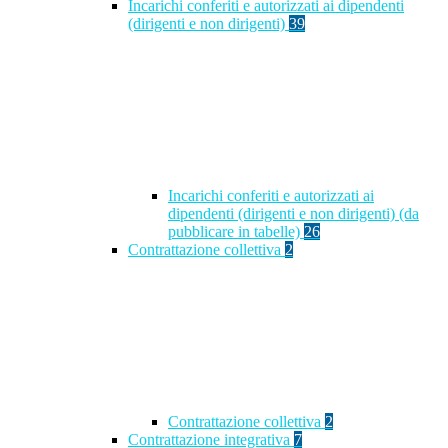
Incarichi conferiti e autorizzati ai dipendenti
(dirigenti e non dirigenti)
39
Incarichi conferiti e autorizzati ai
dipendenti (dirigenti e non dirigenti) (da
pubblicare in tabelle)
26
Contrattazione collettiva
2
Contrattazione collettiva
2
Contrattazione integrativa
7