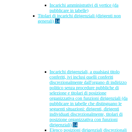
Incarichi amministrativi di vertice (da
pubblicare in tabelle)
Titolari di incarichi dirigenziali (dirigenti non
generali)
14
Incarichi dirigenziali, a qualsiasi titolo
conferiti, ivi inclusi quelli conferiti
discrezionalmente dall'organo di indirizzo
politico senza procedure pubbliche di
selezione e titolari di posizione
organizzativa con funzioni dirigenziali (da
pubblicare in tabelle che distinguano le
seguenti situazioni: dirigenti, dirigenti
individuati discrezionalmente, titolari di
posizione organizzativa con funzioni
dirigenziali)
14
Elenco posizioni dirigenziali discrezionali