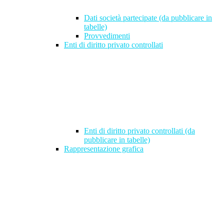
Dati società partecipate (da pubblicare in
tabelle)
Provvedimenti
Enti di diritto privato controllati
Enti di diritto privato controllati (da
pubblicare in tabelle)
Rappresentazione grafica