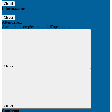
Chiudi
Informazione
Chiudi
Attendere...
Attendere il completamento dell'operazione...
Chiudi
Chiudi
Conferma