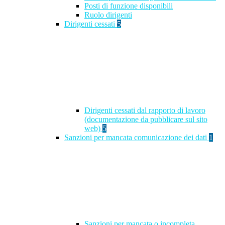
Posti di funzione disponibili
Ruolo dirigenti
Dirigenti cessati
5
Dirigenti cessati dal rapporto di lavoro
(documentazione da pubblicare sul sito
web)
5
Sanzioni per mancata comunicazione dei dati
1
Sanzioni per mancata o incompleta