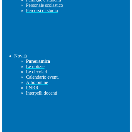
Personale scolastico
Percorsi di studio
Novità
Panoramica
Le notizie
Le circolari
Calendario eventi
Albo online
PNRR
Interpelli docenti