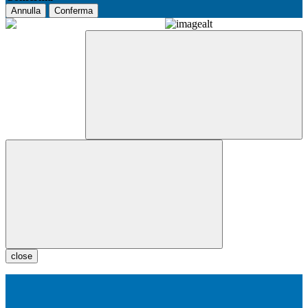
Annulla
Conferma
close