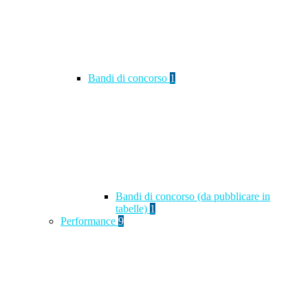
Bandi di concorso
1
Bandi di concorso (da pubblicare in
tabelle)
1
Performance
9