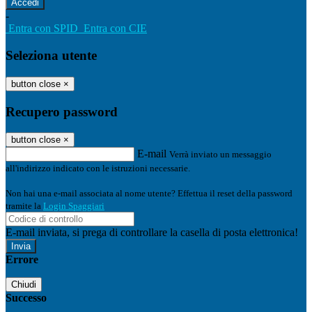
-
Entra con SPID
Entra con CIE
Seleziona utente
button close
×
Recupero password
button close
×
E-mail
Verrà inviato un messaggio
all'indirizzo indicato con le istruzioni necessarie.
Non hai una e-mail associata al nome utente? Effettua il reset della password
tramite la
Login Spaggiari
E-mail inviata, si prega di controllare la casella di posta elettronica!
Errore
Chiudi
Successo