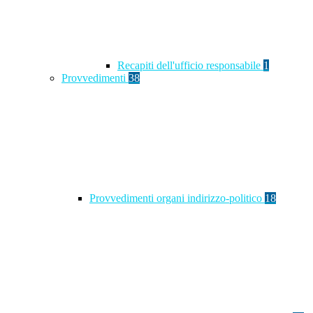
Recapiti dell'ufficio responsabile
1
Provvedimenti
38
Provvedimenti organi indirizzo-politico
18