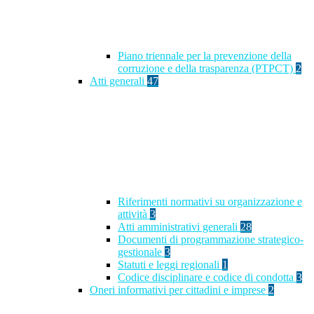
Piano triennale per la prevenzione della
corruzione e della trasparenza (PTPCT)
2
Atti generali
47
Riferimenti normativi su organizzazione e
attività
3
Atti amministrativi generali
28
Documenti di programmazione strategico-
gestionale
3
Statuti e leggi regionali
1
Codice disciplinare e codice di condotta
3
Oneri informativi per cittadini e imprese
2