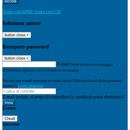
-
Entra con SPID
Entra con CIE
Seleziona utente
button close
×
Recupero password
button close
×
E-mail
Verrà inviato un messaggio
all'indirizzo indicato con le istruzioni necessarie.
Non hai una e-mail associata al nome utente? Effettua il reset della password
tramite la
Login Spaggiari
E-mail inviata, si prega di controllare la casella di posta elettronica!
Errore
Chiudi
Successo