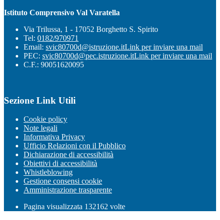
Istituto Comprensivo Val Varatella
Via Trilussa, 1 - 17052 Borghetto S. Spirito
Tel:
0182/970971
Email:
svic80700d@istruzione.it
Link per inviare una mail
PEC:
svic80700d@pec.istruzione.it
Link per inviare una mail
C.F.: 90051620095
Sezione Link Utili
Cookie policy
Note legali
Informativa Privacy
Ufficio Relazioni con il Pubblico
Dichiarazione di accessibilità
Obiettivi di accessibilità
Whistleblowing
Gestione consensi cookie
Amministrazione trasparente
Pagina visualizzata
132162
volte