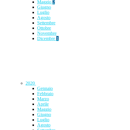
Maggio
2
Giugno
Luglio
Agosto
Settembre
Ottobre
Novembre
Dicembre
1
2020
Gennaio
Febbraio
Marzo
Aprile
Maggio
Giugno
Luglio
Agosto