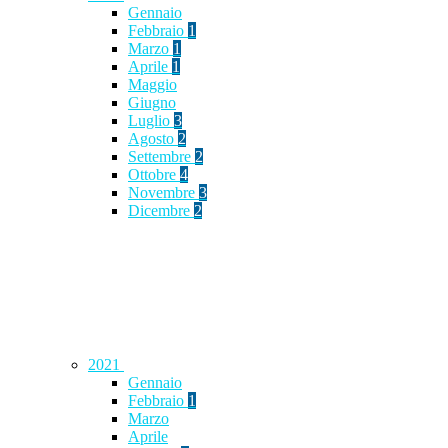
Gennaio
Febbraio
1
Marzo
1
Aprile
1
Maggio
Giugno
Luglio
3
Agosto
2
Settembre
2
Ottobre
4
Novembre
3
Dicembre
2
2021
Gennaio
Febbraio
1
Marzo
Aprile