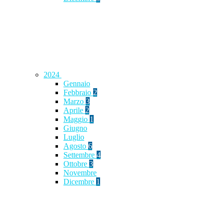
2024
Gennaio
Febbraio
2
Marzo
3
Aprile
2
Maggio
1
Giugno
Luglio
Agosto
6
Settembre
4
Ottobre
3
Novembre
Dicembre
1