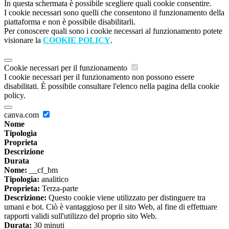
In questa schermata è possibile scegliere quali cookie consentire.
I cookie necessari sono quelli che consentono il funzionamento della
piattaforma e non è possibile disabilitarli.
Per conoscere quali sono i cookie necessari al funzionamento potete
visionare la
COOKIE POLICY
.
Cookie necessari per il funzionamento
I cookie necessari per il funzionamento non possono essere
disabilitati. È possibile consultare l'elenco nella pagina della cookie
policy.
canva.com
Nome
Tipologia
Proprieta
Descrizione
Durata
Nome:
__cf_bm
Tipologia:
analitico
Proprieta:
Terza-parte
Descrizione:
Questo cookie viene utilizzato per distinguere tra
umani e bot. Ciò è vantaggioso per il sito Web, al fine di effettuare
rapporti validi sull'utilizzo del proprio sito Web.
Durata:
30 minuti