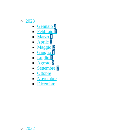
2023
Gennaio
2
Febbraio
1
Marzo
1
Aprile
1
Maggio
2
Giugno
1
Luglio
1
Agosto
2
Settembre
7
Ottobre
Novembre
Dicembre
2022