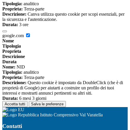
Tipologia:
analitico
Proprieta:
Terza-parte
Descrizione:
Canva utilizza questo cookie per scopi essenziali, per
la sicurezza e l'autenticazione.
Durata:
3 ore
google.com
Nome
Tipologia
Proprieta
Descrizione
Durata
Nome:
NID
Tipologia:
analitico
Proprieta:
Terza-parte
Descrizione:
Questo cookie è impostato da DoubleClick (che è di
proprietà di Google) per aiutarti a costruire un profilo dei tuoi
interessi e mostrarti annunci pertinenti su altri siti.
Durata:
6 mesi 3 giorni
Accetta tutti
Salva le preferenze
Istituto Comprensivo Val Varatella
Contatti