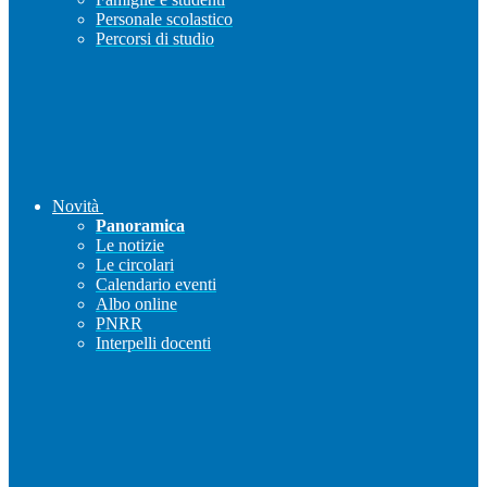
Personale scolastico
Percorsi di studio
Novità
Panoramica
Le notizie
Le circolari
Calendario eventi
Albo online
PNRR
Interpelli docenti