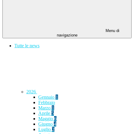
Menu di
navigazione
Tutte le news
2026
Gennaio
1
Febbraio
Marzo
1
Aprile
5
Maggio
6
Giugno
4
Luglio
2