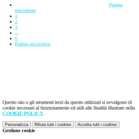
Pagina
precedente
1
2
3
...
6
Pagina successiva
Questo sito o gli strumenti terzi da questo utilizzati si avvalgono di
cookie necessari al funzionamento ed utili alle finalità illustrate nella
COOKIE POLICY
.
Personalizza
Rifiuta tutti
i cookies
Accetta tutti
i cookies
Gestione cookie