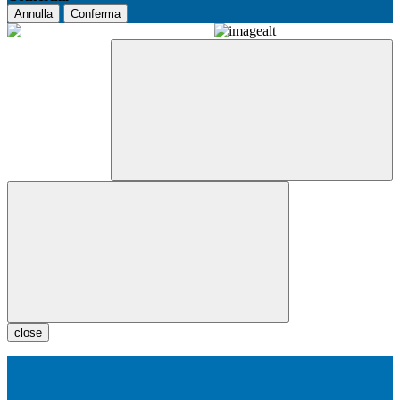
Annulla
Conferma
close