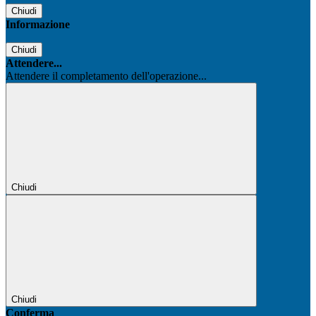
Chiudi
Informazione
Chiudi
Attendere...
Attendere il completamento dell'operazione...
Chiudi
Chiudi
Conferma