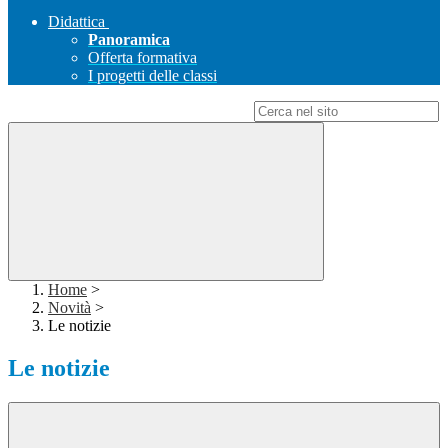
Didattica
Panoramica
Offerta formativa
I progetti delle classi
Campo di ricerca per le pagine del sito
Home
>
Novità
>
Le notizie
Le notizie