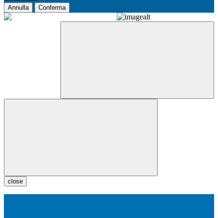
Annulla
Conferma
close