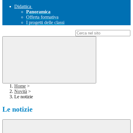
Didattica
Panoramica
Offerta formativa
I progetti delle classi
Campo di ricerca per le pagine del sito
Home
>
Novità
>
Le notizie
Le notizie