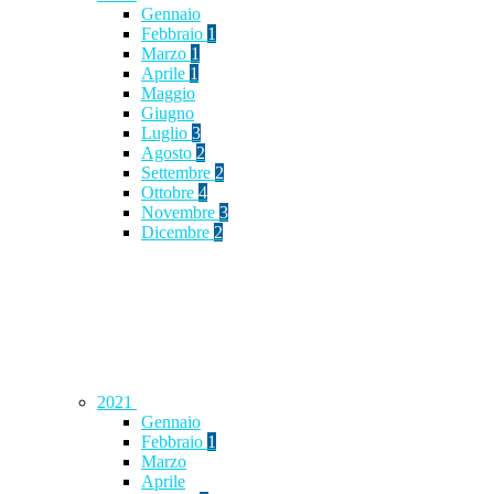
Gennaio
Febbraio
1
Marzo
1
Aprile
1
Maggio
Giugno
Luglio
3
Agosto
2
Settembre
2
Ottobre
4
Novembre
3
Dicembre
2
2021
Gennaio
Febbraio
1
Marzo
Aprile