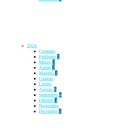
2024
Gennaio
Febbraio
2
Marzo
3
Aprile
2
Maggio
1
Giugno
Luglio
Agosto
6
Settembre
4
Ottobre
3
Novembre
Dicembre
1