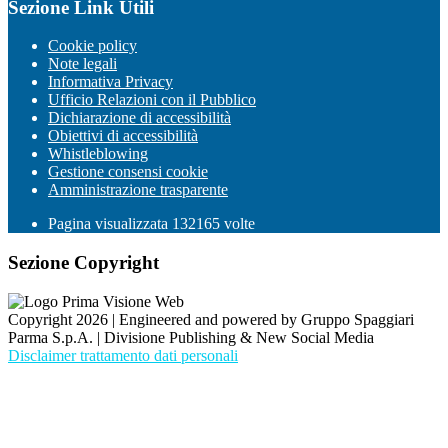
Sezione Link Utili
Cookie policy
Note legali
Informativa Privacy
Ufficio Relazioni con il Pubblico
Dichiarazione di accessibilità
Obiettivi di accessibilità
Whistleblowing
Gestione consensi cookie
Amministrazione trasparente
Pagina visualizzata
132165
volte
Sezione Copyright
Copyright 2026 | Engineered and powered by Gruppo Spaggiari
Parma S.p.A. | Divisione Publishing & New Social Media
Disclaimer trattamento dati personali