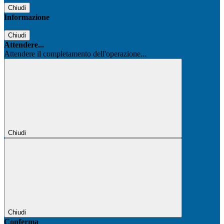
Chiudi
Informazione
Chiudi
Attendere...
Attendere il completamento dell'operazione...
Chiudi
Chiudi
Conferma