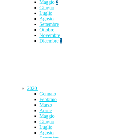
Maggio
2
Giugno
Luglio
Agosto
Settembre
Ottobre
Novembre
Dicembre
1
2020
Gennaio
Febbraio
Marzo
Aprile
Maggio
Giugno
Luglio
Agosto