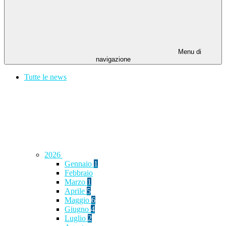
Menu di
navigazione
Tutte le news
2026
Gennaio
1
Febbraio
Marzo
1
Aprile
5
Maggio
6
Giugno
4
Luglio
2