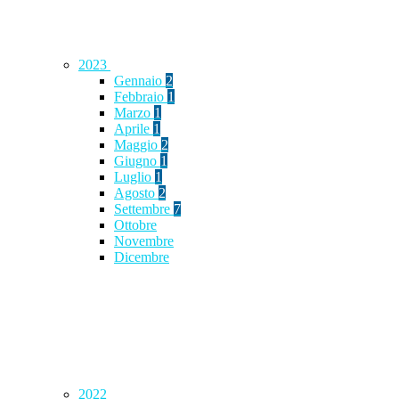
2023
Gennaio
2
Febbraio
1
Marzo
1
Aprile
1
Maggio
2
Giugno
1
Luglio
1
Agosto
2
Settembre
7
Ottobre
Novembre
Dicembre
2022