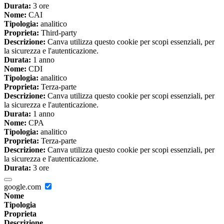
Durata:
3 ore
Nome:
CAI
Tipologia:
analitico
Proprieta:
Third-party
Descrizione:
Canva utilizza questo cookie per scopi essenziali, per
la sicurezza e l'autenticazione.
Durata:
1 anno
Nome:
CDI
Tipologia:
analitico
Proprieta:
Terza-parte
Descrizione:
Canva utilizza questo cookie per scopi essenziali, per
la sicurezza e l'autenticazione.
Durata:
1 anno
Nome:
CPA
Tipologia:
analitico
Proprieta:
Terza-parte
Descrizione:
Canva utilizza questo cookie per scopi essenziali, per
la sicurezza e l'autenticazione.
Durata:
3 ore
google.com
Nome
Tipologia
Proprieta
Descrizione