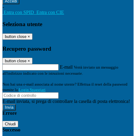
-
Entra con SPID
Entra con CIE
Seleziona utente
button close
×
Recupero password
button close
×
E-mail
Verrà inviato un messaggio
all'indirizzo indicato con le istruzioni necessarie.
Non hai una e-mail associata al nome utente? Effettua il reset della password
tramite la
Login Spaggiari
E-mail inviata, si prega di controllare la casella di posta elettronica!
Errore
Chiudi
Successo