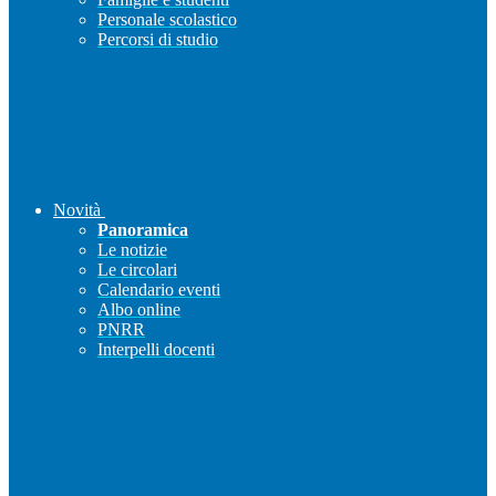
Personale scolastico
Percorsi di studio
Novità
Panoramica
Le notizie
Le circolari
Calendario eventi
Albo online
PNRR
Interpelli docenti