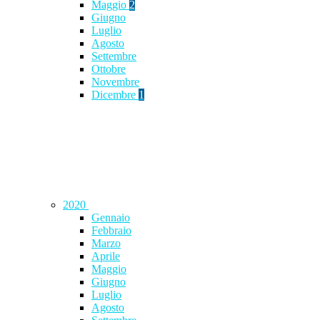
Maggio
2
Giugno
Luglio
Agosto
Settembre
Ottobre
Novembre
Dicembre
1
2020
Gennaio
Febbraio
Marzo
Aprile
Maggio
Giugno
Luglio
Agosto