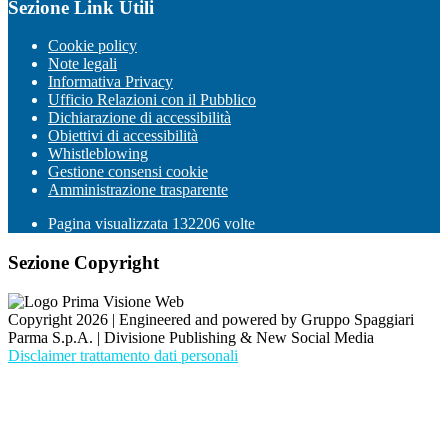
Sezione Link Utili
Cookie policy
Note legali
Informativa Privacy
Ufficio Relazioni con il Pubblico
Dichiarazione di accessibilità
Obiettivi di accessibilità
Whistleblowing
Gestione consensi cookie
Amministrazione trasparente
Pagina visualizzata
132206
volte
Sezione Copyright
Copyright 2026 | Engineered and powered by Gruppo Spaggiari
Parma S.p.A. | Divisione Publishing & New Social Media
Disclaimer trattamento dati personali