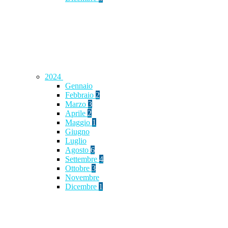
2024
Gennaio
Febbraio
2
Marzo
3
Aprile
2
Maggio
1
Giugno
Luglio
Agosto
6
Settembre
4
Ottobre
3
Novembre
Dicembre
1