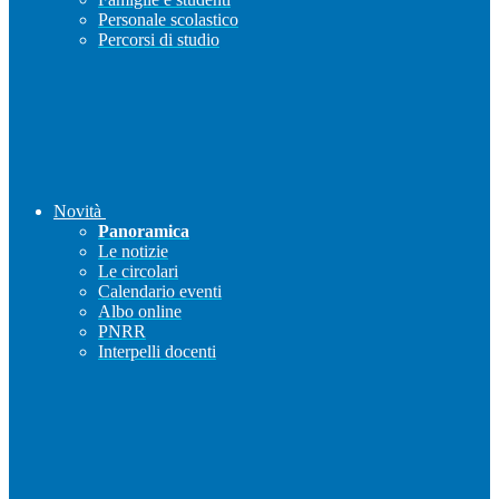
Personale scolastico
Percorsi di studio
Novità
Panoramica
Le notizie
Le circolari
Calendario eventi
Albo online
PNRR
Interpelli docenti