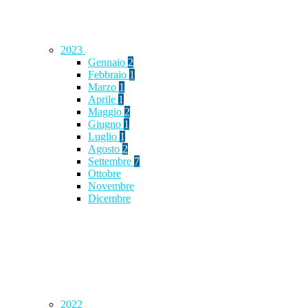
2023
Gennaio
2
Febbraio
1
Marzo
1
Aprile
1
Maggio
2
Giugno
1
Luglio
1
Agosto
2
Settembre
7
Ottobre
Novembre
Dicembre
2022