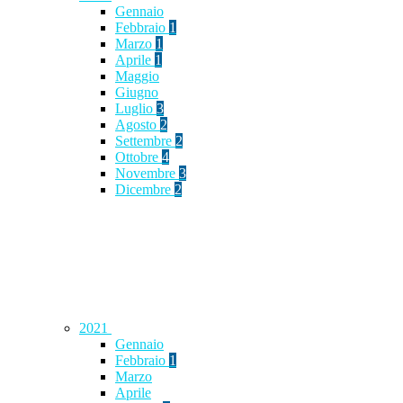
Gennaio
Febbraio
1
Marzo
1
Aprile
1
Maggio
Giugno
Luglio
3
Agosto
2
Settembre
2
Ottobre
4
Novembre
3
Dicembre
2
2021
Gennaio
Febbraio
1
Marzo
Aprile