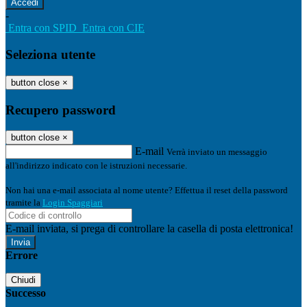
-
Entra con SPID
Entra con CIE
Seleziona utente
button close
×
Recupero password
button close
×
E-mail
Verrà inviato un messaggio
all'indirizzo indicato con le istruzioni necessarie.
Non hai una e-mail associata al nome utente? Effettua il reset della password
tramite la
Login Spaggiari
E-mail inviata, si prega di controllare la casella di posta elettronica!
Errore
Chiudi
Successo