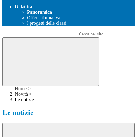
Didattica
Panoramica
Offerta formativa
I progetti delle classi
Campo di ricerca per le pagine del sito
Home
>
Novità
>
Le notizie
Le notizie