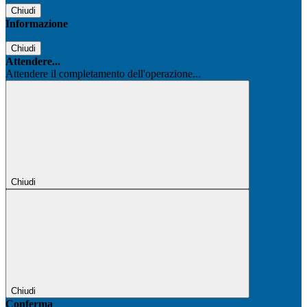
Chiudi
Informazione
Chiudi
Attendere...
Attendere il completamento dell'operazione...
Chiudi
Chiudi
Conferma