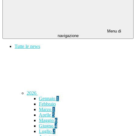
Menu di
navigazione
Tutte le news
2026
Gennaio
1
Febbraio
Marzo
1
Aprile
5
Maggio
6
Giugno
4
Luglio
2