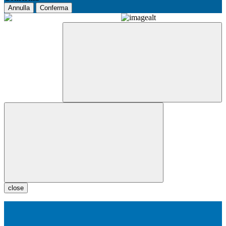
Annulla
Conferma
close