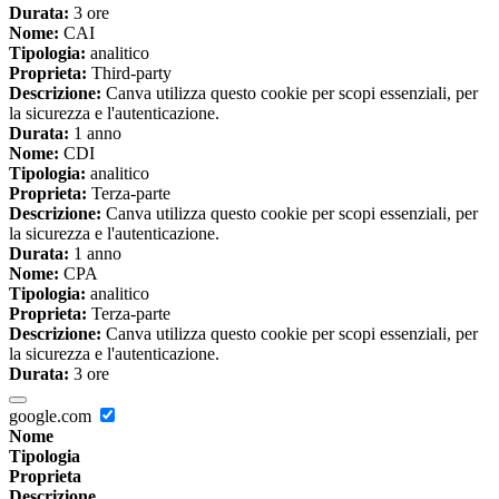
Durata:
3 ore
Nome:
CAI
Tipologia:
analitico
Proprieta:
Third-party
Descrizione:
Canva utilizza questo cookie per scopi essenziali, per
la sicurezza e l'autenticazione.
Durata:
1 anno
Nome:
CDI
Tipologia:
analitico
Proprieta:
Terza-parte
Descrizione:
Canva utilizza questo cookie per scopi essenziali, per
la sicurezza e l'autenticazione.
Durata:
1 anno
Nome:
CPA
Tipologia:
analitico
Proprieta:
Terza-parte
Descrizione:
Canva utilizza questo cookie per scopi essenziali, per
la sicurezza e l'autenticazione.
Durata:
3 ore
google.com
Nome
Tipologia
Proprieta
Descrizione