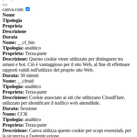
canva.com
Nome
Tipologia
Proprieta
Descrizione
Durata
Nome:
__cf_bm
Tipologia:
analitico
Proprieta:
Terza-parte
Descrizione:
Questo cookie viene utilizzato per distinguere tra
umani e bot. Ciò è vantaggioso per il sito Web, al fine di effettuare
rapporti validi sull'utilizzo del proprio sito Web.
Durata:
30 minuti
Nome:
__cfruid
Tipologia:
analitico
Proprieta:
Terza-parte
Descrizione:
Cookie associato ai siti che utilizzano CloudFlare,
utilizzato per identificare il traffico web attendibile.
Durata:
Sessione
Nome:
CCK
Tipologia:
analitico
Proprieta:
Terza-parte
Descrizione:
Canva utilizza questo cookie per scopi essenziali, per
la sicurezza e l'autenticazione.