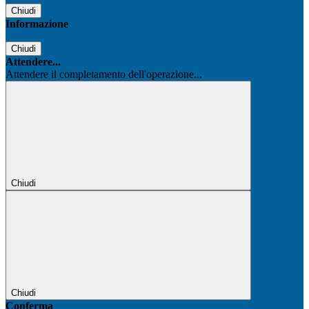
Chiudi
Informazione
Chiudi
Attendere...
Attendere il completamento dell'operazione...
Chiudi
Chiudi
Conferma