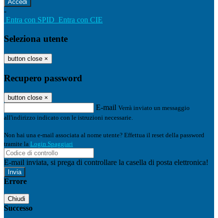
-
Entra con SPID
Entra con CIE
Seleziona utente
button close
×
Recupero password
button close
×
E-mail
Verrà inviato un messaggio
all'indirizzo indicato con le istruzioni necessarie.
Non hai una e-mail associata al nome utente? Effettua il reset della password
tramite la
Login Spaggiari
E-mail inviata, si prega di controllare la casella di posta elettronica!
Errore
Chiudi
Successo