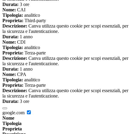
Durata:
3 ore
Nome:
CAI
Tipologia:
analitico
Proprieta:
Third-party
Descrizione:
Canva utilizza questo cookie per scopi essenziali, per
la sicurezza e l'autenticazione.
Durata:
1 anno
Nome:
CDI
Tipologia:
analitico
Proprieta:
Terza-parte
Descrizione:
Canva utilizza questo cookie per scopi essenziali, per
la sicurezza e l'autenticazione.
Durata:
1 anno
Nome:
CPA
Tipologia:
analitico
Proprieta:
Terza-parte
Descrizione:
Canva utilizza questo cookie per scopi essenziali, per
la sicurezza e l'autenticazione.
Durata:
3 ore
google.com
Nome
Tipologia
Proprieta