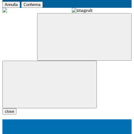
Annulla
Conferma
close