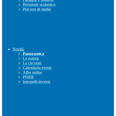
Personale scolastico
Percorsi di studio
Novità
Panoramica
Le notizie
Le circolari
Calendario eventi
Albo online
PNRR
Interpelli docenti