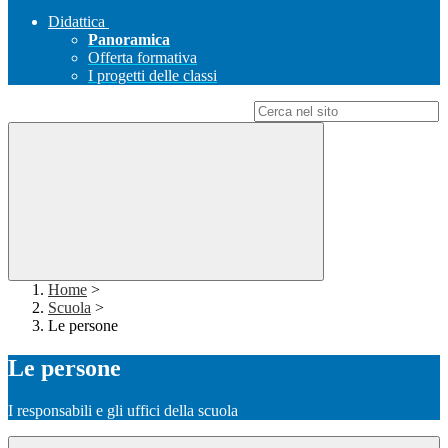
Didattica
Panoramica
Offerta formativa
I progetti delle classi
Campo di ricerca per le pagine del sito
Home
>
Scuola
>
Le persone
Le persone
I responsabili e gli uffici della scuola