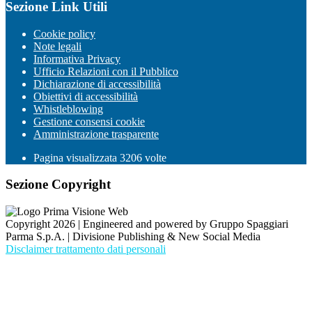
Sezione Link Utili
Cookie policy
Note legali
Informativa Privacy
Ufficio Relazioni con il Pubblico
Dichiarazione di accessibilità
Obiettivi di accessibilità
Whistleblowing
Gestione consensi cookie
Amministrazione trasparente
Pagina visualizzata
3206
volte
Sezione Copyright
Copyright 2026 | Engineered and powered by Gruppo Spaggiari
Parma S.p.A. | Divisione Publishing & New Social Media
Disclaimer trattamento dati personali