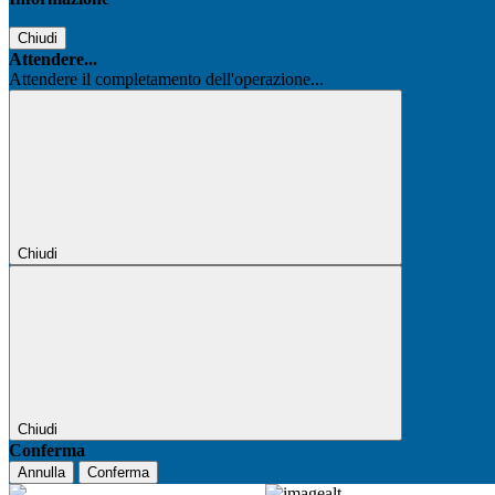
Chiudi
Attendere...
Attendere il completamento dell'operazione...
Chiudi
Chiudi
Conferma
Annulla
Conferma