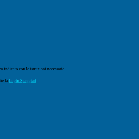
o indicato con le istruzioni necessarie.
ite la
Login Spaggiari