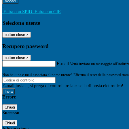
-
Entra con SPID
Entra con CIE
Seleziona utente
button close
×
Recupero password
button close
×
E-mail
Verrà inviato un messaggio all'indirizz
Non hai una e-mail associata al nome utente? Effettua il reset della password tram
E-mail inviata, si prega di controllare la casella di posta elettronica!
Errore
Chiudi
Successo
Chiudi
Informazione