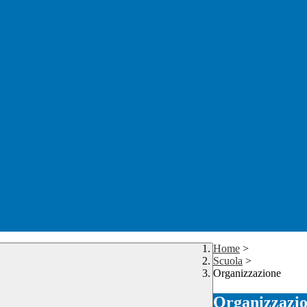
Home
>
Scuola
>
Organizzazione
Organizzazi