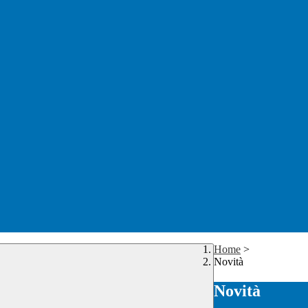
Home
>
Novità
Novità