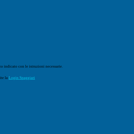
o indicato con le istruzioni necessarie.
ite la
Login Spaggiari