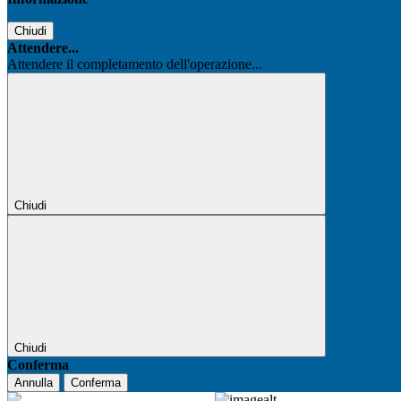
Chiudi
Attendere...
Attendere il completamento dell'operazione...
Chiudi
Chiudi
Conferma
Annulla
Conferma