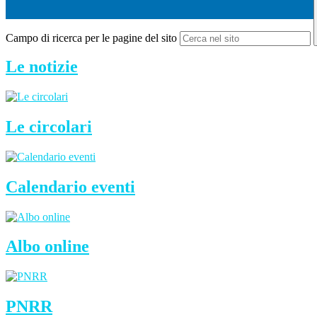
Campo di ricerca per le pagine del sito
Le notizie
Le circolari
Calendario eventi
Albo online
PNRR