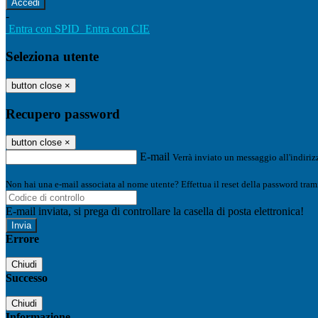
-
Entra con SPID
Entra con CIE
Seleziona utente
button close
×
Recupero password
button close
×
E-mail
Verrà inviato un messaggio all'indirizz
Non hai una e-mail associata al nome utente? Effettua il reset della password tram
E-mail inviata, si prega di controllare la casella di posta elettronica!
Errore
Chiudi
Successo
Chiudi
Informazione