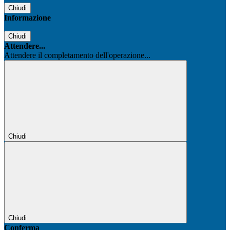
Chiudi
Informazione
Chiudi
Attendere...
Attendere il completamento dell'operazione...
Chiudi
Chiudi
Conferma