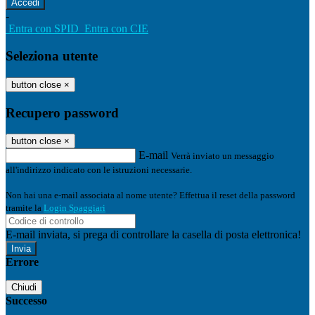
-
Entra con SPID
Entra con CIE
Seleziona utente
button close
×
Recupero password
button close
×
E-mail
Verrà inviato un messaggio
all'indirizzo indicato con le istruzioni necessarie.
Non hai una e-mail associata al nome utente? Effettua il reset della password
tramite la
Login Spaggiari
E-mail inviata, si prega di controllare la casella di posta elettronica!
Errore
Chiudi
Successo