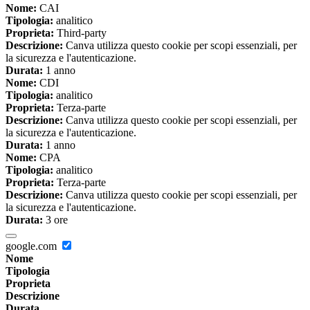
Nome:
CAI
Tipologia:
analitico
Proprieta:
Third-party
Descrizione:
Canva utilizza questo cookie per scopi essenziali, per
la sicurezza e l'autenticazione.
Durata:
1 anno
Nome:
CDI
Tipologia:
analitico
Proprieta:
Terza-parte
Descrizione:
Canva utilizza questo cookie per scopi essenziali, per
la sicurezza e l'autenticazione.
Durata:
1 anno
Nome:
CPA
Tipologia:
analitico
Proprieta:
Terza-parte
Descrizione:
Canva utilizza questo cookie per scopi essenziali, per
la sicurezza e l'autenticazione.
Durata:
3 ore
google.com
Nome
Tipologia
Proprieta
Descrizione
Durata