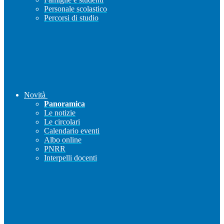
Personale scolastico
Percorsi di studio
Novità
Panoramica
Le notizie
Le circolari
Calendario eventi
Albo online
PNRR
Interpelli docenti