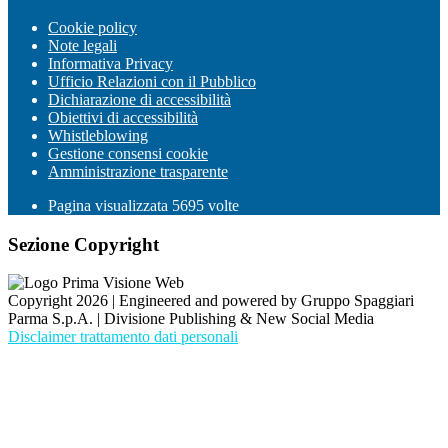
Cookie policy
Note legali
Informativa Privacy
Ufficio Relazioni con il Pubblico
Dichiarazione di accessibilità
Obiettivi di accessibilità
Whistleblowing
Gestione consensi cookie
Amministrazione trasparente
Pagina visualizzata
5695
volte
Sezione Copyright
Copyright 2026 | Engineered and powered by Gruppo Spaggiari
Parma S.p.A. | Divisione Publishing & New Social Media
Disclaimer trattamento dati personali