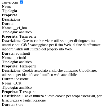
canva.com
Nome
Tipologia
Proprieta
Descrizione
Durata
Nome:
__cf_bm
Tipologia:
analitico
Proprieta:
Terza-parte
Descrizione:
Questo cookie viene utilizzato per distinguere tra
umani e bot. Ciò è vantaggioso per il sito Web, al fine di effettuare
rapporti validi sull'utilizzo del proprio sito Web.
Durata:
30 minuti
Nome:
__cfruid
Tipologia:
analitico
Proprieta:
Terza-parte
Descrizione:
Cookie associato ai siti che utilizzano CloudFlare,
utilizzato per identificare il traffico web attendibile.
Durata:
Sessione
Nome:
CCK
Tipologia:
analitico
Proprieta:
Terza-parte
Descrizione:
Canva utilizza questo cookie per scopi essenziali, per
la sicurezza e l'autenticazione.
Durata:
3 ore