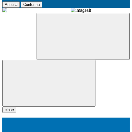
Annulla
Conferma
close