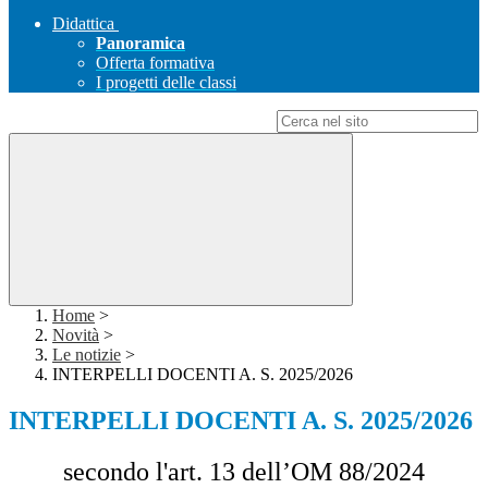
Didattica
Panoramica
Offerta formativa
I progetti delle classi
Campo di ricerca per le pagine del sito
Home
>
Novità
>
Le notizie
>
INTERPELLI DOCENTI A. S. 2025/2026
INTERPELLI DOCENTI A. S. 2025/2026
secondo l'art. 13 dell’OM 88/2024