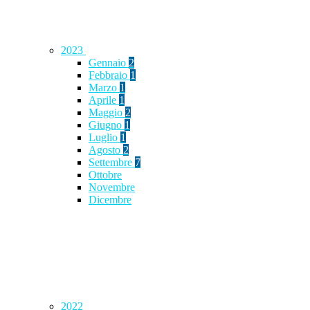
2023
Gennaio
2
Febbraio
1
Marzo
1
Aprile
1
Maggio
2
Giugno
1
Luglio
1
Agosto
2
Settembre
7
Ottobre
Novembre
Dicembre
2022