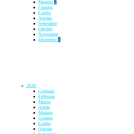
Maggio
2
Giugno
Luglio
Agosto
Settembre
Ottobre
Novembre
Dicembre
1
2020
Gennaio
Febbraio
Marzo
Aprile
Maggio
Giugno
Luglio
Agosto