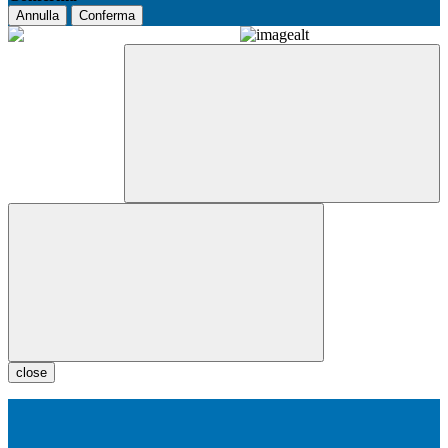
Annulla
Conferma
close