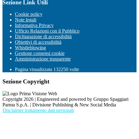
Sezione Link Utili
Cookie policy
Note legali
Informativa Privacy
Ufficio Relazioni con il Pubblico
Dichiarazione di accessibilità
Obiettivi di accessibilità
Whistleblowing
Gestione consensi cookie
Amministrazione trasparente
Pagina visualizzata
132250
volte
Sezione Copyright
Copyright 2026 | Engineered and powered by Gruppo Spaggiari
Parma S.p.A. | Divisione Publishing & New Social Media
Disclaimer trattamento dati personali