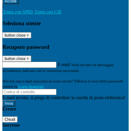
-
Entra con SPID
Entra con CIE
Seleziona utente
button close
×
Recupero password
button close
×
E-mail
Verrà inviato un messaggio
all'indirizzo indicato con le istruzioni necessarie.
Non hai una e-mail associata al nome utente? Effettua il reset della password
tramite la
Login Spaggiari
E-mail inviata, si prega di controllare la casella di posta elettronica!
Errore
Chiudi
Successo