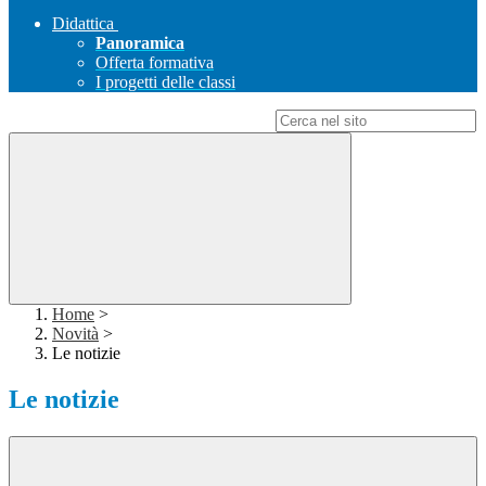
Didattica
Panoramica
Offerta formativa
I progetti delle classi
Campo di ricerca per le pagine del sito
Home
>
Novità
>
Le notizie
Le notizie