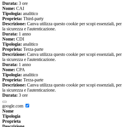
Durata:
3 ore
Nome:
CAI
Tipologia:
analitico
Proprieta:
Third-party
Descrizione:
Canva utilizza questo cookie per scopi essenziali, per
la sicurezza e l'autenticazione.
Durata:
1 anno
Nome:
CDI
Tipologia:
analitico
Proprieta:
Terza-parte
Descrizione:
Canva utilizza questo cookie per scopi essenziali, per
la sicurezza e l'autenticazione.
Durata:
1 anno
Nome:
CPA
Tipologia:
analitico
Proprieta:
Terza-parte
Descrizione:
Canva utilizza questo cookie per scopi essenziali, per
la sicurezza e l'autenticazione.
Durata:
3 ore
google.com
Nome
Tipologia
Proprieta
Descrizione