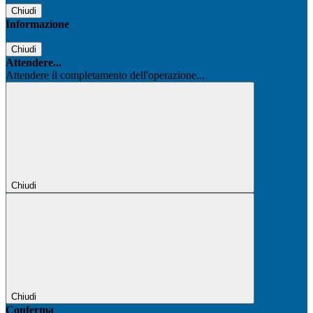
Chiudi
Informazione
Chiudi
Attendere...
Attendere il completamento dell'operazione...
Chiudi
Chiudi
Conferma