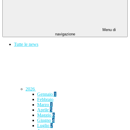
Menu di
navigazione
Tutte le news
2026
Gennaio
1
Febbraio
Marzo
1
Aprile
5
Maggio
6
Giugno
4
Luglio
2