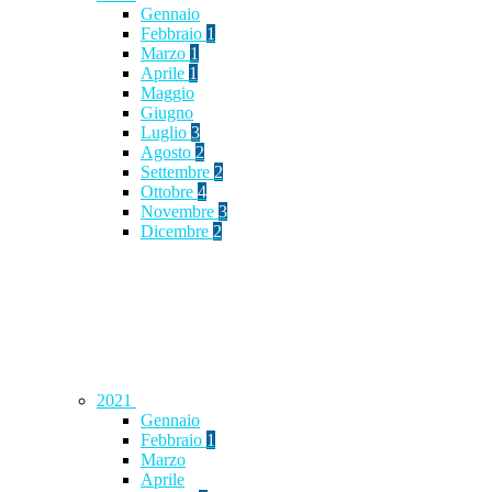
Gennaio
Febbraio
1
Marzo
1
Aprile
1
Maggio
Giugno
Luglio
3
Agosto
2
Settembre
2
Ottobre
4
Novembre
3
Dicembre
2
2021
Gennaio
Febbraio
1
Marzo
Aprile