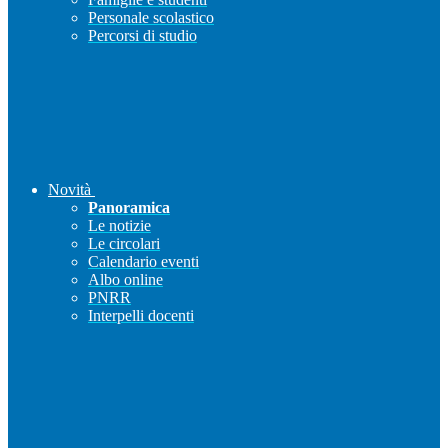
Personale scolastico
Percorsi di studio
Novità
Panoramica
Le notizie
Le circolari
Calendario eventi
Albo online
PNRR
Interpelli docenti