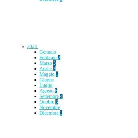
2024
Gennaio
Febbraio
2
Marzo
3
Aprile
2
Maggio
1
Giugno
Luglio
Agosto
6
Settembre
4
Ottobre
3
Novembre
Dicembre
1