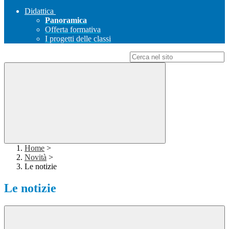
Didattica
Panoramica
Offerta formativa
I progetti delle classi
Campo di ricerca per le pagine del sito
Home
>
Novità
>
Le notizie
Le notizie