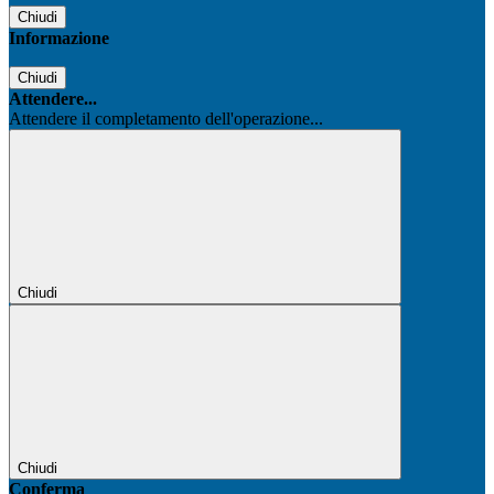
Chiudi
Informazione
Chiudi
Attendere...
Attendere il completamento dell'operazione...
Chiudi
Chiudi
Conferma