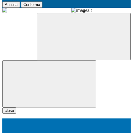
Annulla
Conferma
close