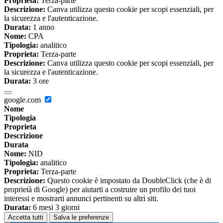
Proprieta:
Terza-parte
Descrizione:
Canva utilizza questo cookie per scopi essenziali, per
la sicurezza e l'autenticazione.
Durata:
1 anno
Nome:
CPA
Tipologia:
analitico
Proprieta:
Terza-parte
Descrizione:
Canva utilizza questo cookie per scopi essenziali, per
la sicurezza e l'autenticazione.
Durata:
3 ore
google.com
Nome
Tipologia
Proprieta
Descrizione
Durata
Nome:
NID
Tipologia:
analitico
Proprieta:
Terza-parte
Descrizione:
Questo cookie è impostato da DoubleClick (che è di
proprietà di Google) per aiutarti a costruire un profilo dei tuoi
interessi e mostrarti annunci pertinenti su altri siti.
Durata:
6 mesi 3 giorni
Accetta tutti
Salva le preferenze