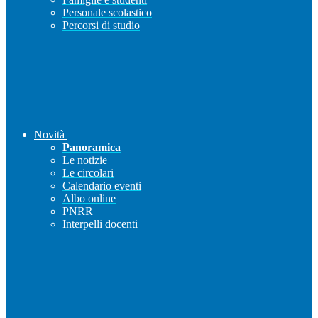
Personale scolastico
Percorsi di studio
Novità
Panoramica
Le notizie
Le circolari
Calendario eventi
Albo online
PNRR
Interpelli docenti