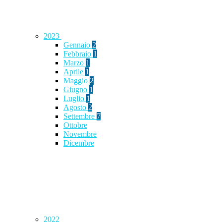
2023
Gennaio
2
Febbraio
1
Marzo
1
Aprile
1
Maggio
2
Giugno
1
Luglio
1
Agosto
2
Settembre
7
Ottobre
Novembre
Dicembre
2022