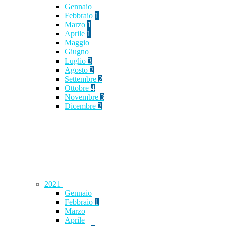
Gennaio
Febbraio
1
Marzo
1
Aprile
1
Maggio
Giugno
Luglio
3
Agosto
2
Settembre
2
Ottobre
4
Novembre
3
Dicembre
2
2021
Gennaio
Febbraio
1
Marzo
Aprile