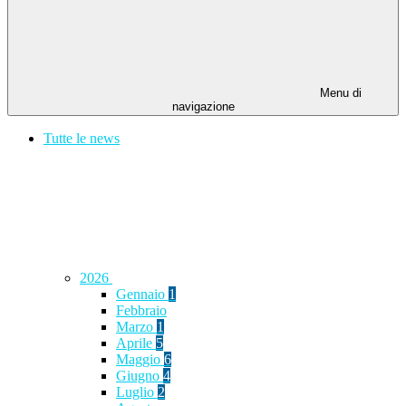
Menu di
navigazione
Tutte le news
2026
Gennaio
1
Febbraio
Marzo
1
Aprile
5
Maggio
6
Giugno
4
Luglio
2