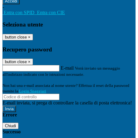
-
Entra con SPID
Entra con CIE
Seleziona utente
button close
×
Recupero password
button close
×
E-mail
Verrà inviato un messaggio
all'indirizzo indicato con le istruzioni necessarie.
Non hai una e-mail associata al nome utente? Effettua il reset della password
tramite la
Login Spaggiari
E-mail inviata, si prega di controllare la casella di posta elettronica!
Errore
Chiudi
Successo