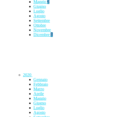
Maggio
2
Giugno
Luglio
Agosto
Settembre
Ottobre
Novembre
Dicembre
1
2020
Gennaio
Febbraio
Marzo
Aprile
Maggio
Giugno
Luglio
Agosto