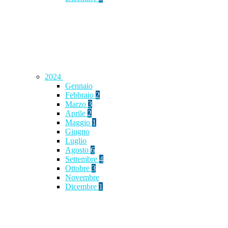
2024
Gennaio
Febbraio
2
Marzo
3
Aprile
2
Maggio
1
Giugno
Luglio
Agosto
6
Settembre
4
Ottobre
3
Novembre
Dicembre
1