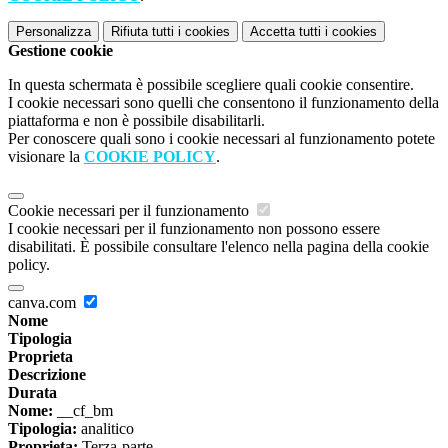
Personalizza
Rifiuta tutti
i cookies
Accetta tutti
i cookies
Gestione cookie
In questa schermata è possibile scegliere quali cookie consentire.
I cookie necessari sono quelli che consentono il funzionamento della
piattaforma e non è possibile disabilitarli.
Per conoscere quali sono i cookie necessari al funzionamento potete
visionare la
COOKIE POLICY
.
Cookie necessari per il funzionamento
I cookie necessari per il funzionamento non possono essere
disabilitati. È possibile consultare l'elenco nella pagina della cookie
policy.
canva.com
Nome
Tipologia
Proprieta
Descrizione
Durata
Nome:
__cf_bm
Tipologia:
analitico
Proprieta:
Terza-parte