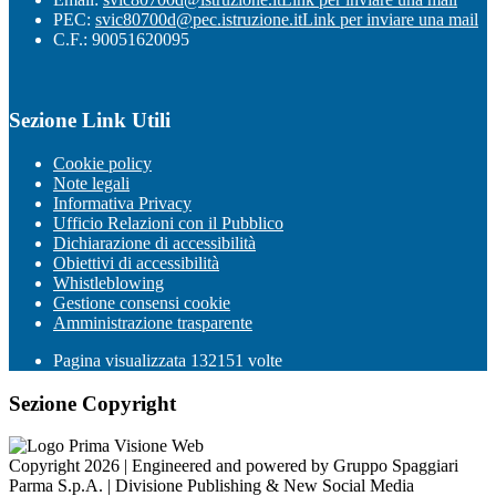
PEC:
svic80700d@pec.istruzione.it
Link per inviare una mail
C.F.: 90051620095
Sezione Link Utili
Cookie policy
Note legali
Informativa Privacy
Ufficio Relazioni con il Pubblico
Dichiarazione di accessibilità
Obiettivi di accessibilità
Whistleblowing
Gestione consensi cookie
Amministrazione trasparente
Pagina visualizzata
132151
volte
Sezione Copyright
Copyright 2026 | Engineered and powered by Gruppo Spaggiari
Parma S.p.A. | Divisione Publishing & New Social Media