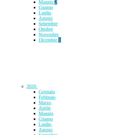
Maggio
2
Giugno
Luglio
Agosto
Settembre
Ottobre
Novembre
Dicembre
1
2020
Gennaio
Febbraio
Marzo
Aprile
Maggio
Giugno
Luglio
Agosto