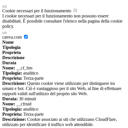
Cookie necessari per il funzionamento
I cookie necessari per il funzionamento non possono essere
disabilitati. È possibile consultare l'elenco nella pagina della cookie
policy.
canva.com
Nome
Tipologia
Proprieta
Descrizione
Durata
Nome:
__cf_bm
Tipologia:
analitico
Proprieta:
Terza-parte
Descrizione:
Questo cookie viene utilizzato per distinguere tra
umani e bot. Ciò è vantaggioso per il sito Web, al fine di effettuare
rapporti validi sull'utilizzo del proprio sito Web.
Durata:
30 minuti
Nome:
__cfruid
Tipologia:
analitico
Proprieta:
Terza-parte
Descrizione:
Cookie associato ai siti che utilizzano CloudFlare,
utilizzato per identificare il traffico web attendibile.