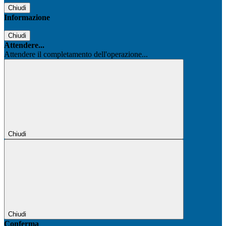
Chiudi
Informazione
Chiudi
Attendere...
Attendere il completamento dell'operazione...
Chiudi
Chiudi
Conferma