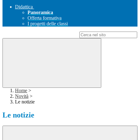
Didattica
Panoramica
Offerta formativa
I progetti delle classi
Campo di ricerca per le pagine del sito
Home
>
Novità
>
Le notizie
Le notizie