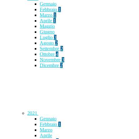
Gennaio
Febbraio
1
Marzo
1
Aprile
1
Maggio
Giugno
Luglio
3
Agosto
2
Settembre
2
Ottobre
4
Novembre
3
Dicembre
2
2021
Gennaio
Febbraio
1
Marzo
Aprile