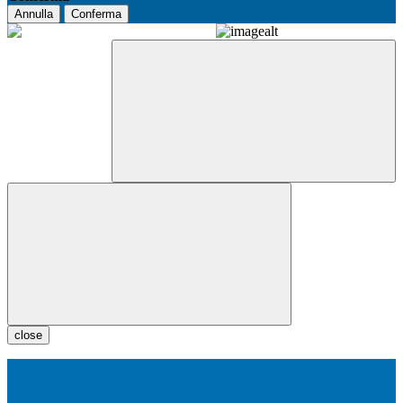
Annulla
Conferma
close