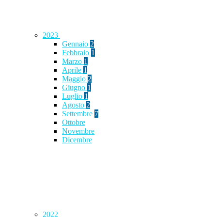
2023
Gennaio
2
Febbraio
1
Marzo
1
Aprile
1
Maggio
2
Giugno
1
Luglio
1
Agosto
2
Settembre
7
Ottobre
Novembre
Dicembre
2022