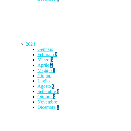
2024
Gennaio
Febbraio
2
Marzo
3
Aprile
2
Maggio
1
Giugno
Luglio
Agosto
6
Settembre
4
Ottobre
3
Novembre
Dicembre
1