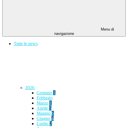
Menu di
navigazione
Tutte le news
2026
Gennaio
1
Febbraio
Marzo
1
Aprile
5
Maggio
6
Giugno
4
Luglio
2