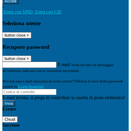
-
Entra con SPID
Entra con CIE
Seleziona utente
button close
×
Recupero password
button close
×
E-mail
Verrà inviato un messaggio
all'indirizzo indicato con le istruzioni necessarie.
Non hai una e-mail associata al nome utente? Effettua il reset della password
tramite la
Login Spaggiari
E-mail inviata, si prega di controllare la casella di posta elettronica!
Errore
Chiudi
Successo