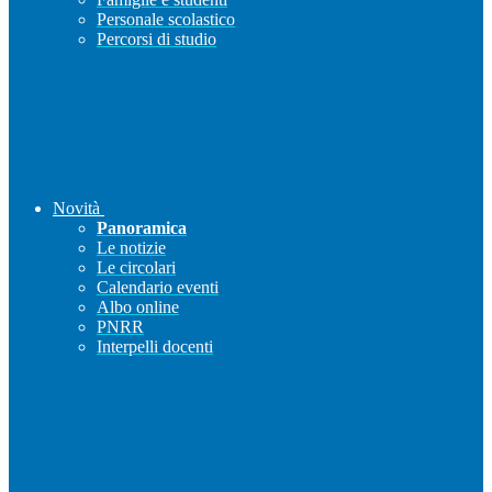
Personale scolastico
Percorsi di studio
Novità
Panoramica
Le notizie
Le circolari
Calendario eventi
Albo online
PNRR
Interpelli docenti