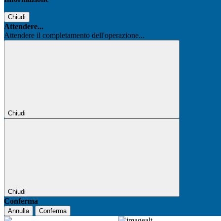
Chiudi
Attendere...
Attendere il completamento dell'operazione...
Chiudi
Chiudi
Conferma
Annulla
Conferma