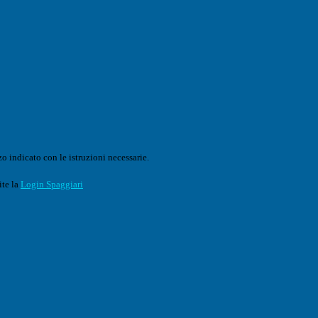
o indicato con le istruzioni necessarie.
ite la
Login Spaggiari