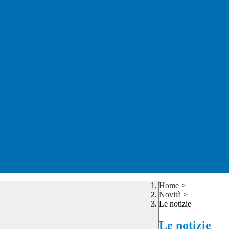
Home
>
Novità
>
Le notizie
Le notizie