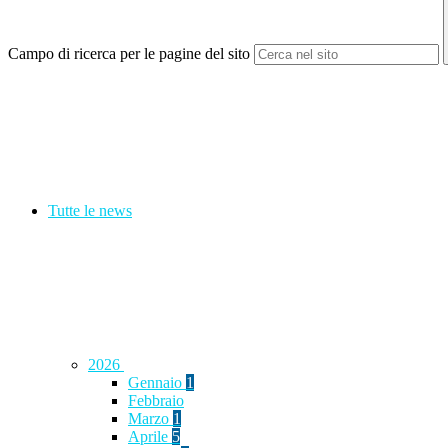
Campo di ricerca per le pagine del sito
Tutte le news
2026
Gennaio
1
Febbraio
Marzo
1
Aprile
5