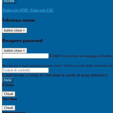
-
Entra con SPID
Entra con CIE
Seleziona utente
button close
×
Recupero password
button close
×
E-mail
Verrà inviato un messaggio all'indirizz
Non hai una e-mail associata al nome utente? Effettua il reset della password tram
E-mail inviata, si prega di controllare la casella di posta elettronica!
Errore
Chiudi
Successo
Chiudi
Informazione