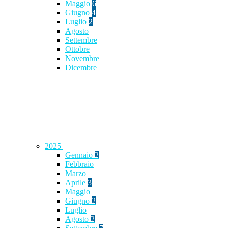
Maggio
6
Giugno
4
Luglio
2
Agosto
Settembre
Ottobre
Novembre
Dicembre
2025
Gennaio
2
Febbraio
Marzo
Aprile
3
Maggio
Giugno
2
Luglio
Agosto
2