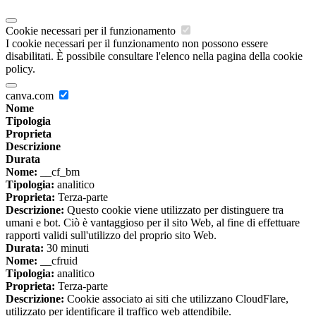
Cookie necessari per il funzionamento
I cookie necessari per il funzionamento non possono essere
disabilitati. È possibile consultare l'elenco nella pagina della cookie
policy.
canva.com
Nome
Tipologia
Proprieta
Descrizione
Durata
Nome:
__cf_bm
Tipologia:
analitico
Proprieta:
Terza-parte
Descrizione:
Questo cookie viene utilizzato per distinguere tra
umani e bot. Ciò è vantaggioso per il sito Web, al fine di effettuare
rapporti validi sull'utilizzo del proprio sito Web.
Durata:
30 minuti
Nome:
__cfruid
Tipologia:
analitico
Proprieta:
Terza-parte
Descrizione:
Cookie associato ai siti che utilizzano CloudFlare,
utilizzato per identificare il traffico web attendibile.