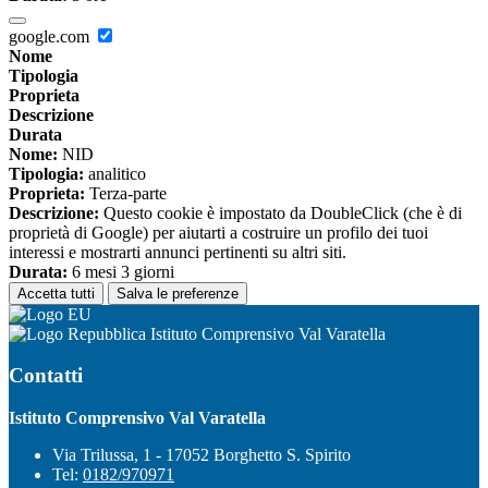
google.com
Nome
Tipologia
Proprieta
Descrizione
Durata
Nome:
NID
Tipologia:
analitico
Proprieta:
Terza-parte
Descrizione:
Questo cookie è impostato da DoubleClick (che è di
proprietà di Google) per aiutarti a costruire un profilo dei tuoi
interessi e mostrarti annunci pertinenti su altri siti.
Durata:
6 mesi 3 giorni
Accetta tutti
Salva le preferenze
Istituto Comprensivo Val Varatella
Contatti
Istituto Comprensivo Val Varatella
Via Trilussa, 1 - 17052 Borghetto S. Spirito
Tel:
0182/970971