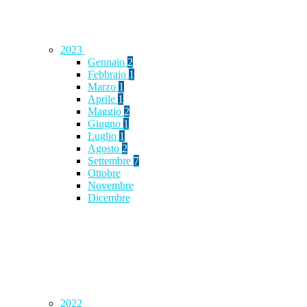
2023
Gennaio
2
Febbraio
1
Marzo
1
Aprile
1
Maggio
2
Giugno
1
Luglio
1
Agosto
2
Settembre
7
Ottobre
Novembre
Dicembre
2022