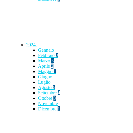
2024
Gennaio
Febbraio
2
Marzo
3
Aprile
2
Maggio
1
Giugno
Luglio
Agosto
6
Settembre
4
Ottobre
3
Novembre
Dicembre
1