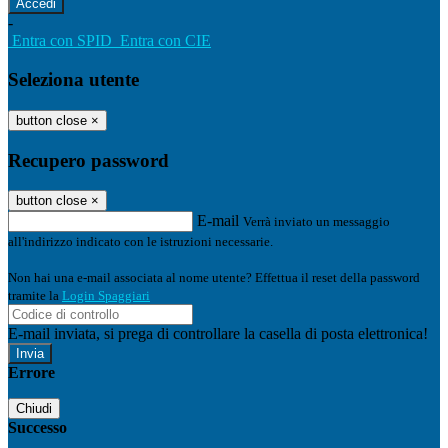
-
Entra con SPID
Entra con CIE
Seleziona utente
button close
×
Recupero password
button close
×
E-mail
Verrà inviato un messaggio
all'indirizzo indicato con le istruzioni necessarie.
Non hai una e-mail associata al nome utente? Effettua il reset della password
tramite la
Login Spaggiari
E-mail inviata, si prega di controllare la casella di posta elettronica!
Errore
Chiudi
Successo