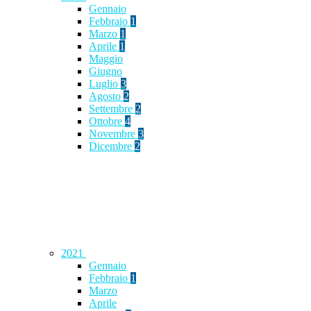
Gennaio
Febbraio
1
Marzo
1
Aprile
1
Maggio
Giugno
Luglio
3
Agosto
2
Settembre
2
Ottobre
4
Novembre
3
Dicembre
2
2021
Gennaio
Febbraio
1
Marzo
Aprile