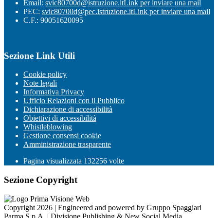
Email:
svic80700d@istruzione.it
Link per inviare una mail
PEC:
svic80700d@pec.istruzione.it
Link per inviare una mail
C.F.: 90051620095
Sezione Link Utili
Cookie policy
Note legali
Informativa Privacy
Ufficio Relazioni con il Pubblico
Dichiarazione di accessibilità
Obiettivi di accessibilità
Whistleblowing
Gestione consensi cookie
Amministrazione trasparente
Pagina visualizzata
132256
volte
Sezione Copyright
Copyright 2026 | Engineered and powered by Gruppo Spaggiari
Parma S.p.A. | Divisione Publishing & New Social Media