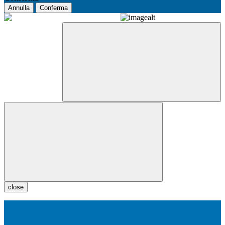
Annulla
Conferma
close