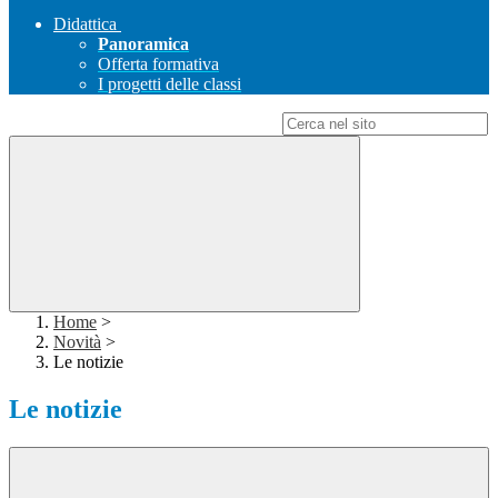
Didattica
Panoramica
Offerta formativa
I progetti delle classi
Campo di ricerca per le pagine del sito
Home
>
Novità
>
Le notizie
Le notizie