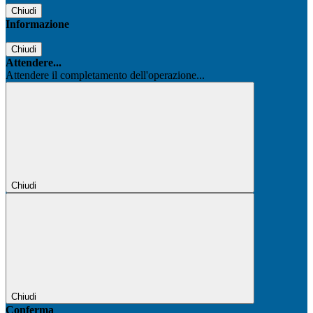
Chiudi
Informazione
Chiudi
Attendere...
Attendere il completamento dell'operazione...
Chiudi
Chiudi
Conferma