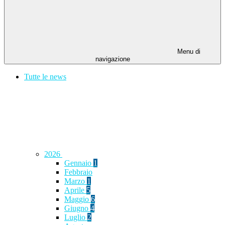
Menu di
navigazione
Tutte le news
2026
Gennaio
1
Febbraio
Marzo
1
Aprile
5
Maggio
6
Giugno
4
Luglio
2