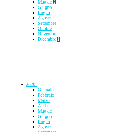
Maggio
2
Giugno
Luglio
Agosto
Settembre
Ottobre
Novembre
Dicembre
1
2020
Gennaio
Febbraio
Marzo
Aprile
Maggio
Giugno
Luglio
Agosto