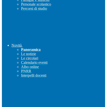
Personale scolastico
Percorsi di studio
Novità
Panoramica
Le notizie
Le circolari
Calendario eventi
Albo online
PNRR
Interpelli docenti