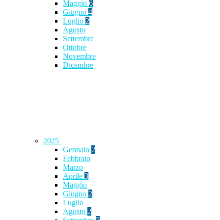
Maggio
6
Giugno
4
Luglio
2
Agosto
Settembre
Ottobre
Novembre
Dicembre
2025
Gennaio
2
Febbraio
Marzo
Aprile
3
Maggio
Giugno
2
Luglio
Agosto
2