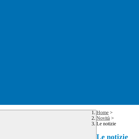
Home
>
Novità
>
Le notizie
Le notizie