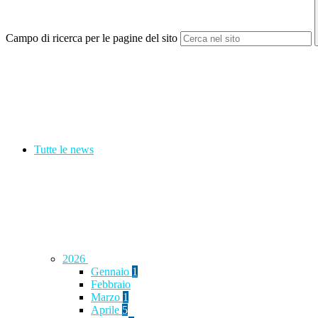
Campo di ricerca per le pagine del sito
Tutte le news
2026
Gennaio
1
Febbraio
Marzo
1
Aprile
5