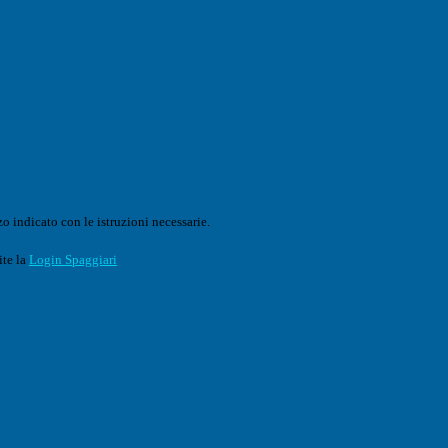
o indicato con le istruzioni necessarie.
ite la
Login Spaggiari