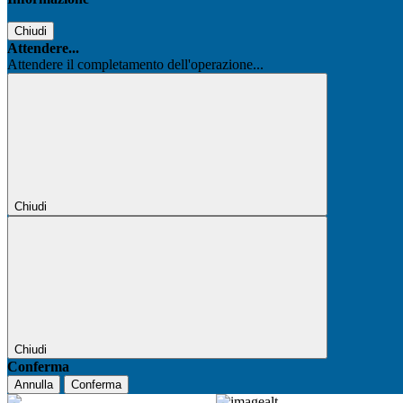
Chiudi
Attendere...
Attendere il completamento dell'operazione...
Chiudi
Chiudi
Conferma
Annulla
Conferma