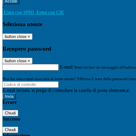
-
Entra con SPID
Entra con CIE
Seleziona utente
button close
×
Recupero password
button close
×
E-mail
Verrà inviato un messaggio all'indirizz
Non hai una e-mail associata al nome utente? Effettua il reset della password tram
E-mail inviata, si prega di controllare la casella di posta elettronica!
Errore
Chiudi
Successo
Chiudi
Informazione