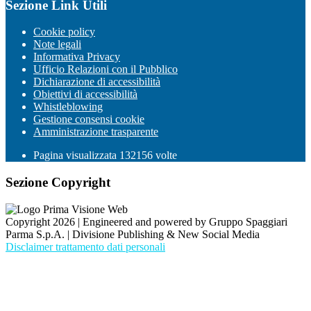
Sezione Link Utili
Cookie policy
Note legali
Informativa Privacy
Ufficio Relazioni con il Pubblico
Dichiarazione di accessibilità
Obiettivi di accessibilità
Whistleblowing
Gestione consensi cookie
Amministrazione trasparente
Pagina visualizzata
132156
volte
Sezione Copyright
Copyright 2026 | Engineered and powered by Gruppo Spaggiari
Parma S.p.A. | Divisione Publishing & New Social Media
Disclaimer trattamento dati personali