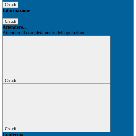
Chiudi
Informazione
Chiudi
Attendere...
Attendere il completamento dell'operazione...
Chiudi
Chiudi
Conferma