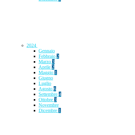
2024
Gennaio
Febbraio
2
Marzo
3
Aprile
2
Maggio
1
Giugno
Luglio
Agosto
6
Settembre
4
Ottobre
3
Novembre
Dicembre
1