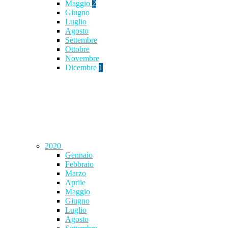
Maggio
2
Giugno
Luglio
Agosto
Settembre
Ottobre
Novembre
Dicembre
1
2020
Gennaio
Febbraio
Marzo
Aprile
Maggio
Giugno
Luglio
Agosto