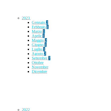
2023
Gennaio
2
Febbraio
1
Marzo
1
Aprile
1
Maggio
2
Giugno
1
Luglio
1
Agosto
2
Settembre
7
Ottobre
Novembre
Dicembre
2022