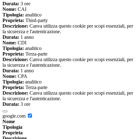
Durata:
3 ore
Nome:
CAI
Tipologia:
analitico
Proprieta:
Third-party
Descrizione:
Canva utilizza questo cookie per scopi essenziali, per
la sicurezza e l'autenticazione.
Durata:
1 anno
Nome:
CDI
Tipologia:
analitico
Proprieta:
Terza-parte
Descrizione:
Canva utilizza questo cookie per scopi essenziali, per
la sicurezza e l'autenticazione.
Durata:
1 anno
Nome:
CPA
Tipologia:
analitico
Proprieta:
Terza-parte
Descrizione:
Canva utilizza questo cookie per scopi essenziali, per
la sicurezza e l'autenticazione.
Durata:
3 ore
google.com
Nome
Tipologia
Proprieta
Descrizione