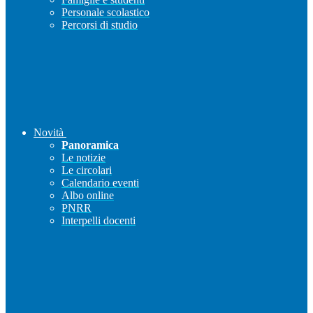
Personale scolastico
Percorsi di studio
Novità
Panoramica
Le notizie
Le circolari
Calendario eventi
Albo online
PNRR
Interpelli docenti