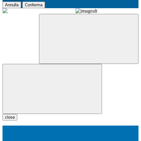
Annulla
Conferma
close