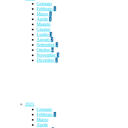
Gennaio
Febbraio
1
Marzo
1
Aprile
1
Maggio
Giugno
Luglio
3
Agosto
2
Settembre
2
Ottobre
4
Novembre
3
Dicembre
2
2021
Gennaio
Febbraio
1
Marzo
Aprile