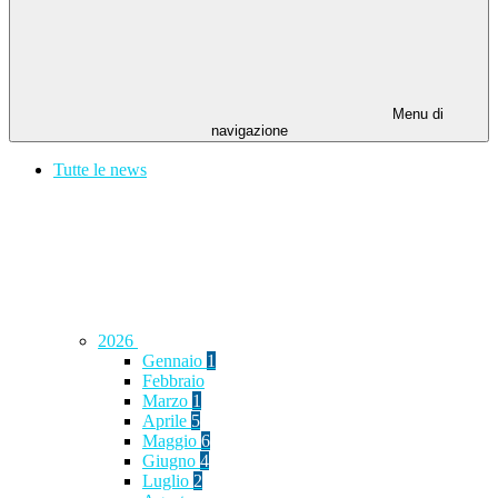
Menu di
navigazione
Tutte le news
2026
Gennaio
1
Febbraio
Marzo
1
Aprile
5
Maggio
6
Giugno
4
Luglio
2