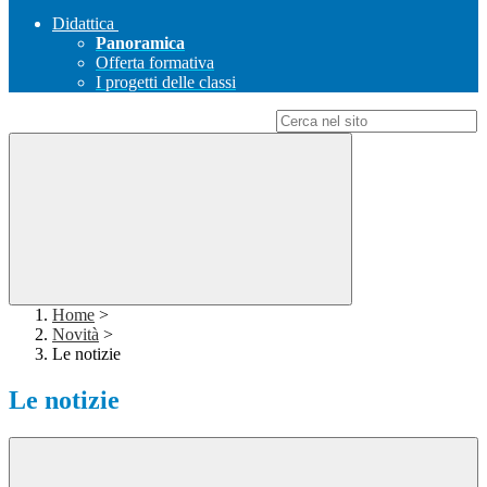
Didattica
Panoramica
Offerta formativa
I progetti delle classi
Campo di ricerca per le pagine del sito
Home
>
Novità
>
Le notizie
Le notizie