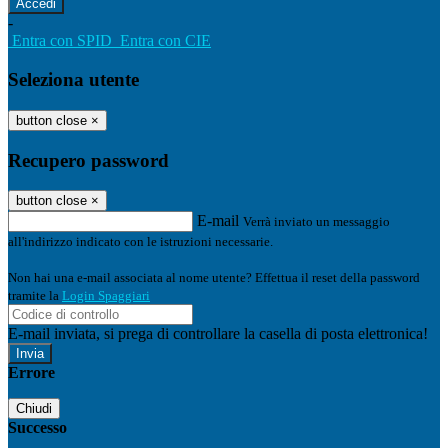
-
Entra con SPID
Entra con CIE
Seleziona utente
button close
×
Recupero password
button close
×
E-mail
Verrà inviato un messaggio
all'indirizzo indicato con le istruzioni necessarie.
Non hai una e-mail associata al nome utente? Effettua il reset della password
tramite la
Login Spaggiari
E-mail inviata, si prega di controllare la casella di posta elettronica!
Errore
Chiudi
Successo