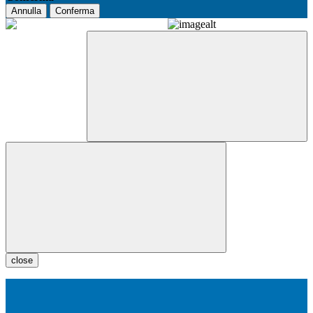
Annulla
Conferma
close