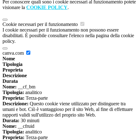
Per conoscere quali sono i cookie necessari al funzionamento potete
visionare la
COOKIE POLICY
.
Cookie necessari per il funzionamento
I cookie necessari per il funzionamento non possono essere
disabilitati. È possibile consultare l'elenco nella pagina della cookie
policy.
canva.com
Nome
Tipologia
Proprieta
Descrizione
Durata
Nome:
__cf_bm
Tipologia:
analitico
Proprieta:
Terza-parte
Descrizione:
Questo cookie viene utilizzato per distinguere tra
umani e bot. Ciò è vantaggioso per il sito Web, al fine di effettuare
rapporti validi sull'utilizzo del proprio sito Web.
Durata:
30 minuti
Nome:
__cfruid
Tipologia:
analitico
Proprieta:
Terza-parte