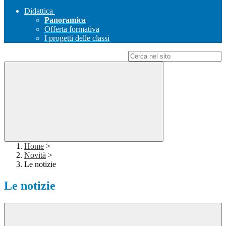
Didattica
Panoramica
Offerta formativa
I progetti delle classi
Campo di ricerca per le pagine del sito
Home
>
Novità
>
Le notizie
Le notizie