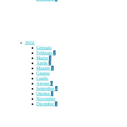
2024
Gennaio
Febbraio
2
Marzo
3
Aprile
2
Maggio
1
Giugno
Luglio
Agosto
6
Settembre
4
Ottobre
3
Novembre
Dicembre
1