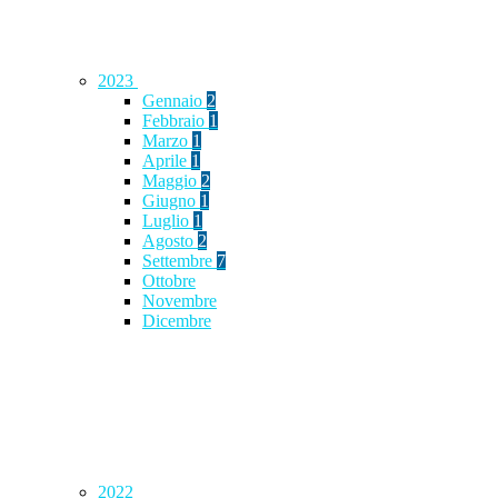
2023
Gennaio
2
Febbraio
1
Marzo
1
Aprile
1
Maggio
2
Giugno
1
Luglio
1
Agosto
2
Settembre
7
Ottobre
Novembre
Dicembre
2022