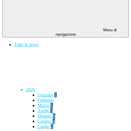
Menu di
navigazione
Tutte le news
2026
Gennaio
1
Febbraio
Marzo
1
Aprile
5
Maggio
6
Giugno
4
Luglio
2