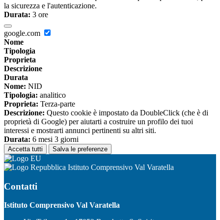
la sicurezza e l'autenticazione.
Durata:
3 ore
google.com
Nome
Tipologia
Proprieta
Descrizione
Durata
Nome:
NID
Tipologia:
analitico
Proprieta:
Terza-parte
Descrizione:
Questo cookie è impostato da DoubleClick (che è di
proprietà di Google) per aiutarti a costruire un profilo dei tuoi
interessi e mostrarti annunci pertinenti su altri siti.
Durata:
6 mesi 3 giorni
Accetta tutti
Salva le preferenze
Istituto Comprensivo Val Varatella
Contatti
Istituto Comprensivo Val Varatella