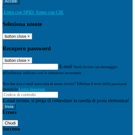
-
Entra con SPID
Entra con CIE
Seleziona utente
button close
×
Recupero password
button close
×
E-mail
Verrà inviato un messaggio
all'indirizzo indicato con le istruzioni necessarie.
Non hai una e-mail associata al nome utente? Effettua il reset della password
tramite la
Login Spaggiari
E-mail inviata, si prega di controllare la casella di posta elettronica!
Errore
Chiudi
Successo