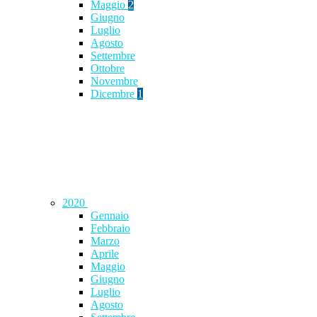
Maggio
2
Giugno
Luglio
Agosto
Settembre
Ottobre
Novembre
Dicembre
1
2020
Gennaio
Febbraio
Marzo
Aprile
Maggio
Giugno
Luglio
Agosto