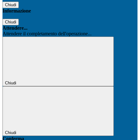
Chiudi
Informazione
Chiudi
Attendere...
Attendere il completamento dell'operazione...
Chiudi
Chiudi
Conferma