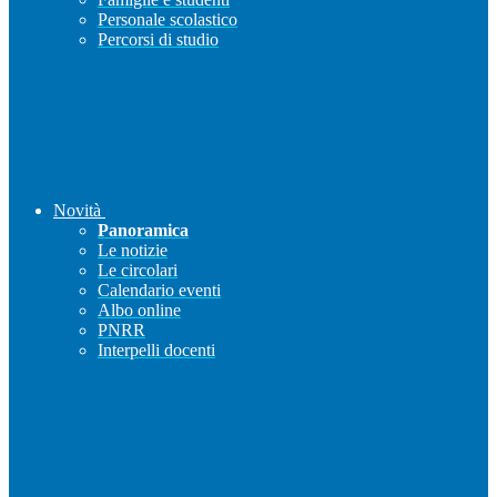
Personale scolastico
Percorsi di studio
Novità
Panoramica
Le notizie
Le circolari
Calendario eventi
Albo online
PNRR
Interpelli docenti