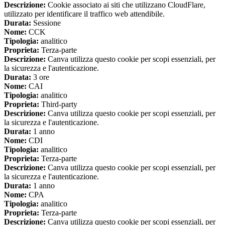
Descrizione:
Cookie associato ai siti che utilizzano CloudFlare,
utilizzato per identificare il traffico web attendibile.
Durata:
Sessione
Nome:
CCK
Tipologia:
analitico
Proprieta:
Terza-parte
Descrizione:
Canva utilizza questo cookie per scopi essenziali, per
la sicurezza e l'autenticazione.
Durata:
3 ore
Nome:
CAI
Tipologia:
analitico
Proprieta:
Third-party
Descrizione:
Canva utilizza questo cookie per scopi essenziali, per
la sicurezza e l'autenticazione.
Durata:
1 anno
Nome:
CDI
Tipologia:
analitico
Proprieta:
Terza-parte
Descrizione:
Canva utilizza questo cookie per scopi essenziali, per
la sicurezza e l'autenticazione.
Durata:
1 anno
Nome:
CPA
Tipologia:
analitico
Proprieta:
Terza-parte
Descrizione:
Canva utilizza questo cookie per scopi essenziali, per