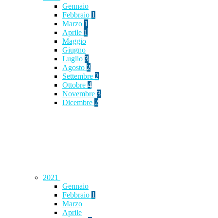
Gennaio
Febbraio
1
Marzo
1
Aprile
1
Maggio
Giugno
Luglio
3
Agosto
2
Settembre
2
Ottobre
4
Novembre
3
Dicembre
2
2021
Gennaio
Febbraio
1
Marzo
Aprile