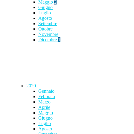
Maggio
2
Giugno
Luglio
Agosto
Settembre
Ottobre
Novembre
Dicembre
1
2020
Gennaio
Febbraio
Marzo
Aprile
Maggio
Giugno
Luglio
Agosto