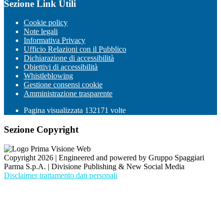
Sezione Link Utili
Cookie policy
Note legali
Informativa Privacy
Ufficio Relazioni con il Pubblico
Dichiarazione di accessibilità
Obiettivi di accessibilità
Whistleblowing
Gestione consensi cookie
Amministrazione trasparente
Pagina visualizzata
132171
volte
Sezione Copyright
Copyright 2026 | Engineered and powered by Gruppo Spaggiari
Parma S.p.A. | Divisione Publishing & New Social Media
Disclaimer trattamento dati personali