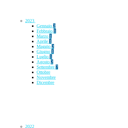
2023
Gennaio
2
Febbraio
1
Marzo
1
Aprile
1
Maggio
2
Giugno
1
Luglio
1
Agosto
2
Settembre
7
Ottobre
Novembre
Dicembre
2022