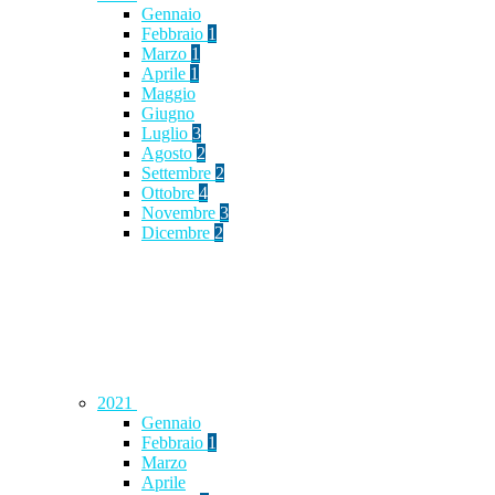
Gennaio
Febbraio
1
Marzo
1
Aprile
1
Maggio
Giugno
Luglio
3
Agosto
2
Settembre
2
Ottobre
4
Novembre
3
Dicembre
2
2021
Gennaio
Febbraio
1
Marzo
Aprile