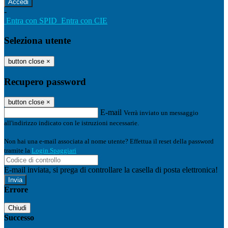
-
Entra con SPID
Entra con CIE
Seleziona utente
button close
×
Recupero password
button close
×
E-mail
Verrà inviato un messaggio
all'indirizzo indicato con le istruzioni necessarie.
Non hai una e-mail associata al nome utente? Effettua il reset della password
tramite la
Login Spaggiari
E-mail inviata, si prega di controllare la casella di posta elettronica!
Errore
Chiudi
Successo