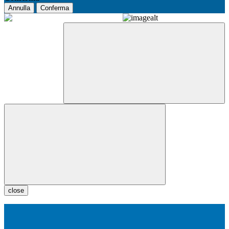
Annulla
Conferma
close