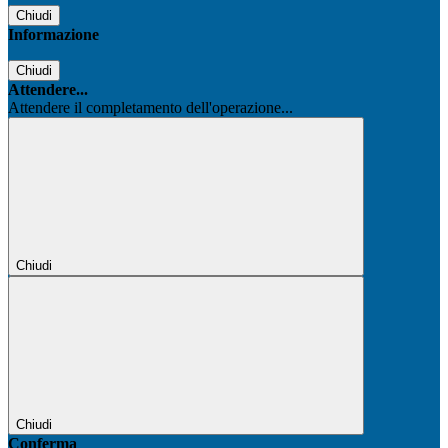
Chiudi
Informazione
Chiudi
Attendere...
Attendere il completamento dell'operazione...
Chiudi
Chiudi
Conferma