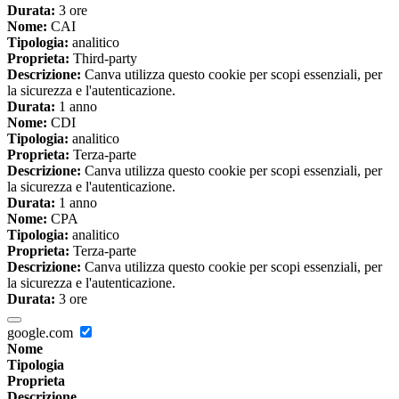
Durata:
3 ore
Nome:
CAI
Tipologia:
analitico
Proprieta:
Third-party
Descrizione:
Canva utilizza questo cookie per scopi essenziali, per
la sicurezza e l'autenticazione.
Durata:
1 anno
Nome:
CDI
Tipologia:
analitico
Proprieta:
Terza-parte
Descrizione:
Canva utilizza questo cookie per scopi essenziali, per
la sicurezza e l'autenticazione.
Durata:
1 anno
Nome:
CPA
Tipologia:
analitico
Proprieta:
Terza-parte
Descrizione:
Canva utilizza questo cookie per scopi essenziali, per
la sicurezza e l'autenticazione.
Durata:
3 ore
google.com
Nome
Tipologia
Proprieta
Descrizione