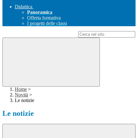
Didattica
Panoramica
Offerta formativa
I progetti delle classi
Campo di ricerca per le pagine del sito
Home
>
Novità
>
Le notizie
Le notizie