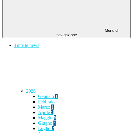
Menu di
navigazione
Tutte le news
2026
Gennaio
1
Febbraio
Marzo
1
Aprile
5
Maggio
6
Giugno
4
Luglio
2