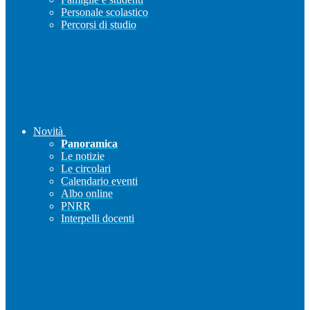
Personale scolastico
Percorsi di studio
Novità
Panoramica
Le notizie
Le circolari
Calendario eventi
Albo online
PNRR
Interpelli docenti