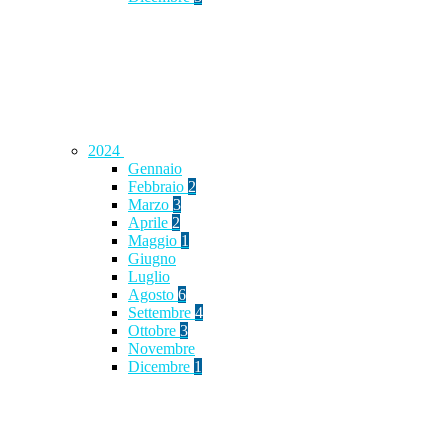
2024
Gennaio
Febbraio
2
Marzo
3
Aprile
2
Maggio
1
Giugno
Luglio
Agosto
6
Settembre
4
Ottobre
3
Novembre
Dicembre
1