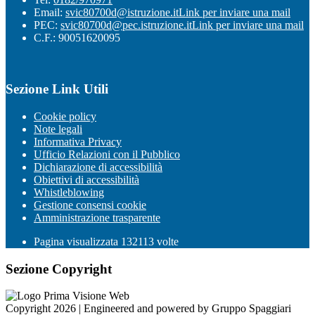
Email:
svic80700d@istruzione.it
Link per inviare una mail
PEC:
svic80700d@pec.istruzione.it
Link per inviare una mail
C.F.: 90051620095
Sezione Link Utili
Cookie policy
Note legali
Informativa Privacy
Ufficio Relazioni con il Pubblico
Dichiarazione di accessibilità
Obiettivi di accessibilità
Whistleblowing
Gestione consensi cookie
Amministrazione trasparente
Pagina visualizzata
132113
volte
Sezione Copyright
Copyright 2026 | Engineered and powered by Gruppo Spaggiari