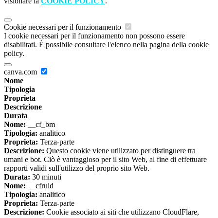
visionare la
COOKIE POLICY
.
Cookie necessari per il funzionamento
I cookie necessari per il funzionamento non possono essere
disabilitati. È possibile consultare l'elenco nella pagina della cookie
policy.
canva.com
Nome
Tipologia
Proprieta
Descrizione
Durata
Nome:
__cf_bm
Tipologia:
analitico
Proprieta:
Terza-parte
Descrizione:
Questo cookie viene utilizzato per distinguere tra
umani e bot. Ciò è vantaggioso per il sito Web, al fine di effettuare
rapporti validi sull'utilizzo del proprio sito Web.
Durata:
30 minuti
Nome:
__cfruid
Tipologia:
analitico
Proprieta:
Terza-parte
Descrizione:
Cookie associato ai siti che utilizzano CloudFlare,