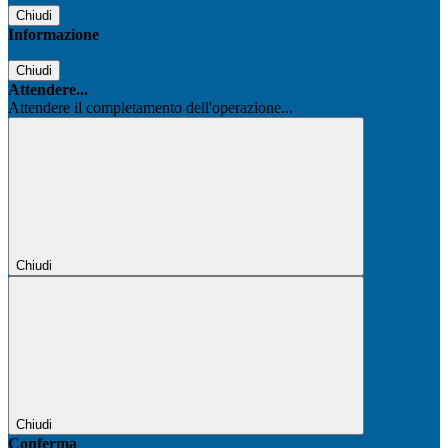
Chiudi
Informazione
Chiudi
Attendere...
Attendere il completamento dell'operazione...
Chiudi
Chiudi
Conferma