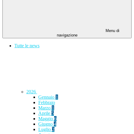
Menu di
navigazione
Tutte le news
2026
Gennaio
1
Febbraio
Marzo
1
Aprile
5
Maggio
6
Giugno
4
Luglio
2