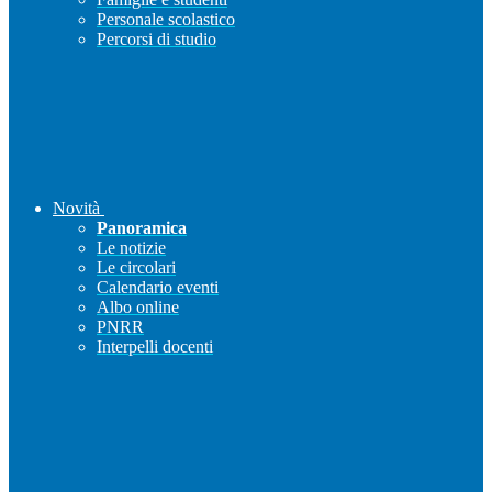
Personale scolastico
Percorsi di studio
Novità
Panoramica
Le notizie
Le circolari
Calendario eventi
Albo online
PNRR
Interpelli docenti