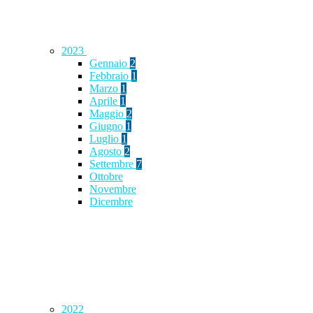
2023
Gennaio
2
Febbraio
1
Marzo
1
Aprile
1
Maggio
2
Giugno
1
Luglio
1
Agosto
2
Settembre
7
Ottobre
Novembre
Dicembre
2022