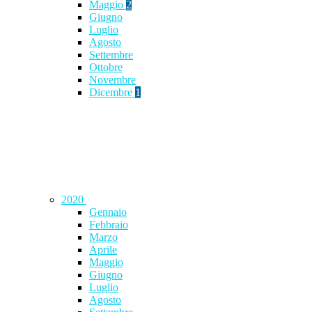
Maggio
2
Giugno
Luglio
Agosto
Settembre
Ottobre
Novembre
Dicembre
1
2020
Gennaio
Febbraio
Marzo
Aprile
Maggio
Giugno
Luglio
Agosto