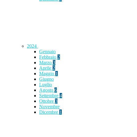
2024
Gennaio
Febbraio
2
Marzo
3
Aprile
2
Maggio
1
Giugno
Luglio
Agosto
6
Settembre
4
Ottobre
3
Novembre
Dicembre
1