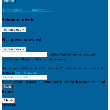
-
Entra con SPID
Entra con CIE
Seleziona utente
button close
×
Recupero password
button close
×
E-mail
Verrà inviato un messaggio
all'indirizzo indicato con le istruzioni necessarie.
Non hai una e-mail associata al nome utente? Effettua il reset della password
tramite la
Login Spaggiari
E-mail inviata, si prega di controllare la casella di posta elettronica!
Errore
Chiudi
Successo