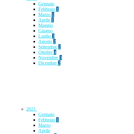
Gennaio
Febbraio
1
Marzo
1
Aprile
1
Maggio
Giugno
Luglio
3
Agosto
2
Settembre
2
Ottobre
4
Novembre
3
Dicembre
2
2021
Gennaio
Febbraio
1
Marzo
Aprile