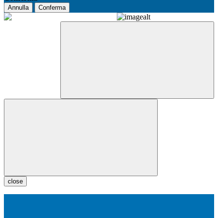
Annulla
Conferma
close