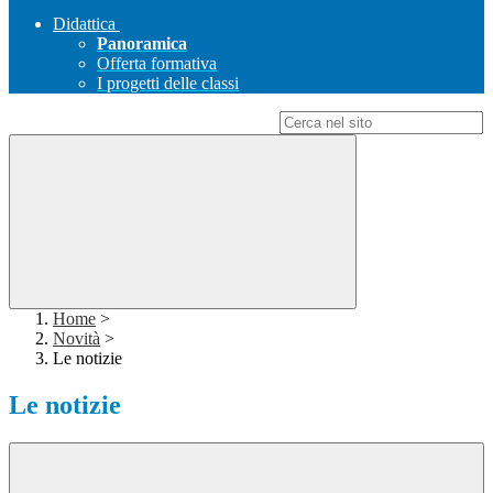
Didattica
Panoramica
Offerta formativa
I progetti delle classi
Campo di ricerca per le pagine del sito
Home
>
Novità
>
Le notizie
Le notizie