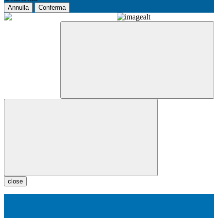
Annulla
Conferma
close