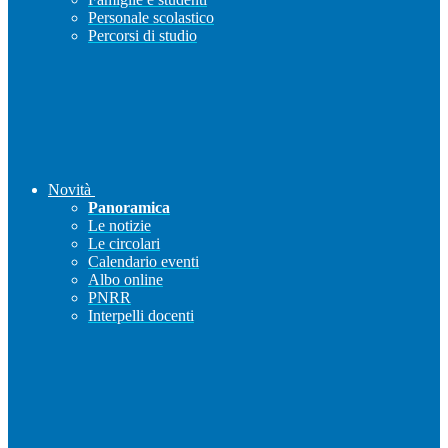
Personale scolastico
Percorsi di studio
Novità
Panoramica
Le notizie
Le circolari
Calendario eventi
Albo online
PNRR
Interpelli docenti