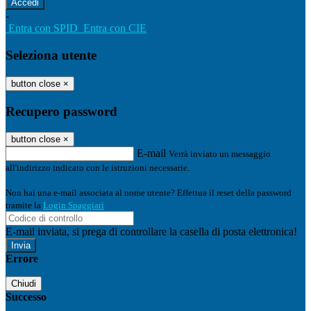
-
Entra con SPID
Entra con CIE
Seleziona utente
button close
×
Recupero password
button close
×
E-mail
Verrà inviato un messaggio
all'indirizzo indicato con le istruzioni necessarie.
Non hai una e-mail associata al nome utente? Effettua il reset della password
tramite la
Login Spaggiari
E-mail inviata, si prega di controllare la casella di posta elettronica!
Errore
Chiudi
Successo