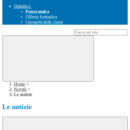
Didattica
Panoramica
Offerta formativa
I progetti delle classi
Campo di ricerca per le pagine del sito
Home
>
Novità
>
Le notizie
Le notizie