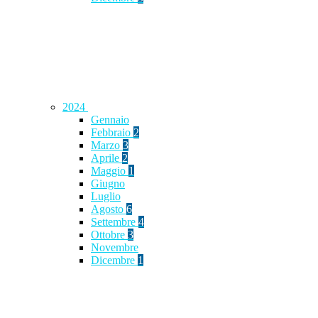
2024
Gennaio
Febbraio
2
Marzo
3
Aprile
2
Maggio
1
Giugno
Luglio
Agosto
6
Settembre
4
Ottobre
3
Novembre
Dicembre
1