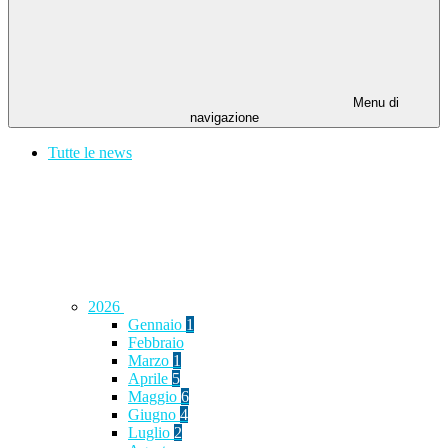
Menu di
navigazione
Tutte le news
2026
Gennaio
1
Febbraio
Marzo
1
Aprile
5
Maggio
6
Giugno
4
Luglio
2