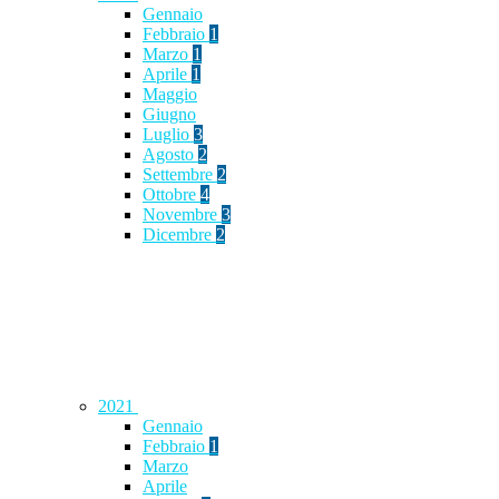
Gennaio
Febbraio
1
Marzo
1
Aprile
1
Maggio
Giugno
Luglio
3
Agosto
2
Settembre
2
Ottobre
4
Novembre
3
Dicembre
2
2021
Gennaio
Febbraio
1
Marzo
Aprile