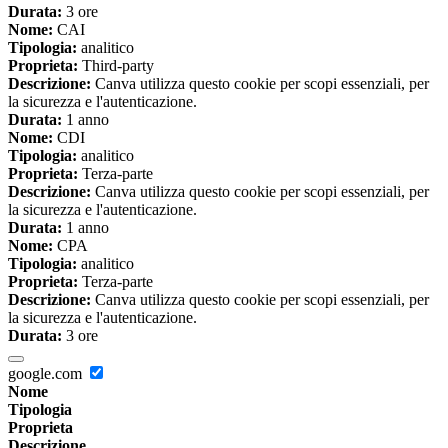
Durata:
3 ore
Nome:
CAI
Tipologia:
analitico
Proprieta:
Third-party
Descrizione:
Canva utilizza questo cookie per scopi essenziali, per
la sicurezza e l'autenticazione.
Durata:
1 anno
Nome:
CDI
Tipologia:
analitico
Proprieta:
Terza-parte
Descrizione:
Canva utilizza questo cookie per scopi essenziali, per
la sicurezza e l'autenticazione.
Durata:
1 anno
Nome:
CPA
Tipologia:
analitico
Proprieta:
Terza-parte
Descrizione:
Canva utilizza questo cookie per scopi essenziali, per
la sicurezza e l'autenticazione.
Durata:
3 ore
google.com
Nome
Tipologia
Proprieta
Descrizione