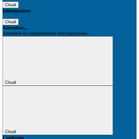
Chiudi
Informazione
Chiudi
Attendere...
Attendere il completamento dell'operazione...
Chiudi
Chiudi
Conferma