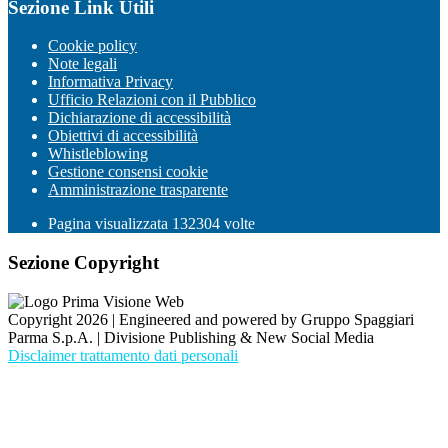
Sezione Link Utili
Cookie policy
Note legali
Informativa Privacy
Ufficio Relazioni con il Pubblico
Dichiarazione di accessibilità
Obiettivi di accessibilità
Whistleblowing
Gestione consensi cookie
Amministrazione trasparente
Pagina visualizzata
132304
volte
Sezione Copyright
Copyright 2026 | Engineered and powered by Gruppo Spaggiari
Parma S.p.A. | Divisione Publishing & New Social Media
Disclaimer trattamento dati personali