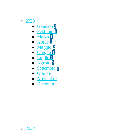
2023
Gennaio
2
Febbraio
1
Marzo
1
Aprile
1
Maggio
2
Giugno
1
Luglio
1
Agosto
2
Settembre
7
Ottobre
Novembre
Dicembre
2022