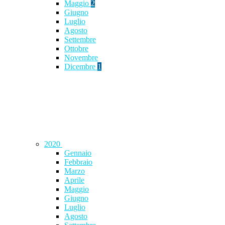
Maggio
2
Giugno
Luglio
Agosto
Settembre
Ottobre
Novembre
Dicembre
1
2020
Gennaio
Febbraio
Marzo
Aprile
Maggio
Giugno
Luglio
Agosto