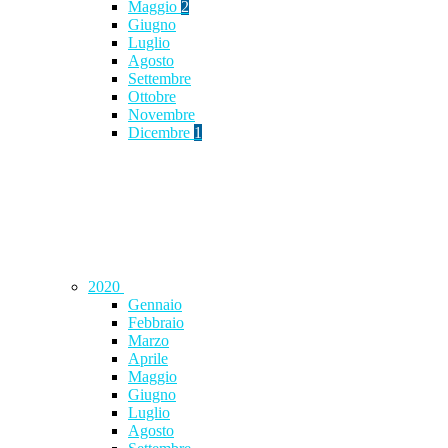
Maggio
2
Giugno
Luglio
Agosto
Settembre
Ottobre
Novembre
Dicembre
1
2020
Gennaio
Febbraio
Marzo
Aprile
Maggio
Giugno
Luglio
Agosto