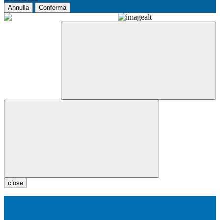
Annulla
Conferma
close