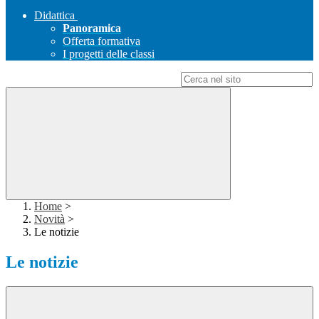
Didattica
Panoramica
Offerta formativa
I progetti delle classi
Campo di ricerca per le pagine del sito
Home
>
Novità
>
Le notizie
Le notizie