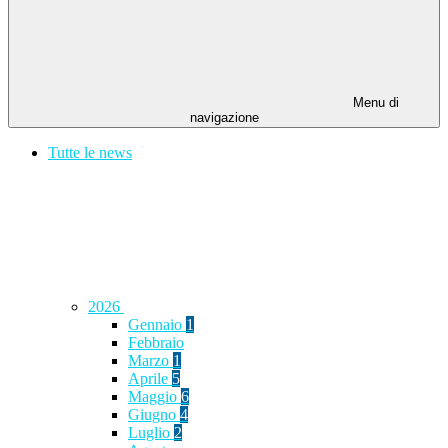
Menu di
navigazione
Tutte le news
2026
Gennaio
1
Febbraio
Marzo
1
Aprile
5
Maggio
6
Giugno
4
Luglio
2