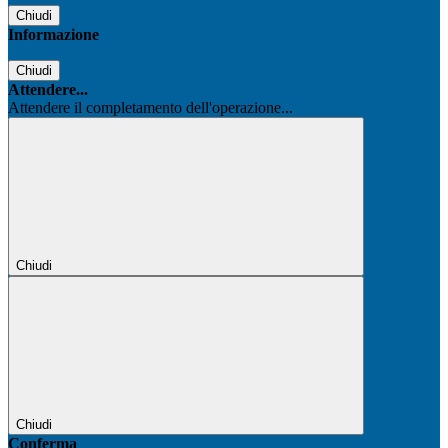
Chiudi
Informazione
Chiudi
Attendere...
Attendere il completamento dell'operazione...
Chiudi
Chiudi
Conferma