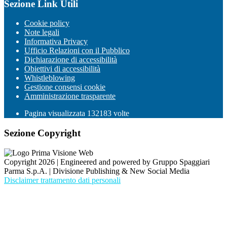
Sezione Link Utili
Cookie policy
Note legali
Informativa Privacy
Ufficio Relazioni con il Pubblico
Dichiarazione di accessibilità
Obiettivi di accessibilità
Whistleblowing
Gestione consensi cookie
Amministrazione trasparente
Pagina visualizzata
132183
volte
Sezione Copyright
Copyright 2026 | Engineered and powered by Gruppo Spaggiari
Parma S.p.A. | Divisione Publishing & New Social Media
Disclaimer trattamento dati personali