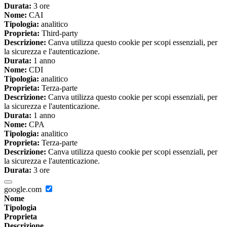
Durata:
3 ore
Nome:
CAI
Tipologia:
analitico
Proprieta:
Third-party
Descrizione:
Canva utilizza questo cookie per scopi essenziali, per
la sicurezza e l'autenticazione.
Durata:
1 anno
Nome:
CDI
Tipologia:
analitico
Proprieta:
Terza-parte
Descrizione:
Canva utilizza questo cookie per scopi essenziali, per
la sicurezza e l'autenticazione.
Durata:
1 anno
Nome:
CPA
Tipologia:
analitico
Proprieta:
Terza-parte
Descrizione:
Canva utilizza questo cookie per scopi essenziali, per
la sicurezza e l'autenticazione.
Durata:
3 ore
google.com
Nome
Tipologia
Proprieta
Descrizione