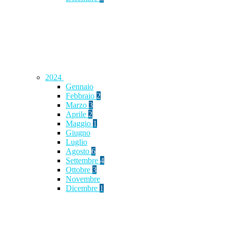
2024
Gennaio
Febbraio
2
Marzo
3
Aprile
2
Maggio
1
Giugno
Luglio
Agosto
6
Settembre
4
Ottobre
3
Novembre
Dicembre
1