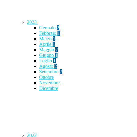
2023
Gennaio
2
Febbraio
1
Marzo
1
Aprile
1
Maggio
2
Giugno
1
Luglio
1
Agosto
2
Settembre
7
Ottobre
Novembre
Dicembre
2022