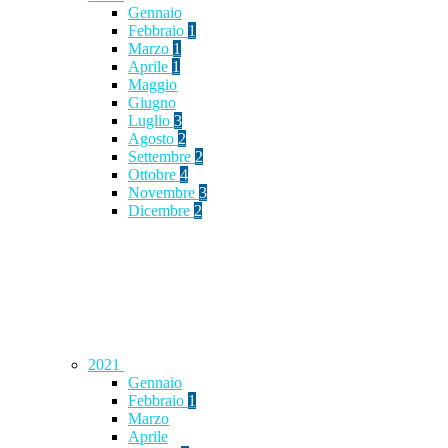
Gennaio
Febbraio
1
Marzo
1
Aprile
1
Maggio
Giugno
Luglio
3
Agosto
2
Settembre
2
Ottobre
4
Novembre
3
Dicembre
2
2021
Gennaio
Febbraio
1
Marzo
Aprile