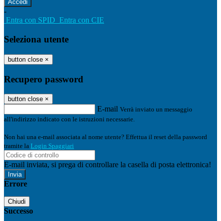
-
Entra con SPID
Entra con CIE
Seleziona utente
button close
×
Recupero password
button close
×
E-mail
Verrà inviato un messaggio
all'indirizzo indicato con le istruzioni necessarie.
Non hai una e-mail associata al nome utente? Effettua il reset della password
tramite la
Login Spaggiari
E-mail inviata, si prega di controllare la casella di posta elettronica!
Errore
Chiudi
Successo