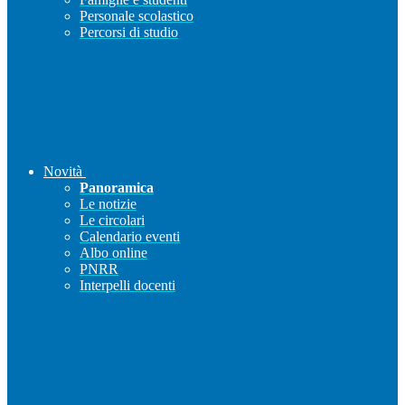
Personale scolastico
Percorsi di studio
Novità
Panoramica
Le notizie
Le circolari
Calendario eventi
Albo online
PNRR
Interpelli docenti