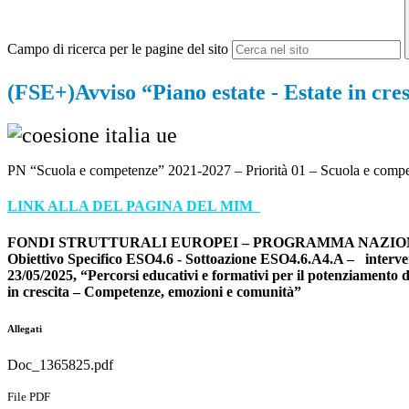
Campo di ricerca per le pagine del sito
(FSE+)Avviso “Piano estate - Estate in cr
PN “Scuola e competenze” 2021-2027 – Priorità 01 – Scuola e comp
LINK ALLA DEL PAGINA DEL MIM
FONDI STRUTTURALI EUROPEI – PROGRAMMA NAZIONALE “SC
Obiettivo Specifico ESO4.6 - Sottoazione ESO4.6.A4.A – interventi 
23/05/2025, “Percorsi educativi e formativi per il potenziamento del
in crescita – Competenze, emozioni e comunità”
Allegati
Doc_1365825.pdf
File PDF