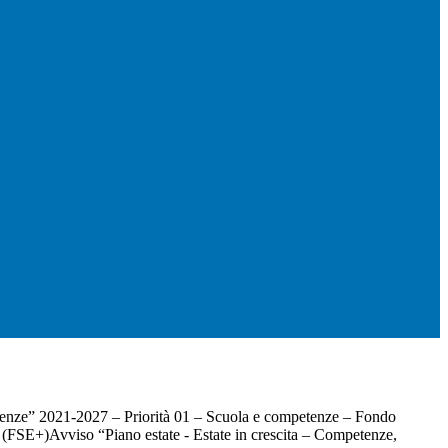
nze” 2021-2027 – Priorità 01 – Scuola e competenze – Fondo
(FSE+)Avviso “Piano estate - Estate in crescita – Competenze,