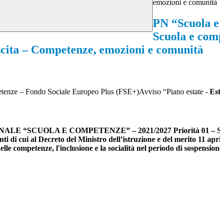
emozioni e comunità
PN “Scuola e
Scuola e com
escita – Competenze, emozioni e comunità
etenze – Fondo Sociale Europeo Plus (FSE+)Avviso “Piano estate -
Est
UOLA E COMPETENZE” – 2021/2027 Priorità 01 – Scuola e
di cui al Decreto del Ministro dell’istruzione e del merito 11 apri
le competenze, l'inclusione e la socialità nel periodo di sospensione