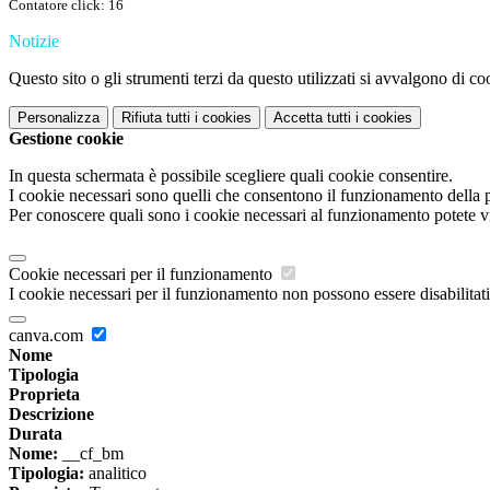
Contatore click: 16
Notizie
Questo sito o gli strumenti terzi da questo utilizzati si avvalgono di coo
Personalizza
Rifiuta tutti
i cookies
Accetta tutti
i cookies
Gestione cookie
In questa schermata è possibile scegliere quali cookie consentire.
I cookie necessari sono quelli che consentono il funzionamento della pi
Per conoscere quali sono i cookie necessari al funzionamento potete v
Cookie necessari per il funzionamento
I cookie necessari per il funzionamento non possono essere disabilitati.
canva.com
Nome
Tipologia
Proprieta
Descrizione
Durata
Nome:
__cf_bm
Tipologia:
analitico