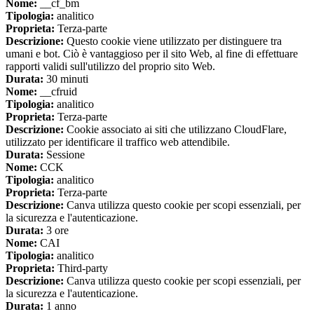
Nome:
__cf_bm
Tipologia:
analitico
Proprieta:
Terza-parte
Descrizione:
Questo cookie viene utilizzato per distinguere tra
umani e bot. Ciò è vantaggioso per il sito Web, al fine di effettuare
rapporti validi sull'utilizzo del proprio sito Web.
Durata:
30 minuti
Nome:
__cfruid
Tipologia:
analitico
Proprieta:
Terza-parte
Descrizione:
Cookie associato ai siti che utilizzano CloudFlare,
utilizzato per identificare il traffico web attendibile.
Durata:
Sessione
Nome:
CCK
Tipologia:
analitico
Proprieta:
Terza-parte
Descrizione:
Canva utilizza questo cookie per scopi essenziali, per
la sicurezza e l'autenticazione.
Durata:
3 ore
Nome:
CAI
Tipologia:
analitico
Proprieta:
Third-party
Descrizione:
Canva utilizza questo cookie per scopi essenziali, per
la sicurezza e l'autenticazione.
Durata:
1 anno