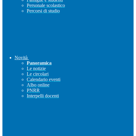
Personale scolastico
Percorsi di studio
Novità
Panoramica
Le notizie
Le circolari
Calendario eventi
Albo online
PNRR
Interpelli docenti