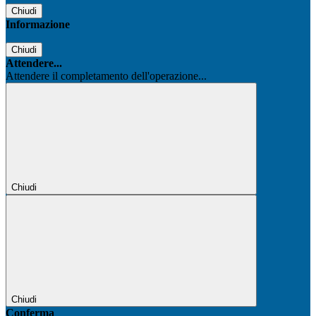
Chiudi
Informazione
Chiudi
Attendere...
Attendere il completamento dell'operazione...
Chiudi
Chiudi
Conferma