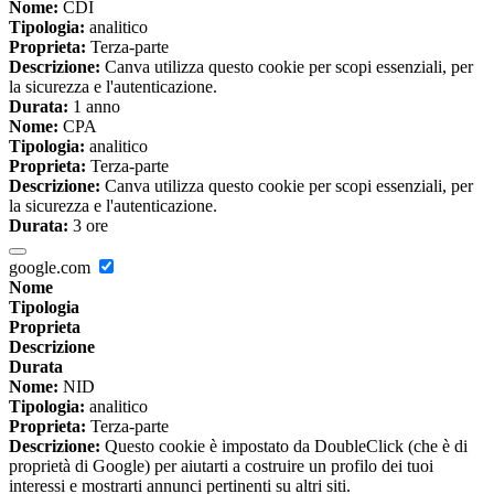
Nome:
CDI
Tipologia:
analitico
Proprieta:
Terza-parte
Descrizione:
Canva utilizza questo cookie per scopi essenziali, per
la sicurezza e l'autenticazione.
Durata:
1 anno
Nome:
CPA
Tipologia:
analitico
Proprieta:
Terza-parte
Descrizione:
Canva utilizza questo cookie per scopi essenziali, per
la sicurezza e l'autenticazione.
Durata:
3 ore
google.com
Nome
Tipologia
Proprieta
Descrizione
Durata
Nome:
NID
Tipologia:
analitico
Proprieta:
Terza-parte
Descrizione:
Questo cookie è impostato da DoubleClick (che è di
proprietà di Google) per aiutarti a costruire un profilo dei tuoi
interessi e mostrarti annunci pertinenti su altri siti.