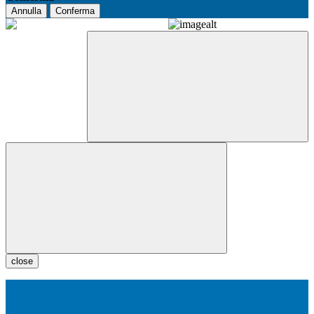
Annulla
Conferma
close