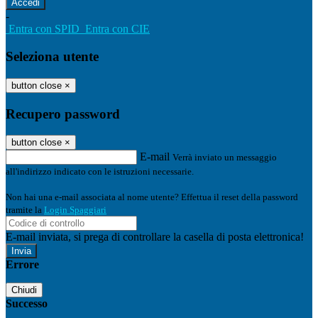
-
Entra con SPID
Entra con CIE
Seleziona utente
button close
×
Recupero password
button close
×
E-mail
Verrà inviato un messaggio
all'indirizzo indicato con le istruzioni necessarie.
Non hai una e-mail associata al nome utente? Effettua il reset della password
tramite la
Login Spaggiari
E-mail inviata, si prega di controllare la casella di posta elettronica!
Errore
Chiudi
Successo