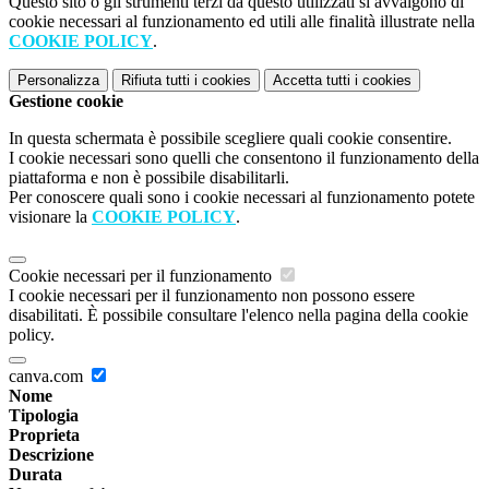
Questo sito o gli strumenti terzi da questo utilizzati si avvalgono di
cookie necessari al funzionamento ed utili alle finalità illustrate nella
COOKIE POLICY
.
Personalizza
Rifiuta tutti
i cookies
Accetta tutti
i cookies
Gestione cookie
In questa schermata è possibile scegliere quali cookie consentire.
I cookie necessari sono quelli che consentono il funzionamento della
piattaforma e non è possibile disabilitarli.
Per conoscere quali sono i cookie necessari al funzionamento potete
visionare la
COOKIE POLICY
.
Cookie necessari per il funzionamento
I cookie necessari per il funzionamento non possono essere
disabilitati. È possibile consultare l'elenco nella pagina della cookie
policy.
canva.com
Nome
Tipologia
Proprieta
Descrizione
Durata