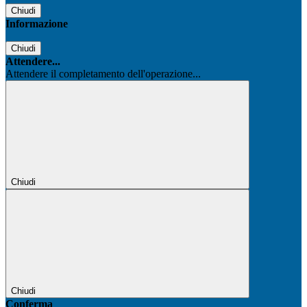
Chiudi
Informazione
Chiudi
Attendere...
Attendere il completamento dell'operazione...
Chiudi
Chiudi
Conferma