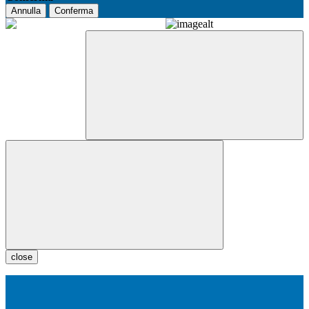
Annulla
Conferma
close