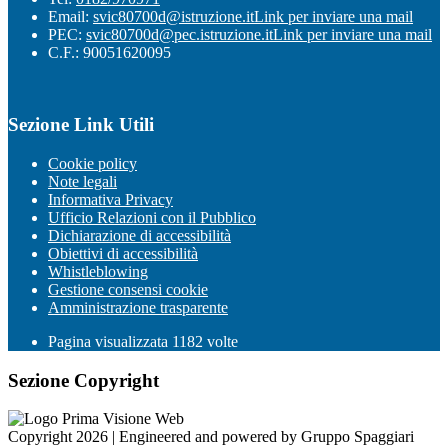
Email:
svic80700d@istruzione.it
Link per inviare una mail
PEC:
svic80700d@pec.istruzione.it
Link per inviare una mail
C.F.: 90051620095
Sezione Link Utili
Cookie policy
Note legali
Informativa Privacy
Ufficio Relazioni con il Pubblico
Dichiarazione di accessibilità
Obiettivi di accessibilità
Whistleblowing
Gestione consensi cookie
Amministrazione trasparente
Pagina visualizzata
1182
volte
Sezione Copyright
Copyright 2026 | Engineered and powered by Gruppo Spaggiari