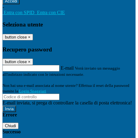
-
Entra con SPID
Entra con CIE
Seleziona utente
button close
×
Recupero password
button close
×
E-mail
Verrà inviato un messaggio
all'indirizzo indicato con le istruzioni necessarie.
Non hai una e-mail associata al nome utente? Effettua il reset della password
tramite la
Login Spaggiari
E-mail inviata, si prega di controllare la casella di posta elettronica!
Errore
Chiudi
Successo