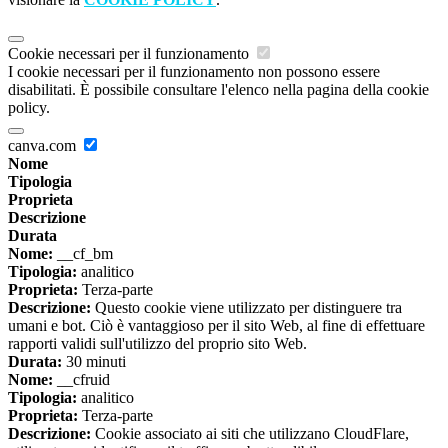
Cookie necessari per il funzionamento
I cookie necessari per il funzionamento non possono essere
disabilitati. È possibile consultare l'elenco nella pagina della cookie
policy.
canva.com
Nome
Tipologia
Proprieta
Descrizione
Durata
Nome:
__cf_bm
Tipologia:
analitico
Proprieta:
Terza-parte
Descrizione:
Questo cookie viene utilizzato per distinguere tra
umani e bot. Ciò è vantaggioso per il sito Web, al fine di effettuare
rapporti validi sull'utilizzo del proprio sito Web.
Durata:
30 minuti
Nome:
__cfruid
Tipologia:
analitico
Proprieta:
Terza-parte
Descrizione:
Cookie associato ai siti che utilizzano CloudFlare,