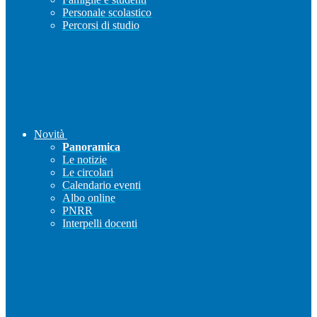
Personale scolastico
Percorsi di studio
Novità
Panoramica
Le notizie
Le circolari
Calendario eventi
Albo online
PNRR
Interpelli docenti