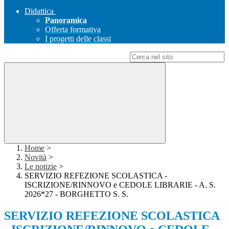
Didattica
Panoramica
Offerta formativa
I progetti delle classi
Campo di ricerca per le pagine del sito
Home
>
Novità
>
Le notizie
>
SERVIZIO REFEZIONE SCOLASTICA -
ISCRIZIONE/RINNOVO e CEDOLE LIBRARIE - A. S.
2026*27 - BORGHETTO S. S.
SERVIZIO REFEZIONE SCOLASTICA