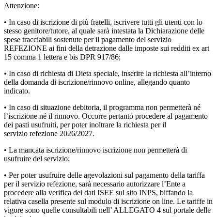
Attenzione:
•
In caso di iscrizione di più fratelli, iscrivere tutti gli utenti con lo
stesso genitore/tutore, al quale sarà intestata la Dichiarazione delle
spese tracciabili sostenute per il pagamento del servizio
REFEZIONE ai fini della detrazione dalle imposte sui redditi ex art
15 comma 1 lettera e bis DPR 917/86;
•
In caso di richiesta di Dieta speciale, inserire la richiesta all’interno
della domanda di iscrizione/rinnovo online, allegando quanto
indicato.
•
In caso di situazione debitoria, il programma non permetterà né
l’iscrizione né il rinnovo. Occorre pertanto procedere al pagamento
dei pasti usufruiti, per poter inoltrare la richiesta per il
servizio refezione 2026/2027.
•
La mancata iscrizione/rinnovo iscrizione non permetterà di
usufruire del servizio;
•
Per poter usufruire delle agevolazioni sul pagamento della tariffa
per il servizio refezione, sarà necessario autorizzare l’Ente a
procedere alla verifica dei dati ISEE sul sito INPS, biffando la
relativa casella presente sul modulo di iscrizione on line. Le tariffe in
vigore sono quelle consultabili nell’ ALLEGATO 4 sul portale delle