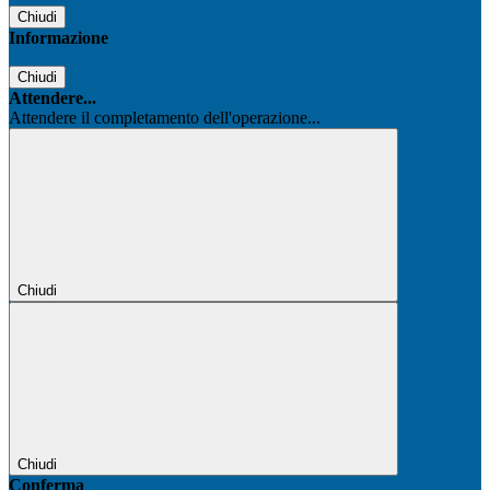
Chiudi
Informazione
Chiudi
Attendere...
Attendere il completamento dell'operazione...
Chiudi
Chiudi
Conferma