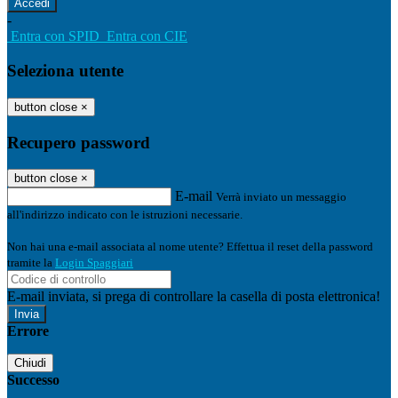
-
Entra con SPID
Entra con CIE
Seleziona utente
button close
×
Recupero password
button close
×
E-mail
Verrà inviato un messaggio
all'indirizzo indicato con le istruzioni necessarie.
Non hai una e-mail associata al nome utente? Effettua il reset della password
tramite la
Login Spaggiari
E-mail inviata, si prega di controllare la casella di posta elettronica!
Errore
Chiudi
Successo