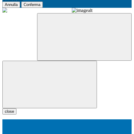
Annulla
Conferma
close