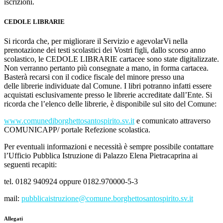
iscrizioni.
CEDOLE LIBRARIE
Si ricorda che, per migliorare il Servizio e agevolarVi nella
prenotazione dei testi scolastici dei Vostri figli, dallo scorso anno
scolastico, le
CEDOLE LIBRARIE
cartacee sono state digitalizzate.
Non verranno pertanto più consegnate a mano, in forma cartacea.
Basterà recarsi con il codice fiscale del minore presso una
delle librerie individuate dal Comune. I libri potranno infatti essere
acquistati esclusivamente presso le librerie accreditate dall’Ente. Si
ricorda che l’elenco delle librerie, è disponibile sul sito del Comune:
www.comunediborghettosantospirito.sv.it
e comunicato attraverso
COMUNICAPP/ portale Refezione scolastica.
Per eventuali informazioni e necessità è sempre possibile contattare
l’Ufficio Pubblica Istruzione di Palazzo Elena Pietracaprina ai
seguenti recapiti:
tel. 0182 940924 oppure 0182.970000-5-3
mail:
pubblicaistruzione@comune.borghettosantospirito.sv.it
Allegati