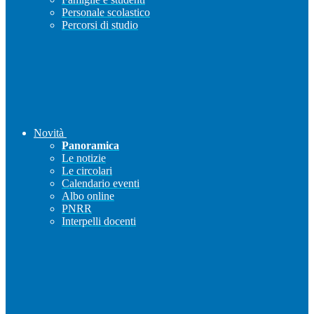
Personale scolastico
Percorsi di studio
Novità
Panoramica
Le notizie
Le circolari
Calendario eventi
Albo online
PNRR
Interpelli docenti