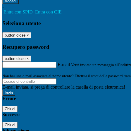
-
Entra con SPID
Entra con CIE
Seleziona utente
button close
×
Recupero password
button close
×
E-mail
Verrà inviato un messaggio all'indirizz
Non hai una e-mail associata al nome utente? Effettua il reset della password tram
E-mail inviata, si prega di controllare la casella di posta elettronica!
Errore
Chiudi
Successo
Chiudi
Informazione