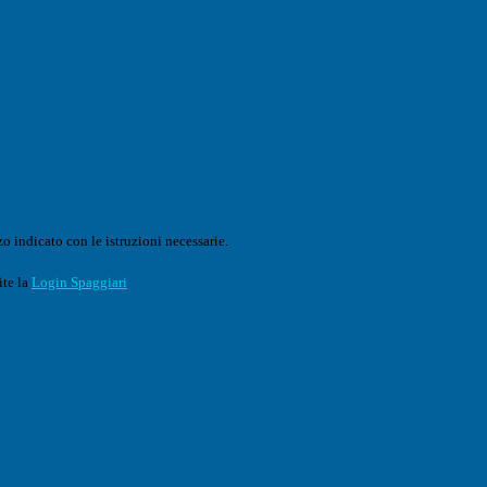
o indicato con le istruzioni necessarie.
ite la
Login Spaggiari