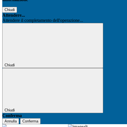
Chiudi
Attendere...
Attendere il completamento dell'operazione...
Chiudi
Chiudi
Conferma
Annulla
Conferma