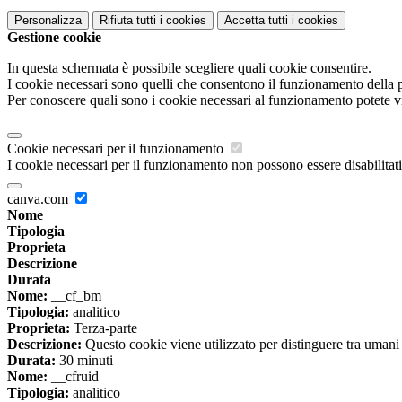
Personalizza
Rifiuta tutti
i cookies
Accetta tutti
i cookies
Gestione cookie
In questa schermata è possibile scegliere quali cookie consentire.
I cookie necessari sono quelli che consentono il funzionamento della pi
Per conoscere quali sono i cookie necessari al funzionamento potete v
Cookie necessari per il funzionamento
I cookie necessari per il funzionamento non possono essere disabilitati.
canva.com
Nome
Tipologia
Proprieta
Descrizione
Durata
Nome:
__cf_bm
Tipologia:
analitico
Proprieta:
Terza-parte
Descrizione:
Questo cookie viene utilizzato per distinguere tra umani e 
Durata:
30 minuti
Nome:
__cfruid
Tipologia:
analitico