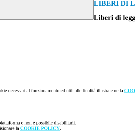
LIBERI DI 
Liberi di leg
kie necessari al funzionamento ed utili alle finalità illustrate nella
COO
attaforma e non è possibile disabilitarli.
isionare la
COOKIE POLICY
.