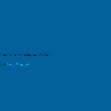
o indicato con le istruzioni necessarie.
ite la
Login Spaggiari