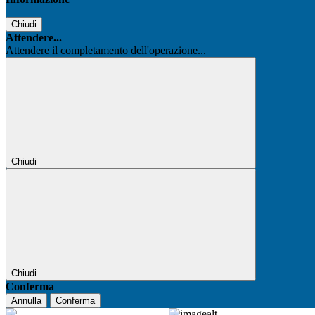
Chiudi
Attendere...
Attendere il completamento dell'operazione...
Chiudi
Chiudi
Conferma
Annulla
Conferma