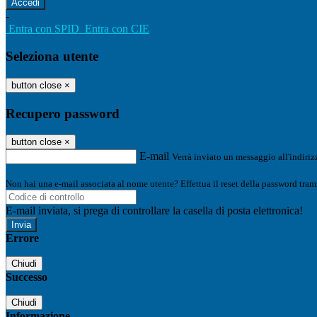
-
Entra con SPID
Entra con CIE
Seleziona utente
button close
×
Recupero password
button close
×
E-mail
Verrà inviato un messaggio all'indirizz
Non hai una e-mail associata al nome utente? Effettua il reset della password tram
E-mail inviata, si prega di controllare la casella di posta elettronica!
Errore
Chiudi
Successo
Chiudi
Informazione