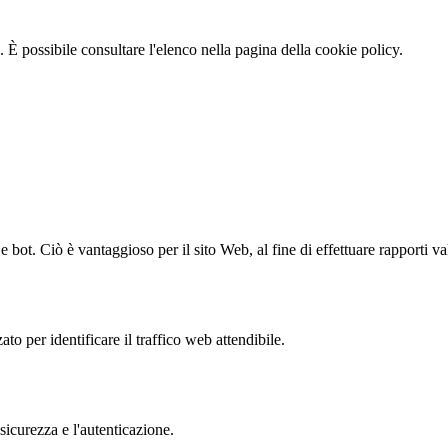
 È possibile consultare l'elenco nella pagina della cookie policy.
bot. Ciò è vantaggioso per il sito Web, al fine di effettuare rapporti val
to per identificare il traffico web attendibile.
sicurezza e l'autenticazione.