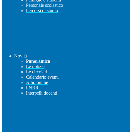
Personale scolastico
Percorsi di studio
Novità
Panoramica
Le notizie
Le circolari
Calendario eventi
Albo online
PNRR
Interpelli docenti