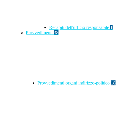
Recapiti dell'ufficio responsabile
1
Provvedimenti
38
Provvedimenti organi indirizzo-politico
18