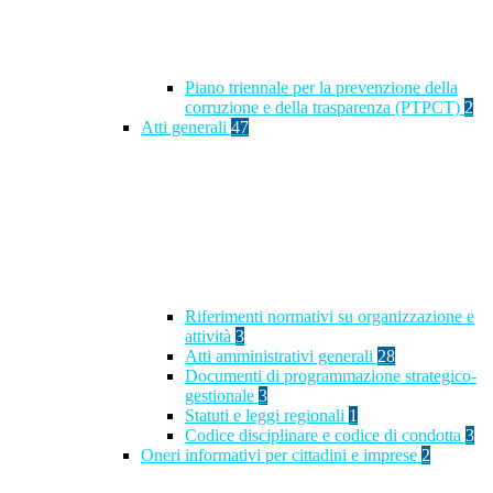
Piano triennale per la prevenzione della
corruzione e della trasparenza (PTPCT)
2
Atti generali
47
Riferimenti normativi su organizzazione e
attività
3
Atti amministrativi generali
28
Documenti di programmazione strategico-
gestionale
3
Statuti e leggi regionali
1
Codice disciplinare e codice di condotta
3
Oneri informativi per cittadini e imprese
2