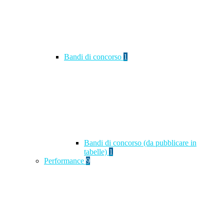
Bandi di concorso
1
Bandi di concorso (da pubblicare in
tabelle)
1
Performance
9