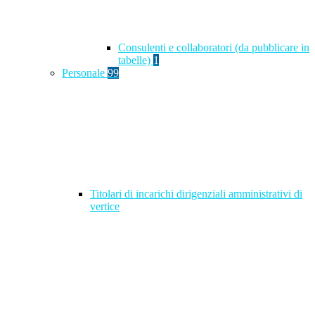
Consulenti e collaboratori (da pubblicare in
tabelle)
1
Personale
99
Titolari di incarichi dirigenziali amministrativi di
vertice