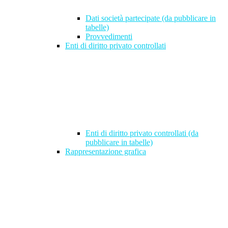
Dati società partecipate (da pubblicare in
tabelle)
Provvedimenti
Enti di diritto privato controllati
Enti di diritto privato controllati (da
pubblicare in tabelle)
Rappresentazione grafica