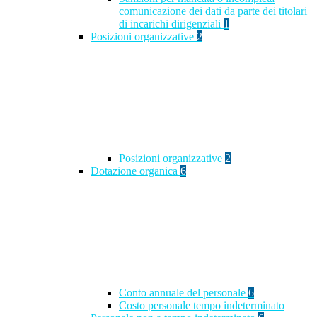
comunicazione dei dati da parte dei titolari
di incarichi dirigenziali
1
Posizioni organizzative
2
Posizioni organizzative
2
Dotazione organica
6
Conto annuale del personale
6
Costo personale tempo indeterminato