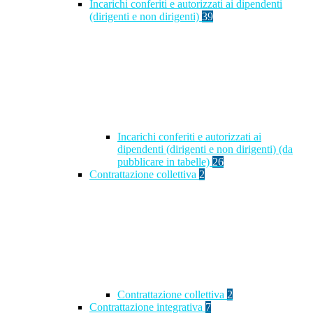
Incarichi conferiti e autorizzati ai dipendenti
(dirigenti e non dirigenti)
39
Incarichi conferiti e autorizzati ai
dipendenti (dirigenti e non dirigenti) (da
pubblicare in tabelle)
26
Contrattazione collettiva
2
Contrattazione collettiva
2
Contrattazione integrativa
7