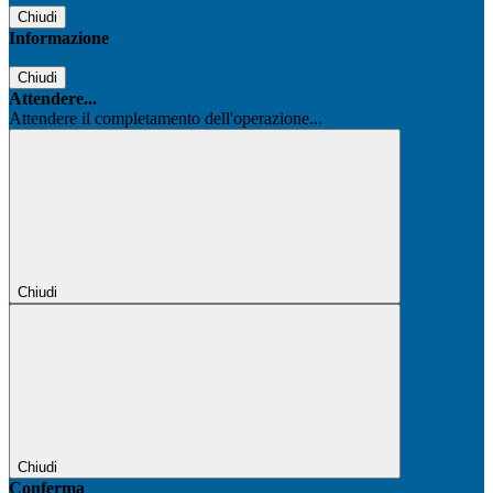
Chiudi
Informazione
Chiudi
Attendere...
Attendere il completamento dell'operazione...
Chiudi
Chiudi
Conferma