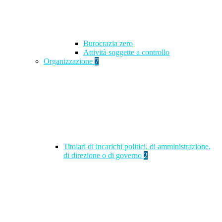
Burocrazia zero
Attività soggette a controllo
Organizzazione
7
Titolari di incarichi politici, di amministrazione,
di direzione o di governo
2