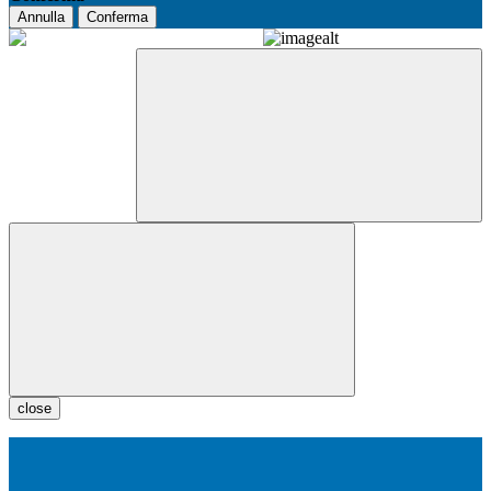
Annulla
Conferma
close