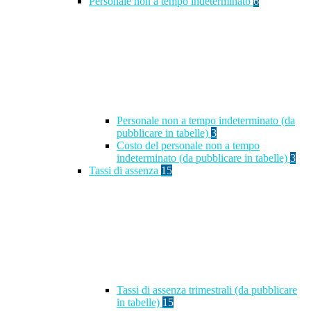
Personale non a tempo indeterminato
6
Personale non a tempo indeterminato (da
pubblicare in tabelle)
3
Costo del personale non a tempo
indeterminato (da pubblicare in tabelle)
3
Tassi di assenza
15
Tassi di assenza trimestrali (da pubblicare
in tabelle)
15