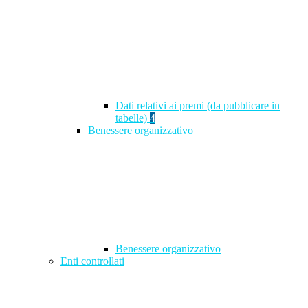
Dati relativi ai premi (da pubblicare in
tabelle)
4
Benessere organizzativo
Benessere organizzativo
Enti controllati