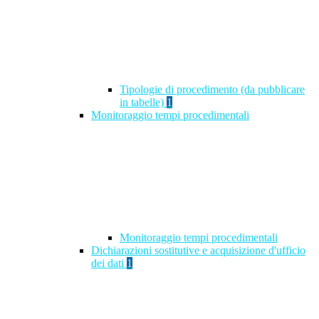
Tipologie di procedimento (da pubblicare
in tabelle)
1
Monitoraggio tempi procedimentali
Monitoraggio tempi procedimentali
Dichiarazioni sostitutive e acquisizione d'ufficio
dei dati
1