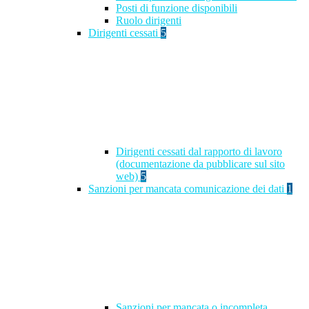
Posti di funzione disponibili
Ruolo dirigenti
Dirigenti cessati
5
Dirigenti cessati dal rapporto di lavoro
(documentazione da pubblicare sul sito
web)
5
Sanzioni per mancata comunicazione dei dati
1
Sanzioni per mancata o incompleta