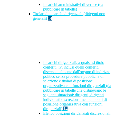
Incarichi amministrativi di vertice (da
pubblicare in tabelle)
Titolari di incarichi dirigenziali (dirigenti non
generali)
14
Incarichi dirigenziali, a qualsiasi titolo
conferiti, ivi inclusi quelli conferiti
discrezionalmente dall'organo di indirizzo
politico senza procedure pubbliche di
selezione e titolari di posizione
organizzativa con funzioni dirigenziali (da
pubblicare in tabelle che distinguano le
seguenti situazioni: dirigenti, dirigenti
individuati discrezionalmente, titolari di
posizione organizzativa con funzioni
dirigenziali)
14
Elenco posizioni dirigenziali discrezionali