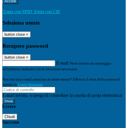
-
Entra con SPID
Entra con CIE
Seleziona utente
button close
×
Recupero password
button close
×
E-mail
Verrà inviato un messaggio
all'indirizzo indicato con le istruzioni necessarie.
Non hai una e-mail associata al nome utente? Effettua il reset della password
tramite la
Login Spaggiari
E-mail inviata, si prega di controllare la casella di posta elettronica!
Errore
Chiudi
Successo