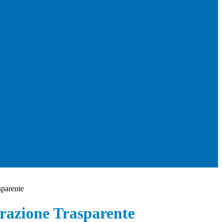
sparente
azione Trasparente