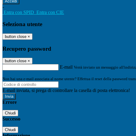
-
Entra con SPID
Entra con CIE
Seleziona utente
button close
×
Recupero password
button close
×
E-mail
Verrà inviato un messaggio all'indirizz
Non hai una e-mail associata al nome utente? Effettua il reset della password tram
E-mail inviata, si prega di controllare la casella di posta elettronica!
Errore
Chiudi
Successo
Chiudi
Informazione