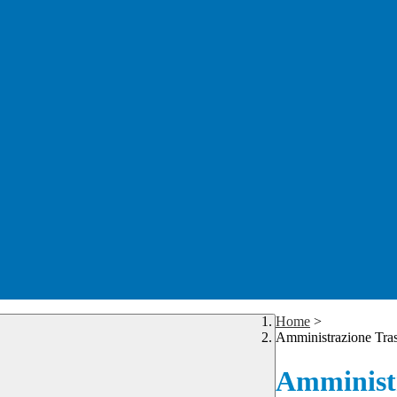
Home
>
Amministrazione Tra
Amministr