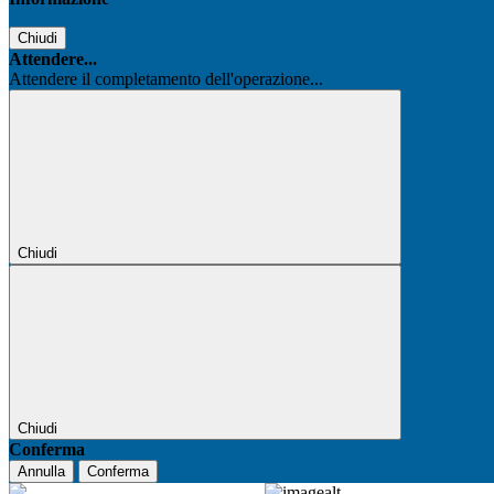
Chiudi
Attendere...
Attendere il completamento dell'operazione...
Chiudi
Chiudi
Conferma
Annulla
Conferma