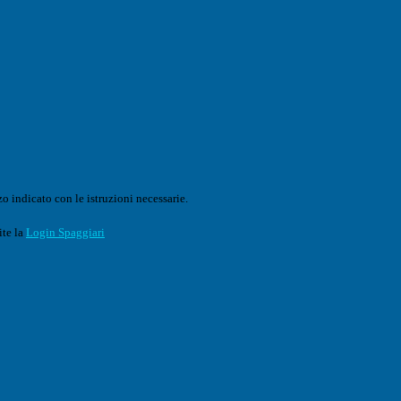
o indicato con le istruzioni necessarie.
ite la
Login Spaggiari