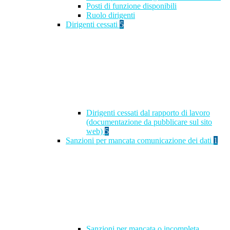
Posti di funzione disponibili
Ruolo dirigenti
Dirigenti cessati
5
Dirigenti cessati dal rapporto di lavoro
(documentazione da pubblicare sul sito
web)
5
Sanzioni per mancata comunicazione dei dati
1
Sanzioni per mancata o incompleta