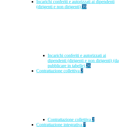
Incarichi conferiti e autorizzati ai dipendenti
(dirigenti e non dirigenti)
39
Incarichi conferiti e autorizzati ai
dipendenti (dirigenti e non dirigenti) (da
pubblicare in tabelle)
26
Contrattazione collettiva
2
Contrattazione collettiva
2
Contrattazione integrativa
7