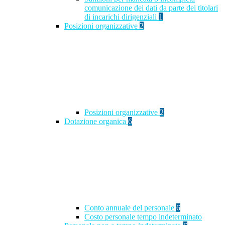
comunicazione dei dati da parte dei titolari
di incarichi dirigenziali
1
Posizioni organizzative
2
Posizioni organizzative
2
Dotazione organica
6
Conto annuale del personale
6
Costo personale tempo indeterminato