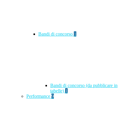
Bandi di concorso
1
Bandi di concorso (da pubblicare in
tabelle)
1
Performance
9