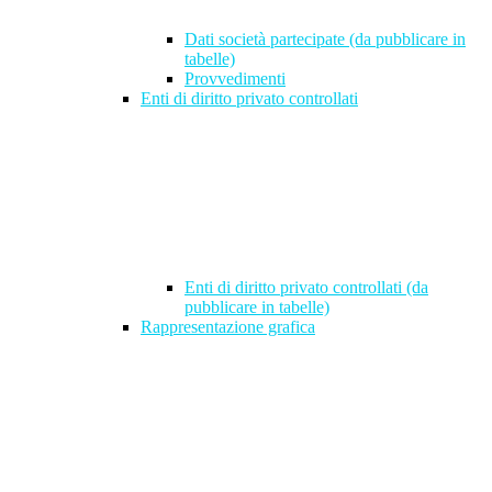
Dati società partecipate (da pubblicare in
tabelle)
Provvedimenti
Enti di diritto privato controllati
Enti di diritto privato controllati (da
pubblicare in tabelle)
Rappresentazione grafica