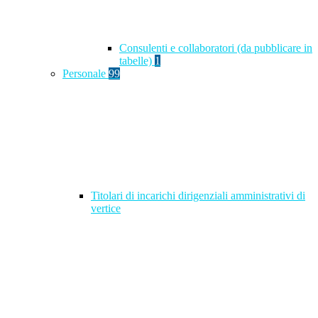
Consulenti e collaboratori (da pubblicare in
tabelle)
1
Personale
99
Titolari di incarichi dirigenziali amministrativi di
vertice