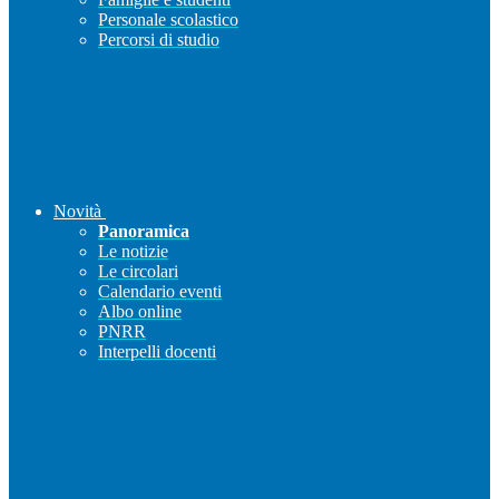
Personale scolastico
Percorsi di studio
Novità
Panoramica
Le notizie
Le circolari
Calendario eventi
Albo online
PNRR
Interpelli docenti