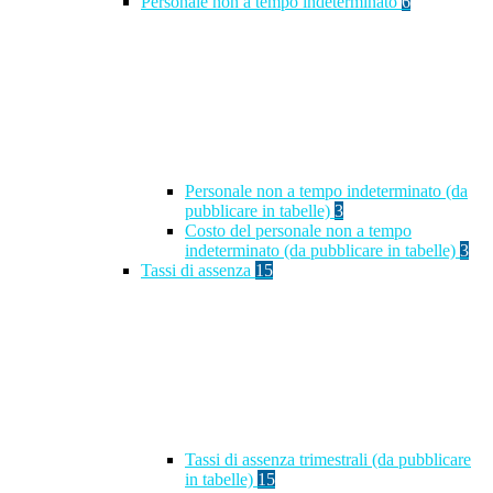
Personale non a tempo indeterminato
6
Personale non a tempo indeterminato (da
pubblicare in tabelle)
3
Costo del personale non a tempo
indeterminato (da pubblicare in tabelle)
3
Tassi di assenza
15
Tassi di assenza trimestrali (da pubblicare
in tabelle)
15