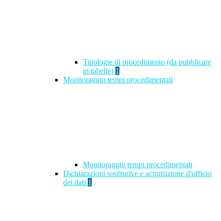
Tipologie di procedimento (da pubblicare
in tabelle)
1
Monitoraggio tempi procedimentali
Monitoraggio tempi procedimentali
Dichiarazioni sostitutive e acquisizione d'ufficio
dei dati
1