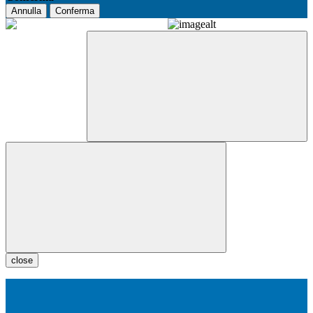
Annulla
Conferma
close