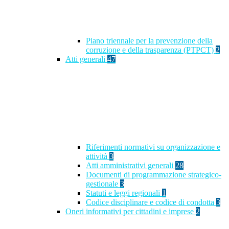
Piano triennale per la prevenzione della
corruzione e della trasparenza (PTPCT)
2
Atti generali
47
Riferimenti normativi su organizzazione e
attività
3
Atti amministrativi generali
28
Documenti di programmazione strategico-
gestionale
3
Statuti e leggi regionali
1
Codice disciplinare e codice di condotta
3
Oneri informativi per cittadini e imprese
2