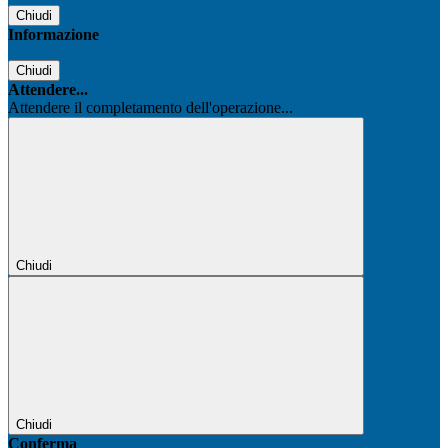
Chiudi
Informazione
Chiudi
Attendere...
Attendere il completamento dell'operazione...
Chiudi
Chiudi
Conferma