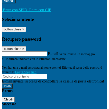
-
Entra con SPID
Entra con CIE
Seleziona utente
button close
×
Recupero password
button close
×
E-mail
Verrà inviato un messaggio
all'indirizzo indicato con le istruzioni necessarie.
Non hai una e-mail associata al nome utente? Effettua il reset della password
tramite la
Login Spaggiari
E-mail inviata, si prega di controllare la casella di posta elettronica!
Errore
Chiudi
Successo