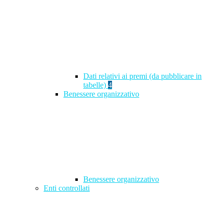
Dati relativi ai premi (da pubblicare in
tabelle)
4
Benessere organizzativo
Benessere organizzativo
Enti controllati