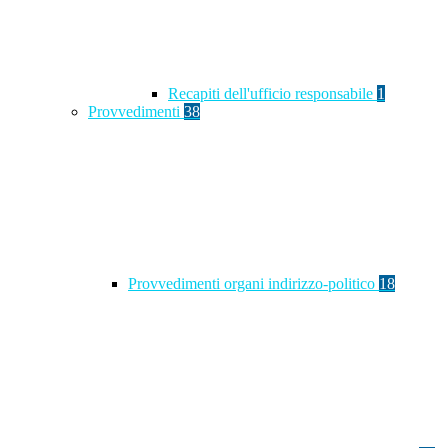
Recapiti dell'ufficio responsabile
1
Provvedimenti
38
Provvedimenti organi indirizzo-politico
18