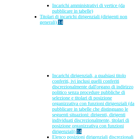
Incarichi amministrativi di vertice (da
pubblicare in tabelle)
Titolari di incarichi dirigenziali (dirigenti non
generali)
14
Incarichi dirigenziali, a qualsiasi titolo
conferiti, ivi inclusi quelli conferiti
discrezionalmente dall'organo di indirizzo
politico senza procedure pubbliche di
selezione e titolari di posizione
organizzativa con funzioni dirigenziali (da
pubblicare in tabelle che distinguano le
seguenti situazioni: dirigenti, dirigenti
individuati discrezionalmente, titolari di
posizione organizzativa con funzioni
dirigenziali)
14
Elenco posizioni dirigenziali discrezionali