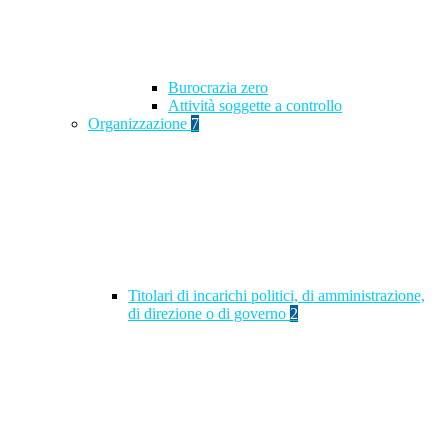
Burocrazia zero
Attività soggette a controllo
Organizzazione
7
Titolari di incarichi politici, di amministrazione,
di direzione o di governo
2