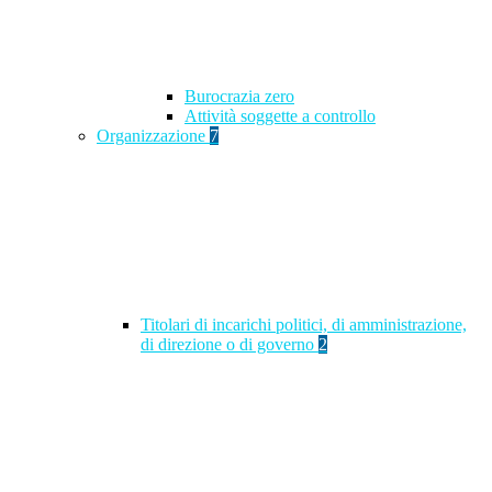
Burocrazia zero
Attività soggette a controllo
Organizzazione
7
Titolari di incarichi politici, di amministrazione,
di direzione o di governo
2