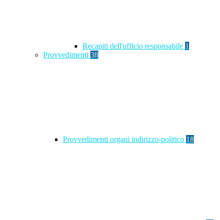
Recapiti dell'ufficio responsabile
1
Provvedimenti
38
Provvedimenti organi indirizzo-politico
18