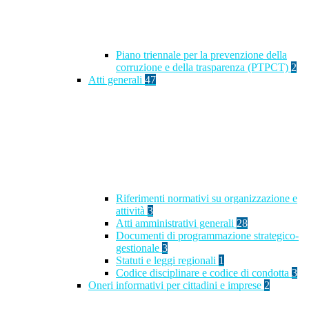
Piano triennale per la prevenzione della
corruzione e della trasparenza (PTPCT)
2
Atti generali
47
Riferimenti normativi su organizzazione e
attività
3
Atti amministrativi generali
28
Documenti di programmazione strategico-
gestionale
3
Statuti e leggi regionali
1
Codice disciplinare e codice di condotta
3
Oneri informativi per cittadini e imprese
2