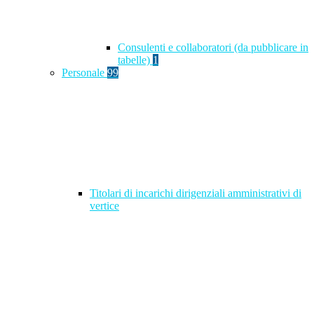
Consulenti e collaboratori (da pubblicare in
tabelle)
1
Personale
99
Titolari di incarichi dirigenziali amministrativi di
vertice