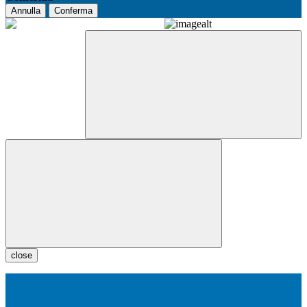
Annulla
Conferma
close