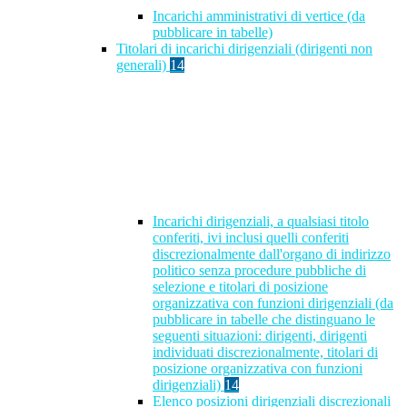
Incarichi amministrativi di vertice (da
pubblicare in tabelle)
Titolari di incarichi dirigenziali (dirigenti non
generali)
14
Incarichi dirigenziali, a qualsiasi titolo
conferiti, ivi inclusi quelli conferiti
discrezionalmente dall'organo di indirizzo
politico senza procedure pubbliche di
selezione e titolari di posizione
organizzativa con funzioni dirigenziali (da
pubblicare in tabelle che distinguano le
seguenti situazioni: dirigenti, dirigenti
individuati discrezionalmente, titolari di
posizione organizzativa con funzioni
dirigenziali)
14
Elenco posizioni dirigenziali discrezionali