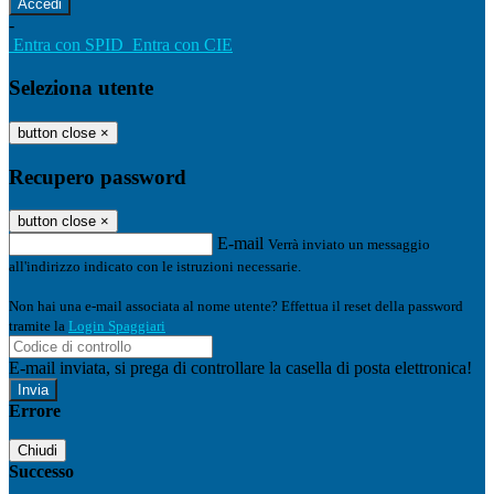
-
Entra con SPID
Entra con CIE
Seleziona utente
button close
×
Recupero password
button close
×
E-mail
Verrà inviato un messaggio
all'indirizzo indicato con le istruzioni necessarie.
Non hai una e-mail associata al nome utente? Effettua il reset della password
tramite la
Login Spaggiari
E-mail inviata, si prega di controllare la casella di posta elettronica!
Errore
Chiudi
Successo