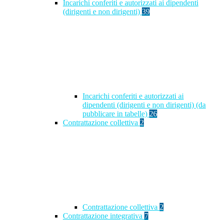
Incarichi conferiti e autorizzati ai dipendenti
(dirigenti e non dirigenti)
39
Incarichi conferiti e autorizzati ai
dipendenti (dirigenti e non dirigenti) (da
pubblicare in tabelle)
26
Contrattazione collettiva
2
Contrattazione collettiva
2
Contrattazione integrativa
7