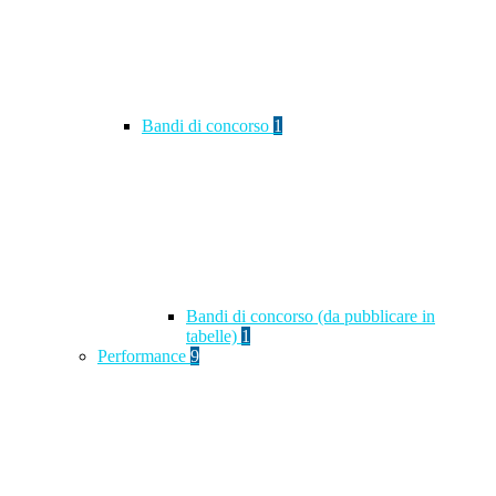
Bandi di concorso
1
Bandi di concorso (da pubblicare in
tabelle)
1
Performance
9