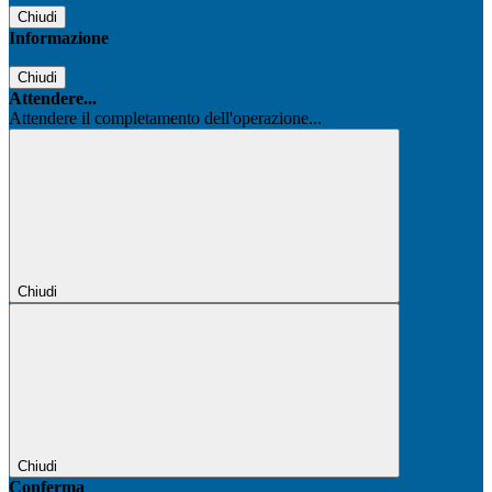
Chiudi
Informazione
Chiudi
Attendere...
Attendere il completamento dell'operazione...
Chiudi
Chiudi
Conferma