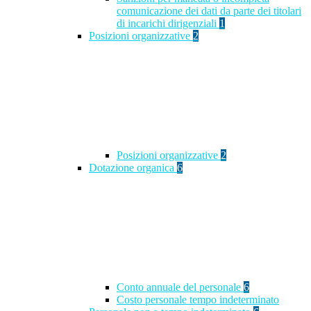
comunicazione dei dati da parte dei titolari
di incarichi dirigenziali
1
Posizioni organizzative
2
Posizioni organizzative
2
Dotazione organica
6
Conto annuale del personale
6
Costo personale tempo indeterminato