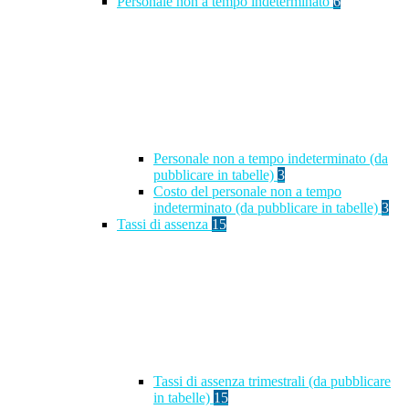
Personale non a tempo indeterminato
6
Personale non a tempo indeterminato (da
pubblicare in tabelle)
3
Costo del personale non a tempo
indeterminato (da pubblicare in tabelle)
3
Tassi di assenza
15
Tassi di assenza trimestrali (da pubblicare
in tabelle)
15