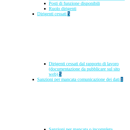
Posti di funzione disponibili
Ruolo dirigenti
Dirigenti cessati
5
Dirigenti cessati dal rapporto di lavoro
(documentazione da pubblicare sul sito
web)
5
Sanzioni per mancata comunicazione dei dati
1
Sanzioni per mancata o incompleta