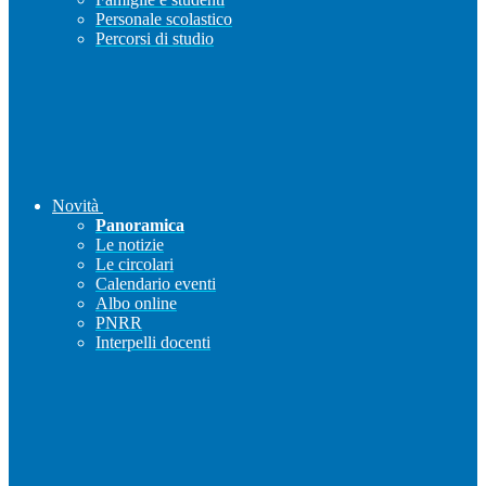
Personale scolastico
Percorsi di studio
Novità
Panoramica
Le notizie
Le circolari
Calendario eventi
Albo online
PNRR
Interpelli docenti