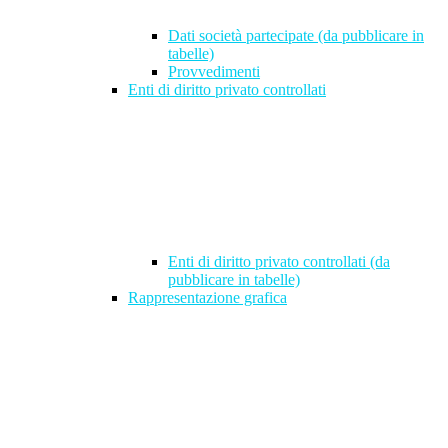
Dati società partecipate (da pubblicare in
tabelle)
Provvedimenti
Enti di diritto privato controllati
Enti di diritto privato controllati (da
pubblicare in tabelle)
Rappresentazione grafica