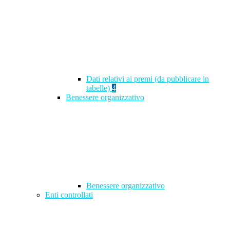
Dati relativi ai premi (da pubblicare in
tabelle)
4
Benessere organizzativo
Benessere organizzativo
Enti controllati