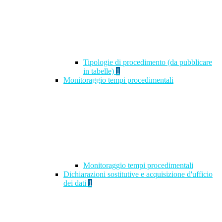
Tipologie di procedimento (da pubblicare
in tabelle)
1
Monitoraggio tempi procedimentali
Monitoraggio tempi procedimentali
Dichiarazioni sostitutive e acquisizione d'ufficio
dei dati
1