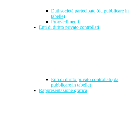
Dati società partecipate (da pubblicare in
tabelle)
Provvedimenti
Enti di diritto privato controllati
Enti di diritto privato controllati (da
pubblicare in tabelle)
Rappresentazione grafica