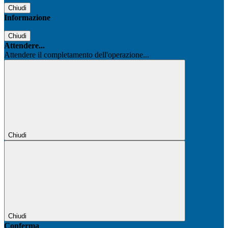
Chiudi
Informazione
Chiudi
Attendere...
Attendere il completamento dell'operazione...
Chiudi
Chiudi
Conferma