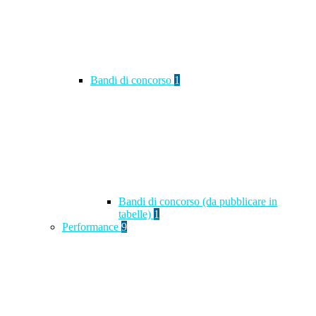
Bandi di concorso
1
Bandi di concorso (da pubblicare in
tabelle)
1
Performance
9