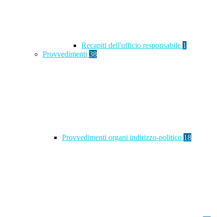
Recapiti dell'ufficio responsabile
1
Provvedimenti
38
Provvedimenti organi indirizzo-politico
18