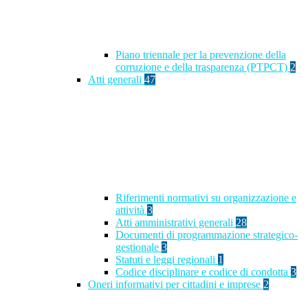
Piano triennale per la prevenzione della
corruzione e della trasparenza (PTPCT)
2
Atti generali
47
Riferimenti normativi su organizzazione e
attività
3
Atti amministrativi generali
28
Documenti di programmazione strategico-
gestionale
3
Statuti e leggi regionali
1
Codice disciplinare e codice di condotta
3
Oneri informativi per cittadini e imprese
2