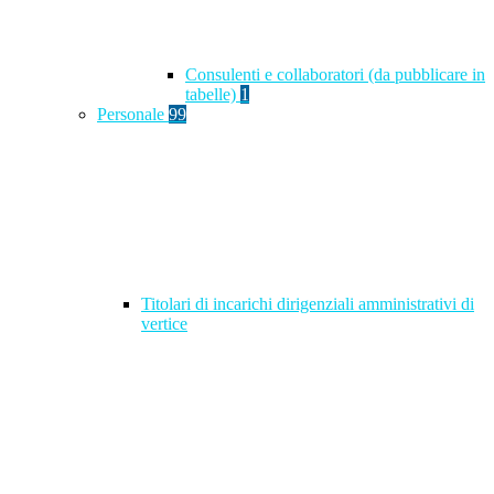
Consulenti e collaboratori (da pubblicare in
tabelle)
1
Personale
99
Titolari di incarichi dirigenziali amministrativi di
vertice