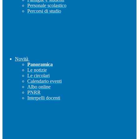
Personale scolastico
Percorsi di studio
Novità
Panoramica
Le notizie
Le circolari
Calendario eventi
Albo online
PNRR
Interpelli docenti