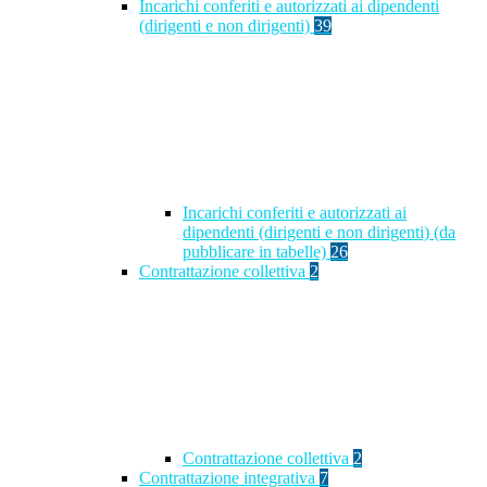
Incarichi conferiti e autorizzati ai dipendenti
(dirigenti e non dirigenti)
39
Incarichi conferiti e autorizzati ai
dipendenti (dirigenti e non dirigenti) (da
pubblicare in tabelle)
26
Contrattazione collettiva
2
Contrattazione collettiva
2
Contrattazione integrativa
7