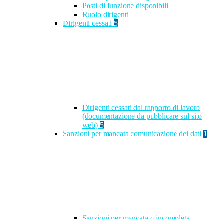
Posti di funzione disponibili
Ruolo dirigenti
Dirigenti cessati
5
Dirigenti cessati dal rapporto di lavoro
(documentazione da pubblicare sul sito
web)
5
Sanzioni per mancata comunicazione dei dati
1
Sanzioni per mancata o incompleta