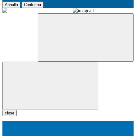
Annulla
Conferma
close