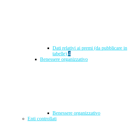
Dati relativi ai premi (da pubblicare in
tabelle)
4
Benessere organizzativo
Benessere organizzativo
Enti controllati