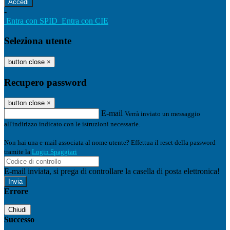
-
Entra con SPID
Entra con CIE
Seleziona utente
button close
×
Recupero password
button close
×
E-mail
Verrà inviato un messaggio
all'indirizzo indicato con le istruzioni necessarie.
Non hai una e-mail associata al nome utente? Effettua il reset della password
tramite la
Login Spaggiari
E-mail inviata, si prega di controllare la casella di posta elettronica!
Errore
Chiudi
Successo