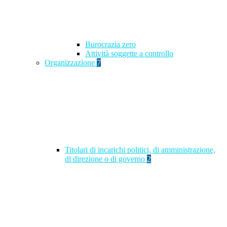
Burocrazia zero
Attività soggette a controllo
Organizzazione
7
Titolari di incarichi politici, di amministrazione,
di direzione o di governo
2