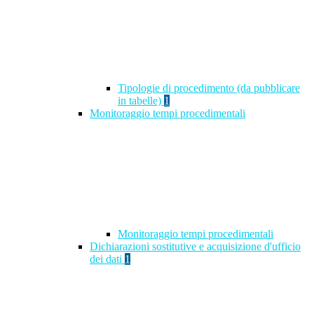
Tipologie di procedimento (da pubblicare
in tabelle)
1
Monitoraggio tempi procedimentali
Monitoraggio tempi procedimentali
Dichiarazioni sostitutive e acquisizione d'ufficio
dei dati
1