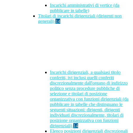
Incarichi amministrativi di vertice (da
pubblicare in tabelle)
Titolari di incarichi dirigenziali (dirigenti non
generali)
14
Incarichi dirigenziali, a qualsiasi titolo
conferiti, ivi inclusi quelli conferiti
discrezionalmente dall'organo di indirizzo
politico senza procedure pubbliche di
selezione e titolari di posizione
organizzativa con funzioni dirigenziali (da
pubblicare in tabelle che distinguano le
seguenti situazioni: dirigenti, dirigenti
individuati discrezionalmente, titolari di
posizione organizzativa con funzioni
dirigenziali)
14
Elenco posizioni dirigenziali discrezionali