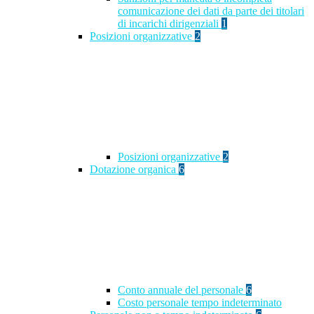
comunicazione dei dati da parte dei titolari
di incarichi dirigenziali
1
Posizioni organizzative
2
Posizioni organizzative
2
Dotazione organica
6
Conto annuale del personale
6
Costo personale tempo indeterminato