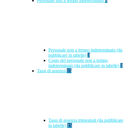
Personale non a tempo indeterminato
6
Personale non a tempo indeterminato (da
pubblicare in tabelle)
3
Costo del personale non a tempo
indeterminato (da pubblicare in tabelle)
3
Tassi di assenza
15
Tassi di assenza trimestrali (da pubblicare
in tabelle)
15