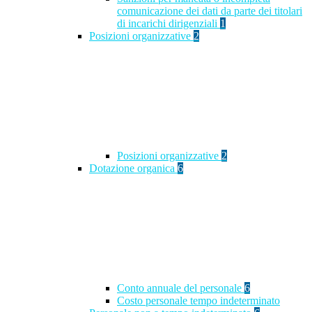
comunicazione dei dati da parte dei titolari
di incarichi dirigenziali
1
Posizioni organizzative
2
Posizioni organizzative
2
Dotazione organica
6
Conto annuale del personale
6
Costo personale tempo indeterminato