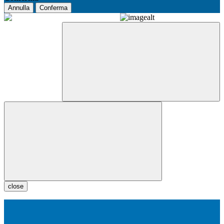
Annulla
Conferma
close