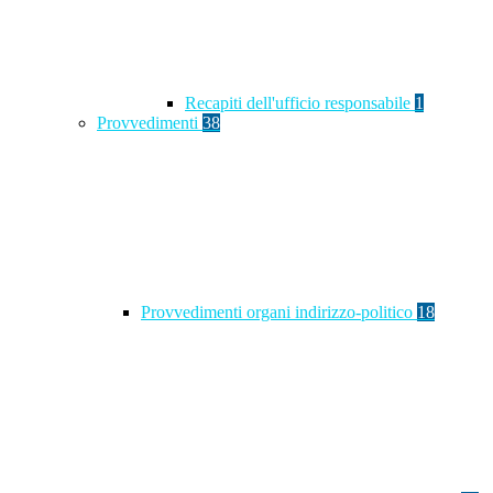
Recapiti dell'ufficio responsabile
1
Provvedimenti
38
Provvedimenti organi indirizzo-politico
18