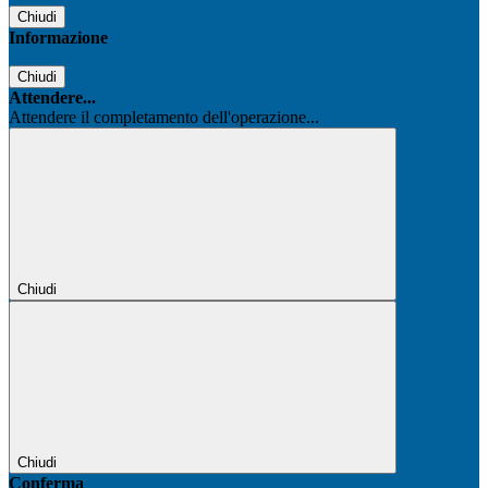
Chiudi
Informazione
Chiudi
Attendere...
Attendere il completamento dell'operazione...
Chiudi
Chiudi
Conferma