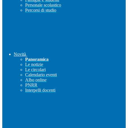
Personale scolastico
Percorsi di studio
Novità
Panoramica
Le notizie
Le circolari
Calendario eventi
Albo online
PNRR
Interpelli docenti