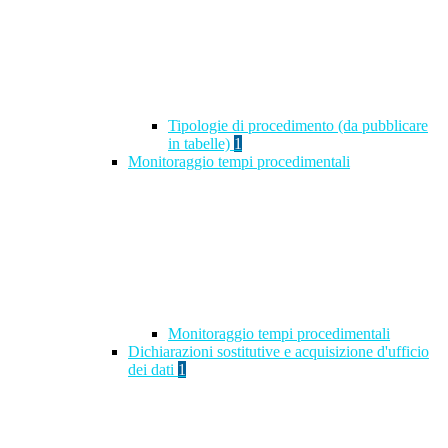
Tipologie di procedimento (da pubblicare
in tabelle)
1
Monitoraggio tempi procedimentali
Monitoraggio tempi procedimentali
Dichiarazioni sostitutive e acquisizione d'ufficio
dei dati
1