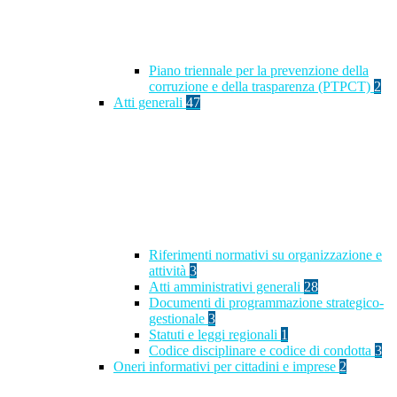
Piano triennale per la prevenzione della
corruzione e della trasparenza (PTPCT)
2
Atti generali
47
Riferimenti normativi su organizzazione e
attività
3
Atti amministrativi generali
28
Documenti di programmazione strategico-
gestionale
3
Statuti e leggi regionali
1
Codice disciplinare e codice di condotta
3
Oneri informativi per cittadini e imprese
2