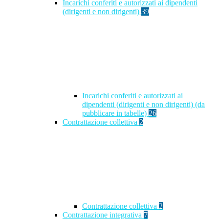
Incarichi conferiti e autorizzati ai dipendenti
(dirigenti e non dirigenti)
39
Incarichi conferiti e autorizzati ai
dipendenti (dirigenti e non dirigenti) (da
pubblicare in tabelle)
26
Contrattazione collettiva
2
Contrattazione collettiva
2
Contrattazione integrativa
7