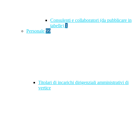
Consulenti e collaboratori (da pubblicare in
tabelle)
1
Personale
99
Titolari di incarichi dirigenziali amministrativi di
vertice