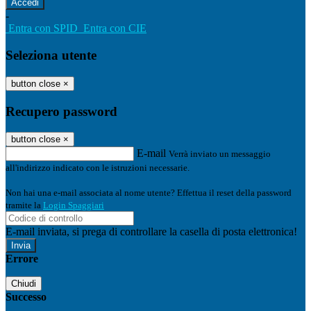
-
Entra con SPID
Entra con CIE
Seleziona utente
button close
×
Recupero password
button close
×
E-mail
Verrà inviato un messaggio
all'indirizzo indicato con le istruzioni necessarie.
Non hai una e-mail associata al nome utente? Effettua il reset della password
tramite la
Login Spaggiari
E-mail inviata, si prega di controllare la casella di posta elettronica!
Errore
Chiudi
Successo