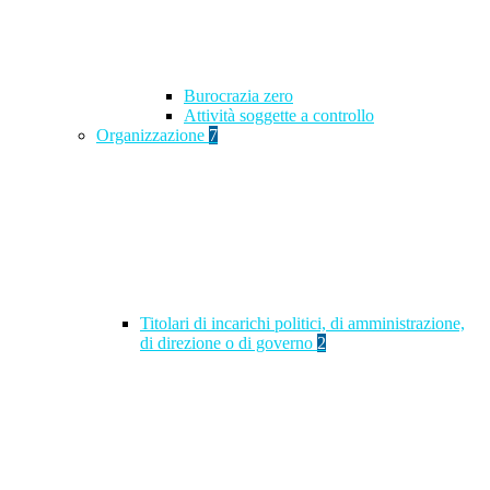
Burocrazia zero
Attività soggette a controllo
Organizzazione
7
Titolari di incarichi politici, di amministrazione,
di direzione o di governo
2