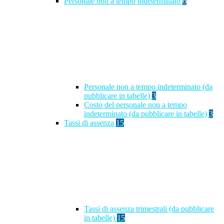
Personale non a tempo indeterminato
6
Personale non a tempo indeterminato (da
pubblicare in tabelle)
3
Costo del personale non a tempo
indeterminato (da pubblicare in tabelle)
3
Tassi di assenza
15
Tassi di assenza trimestrali (da pubblicare
in tabelle)
15