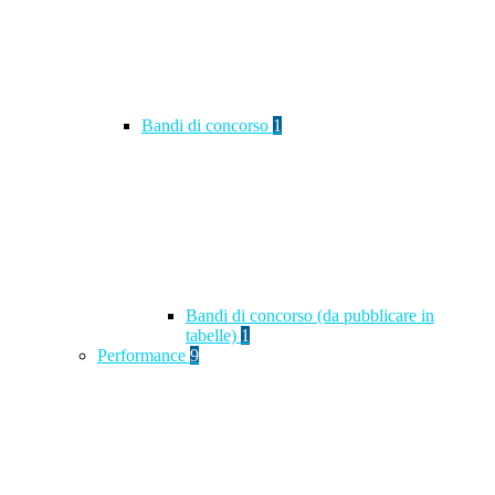
Bandi di concorso
1
Bandi di concorso (da pubblicare in
tabelle)
1
Performance
9