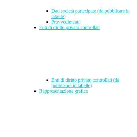
Dati società partecipate (da pubblicare in
tabelle)
Provvedimenti
Enti di diritto privato controllati
Enti di diritto privato controllati (da
pubblicare in tabelle)
Rappresentazione grafica