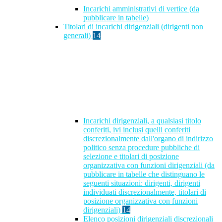
Incarichi amministrativi di vertice (da
pubblicare in tabelle)
Titolari di incarichi dirigenziali (dirigenti non
generali)
14
Incarichi dirigenziali, a qualsiasi titolo
conferiti, ivi inclusi quelli conferiti
discrezionalmente dall'organo di indirizzo
politico senza procedure pubbliche di
selezione e titolari di posizione
organizzativa con funzioni dirigenziali (da
pubblicare in tabelle che distinguano le
seguenti situazioni: dirigenti, dirigenti
individuati discrezionalmente, titolari di
posizione organizzativa con funzioni
dirigenziali)
14
Elenco posizioni dirigenziali discrezionali