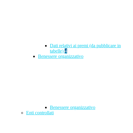
Dati relativi ai premi (da pubblicare in
tabelle)
4
Benessere organizzativo
Benessere organizzativo
Enti controllati