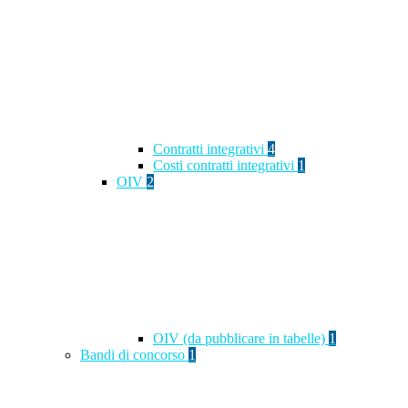
Contratti integrativi
4
Costi contratti integrativi
1
OIV
2
OIV (da pubblicare in tabelle)
1
Bandi di concorso
1