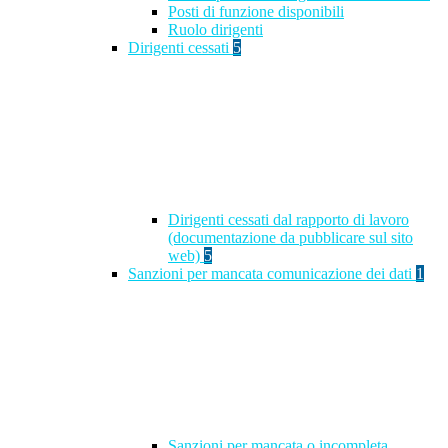
Posti di funzione disponibili
Ruolo dirigenti
Dirigenti cessati
5
Dirigenti cessati dal rapporto di lavoro
(documentazione da pubblicare sul sito
web)
5
Sanzioni per mancata comunicazione dei dati
1
Sanzioni per mancata o incompleta