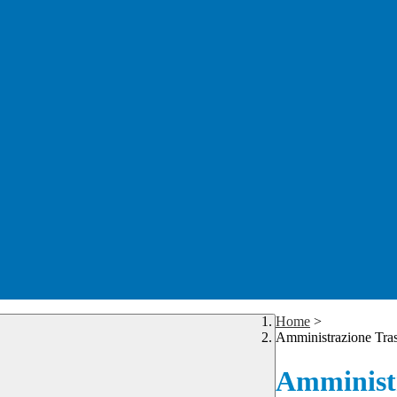
Home
>
Amministrazione Tra
Amministr