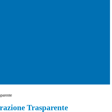
sparente
azione Trasparente