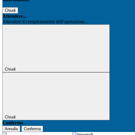
Chiudi
Attendere...
Attendere il completamento dell'operazione...
Chiudi
Chiudi
Conferma
Annulla
Conferma