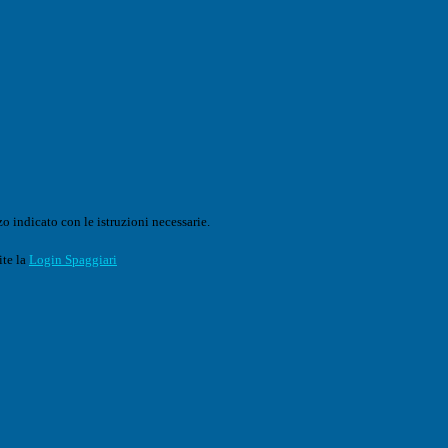
o indicato con le istruzioni necessarie.
ite la
Login Spaggiari