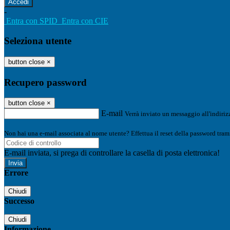
-
Entra con SPID
Entra con CIE
Seleziona utente
button close
×
Recupero password
button close
×
E-mail
Verrà inviato un messaggio all'indirizz
Non hai una e-mail associata al nome utente? Effettua il reset della password tram
E-mail inviata, si prega di controllare la casella di posta elettronica!
Errore
Chiudi
Successo
Chiudi
Informazione