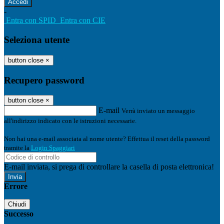
-
Entra con SPID
Entra con CIE
Seleziona utente
button close
×
Recupero password
button close
×
E-mail
Verrà inviato un messaggio
all'indirizzo indicato con le istruzioni necessarie.
Non hai una e-mail associata al nome utente? Effettua il reset della password
tramite la
Login Spaggiari
E-mail inviata, si prega di controllare la casella di posta elettronica!
Errore
Chiudi
Successo