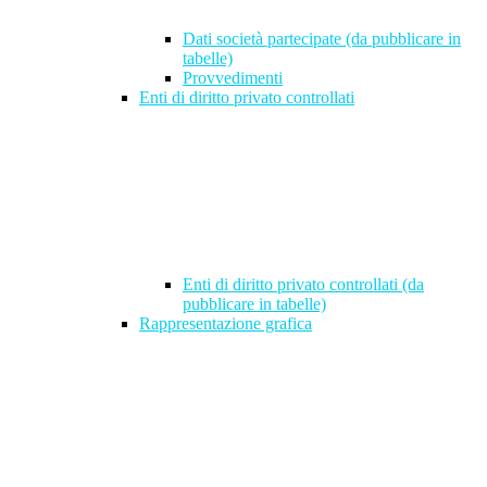
Dati società partecipate (da pubblicare in
tabelle)
Provvedimenti
Enti di diritto privato controllati
Enti di diritto privato controllati (da
pubblicare in tabelle)
Rappresentazione grafica