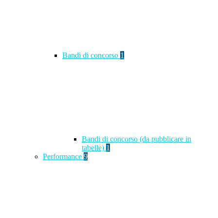
Bandi di concorso
1
Bandi di concorso (da pubblicare in
tabelle)
1
Performance
9