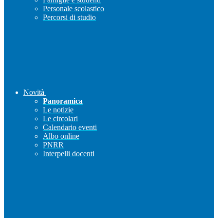
Personale scolastico
Percorsi di studio
Novità
Panoramica
Le notizie
Le circolari
Calendario eventi
Albo online
PNRR
Interpelli docenti