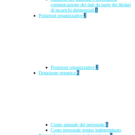
comunicazione dei dati da parte dei titolari
di incarichi dirigenziali
1
Posizioni organizzative
2
Posizioni organizzative
2
Dotazione organica
6
Conto annuale del personale
6
Costo personale tempo indeterminato