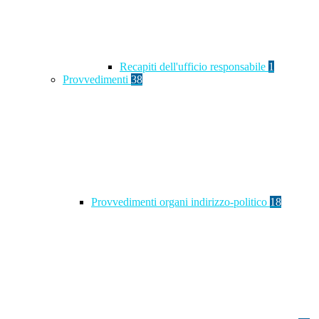
Recapiti dell'ufficio responsabile
1
Provvedimenti
38
Provvedimenti organi indirizzo-politico
18