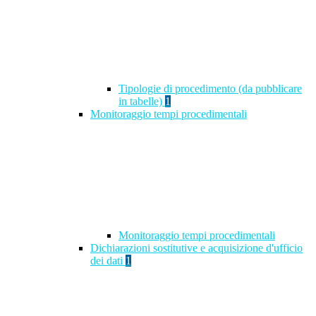
Tipologie di procedimento (da pubblicare
in tabelle)
1
Monitoraggio tempi procedimentali
Monitoraggio tempi procedimentali
Dichiarazioni sostitutive e acquisizione d'ufficio
dei dati
1