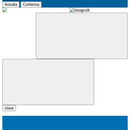
Annulla
Conferma
close