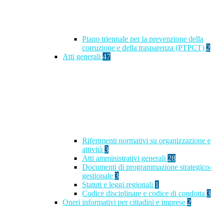
Piano triennale per la prevenzione della
corruzione e della trasparenza (PTPCT)
2
Atti generali
47
Riferimenti normativi su organizzazione e
attività
3
Atti amministrativi generali
28
Documenti di programmazione strategico-
gestionale
3
Statuti e leggi regionali
1
Codice disciplinare e codice di condotta
3
Oneri informativi per cittadini e imprese
2