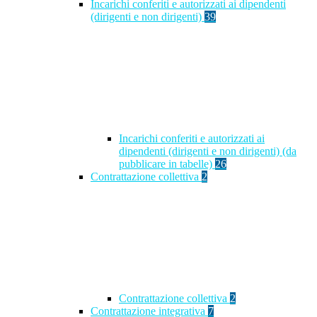
Incarichi conferiti e autorizzati ai dipendenti
(dirigenti e non dirigenti)
39
Incarichi conferiti e autorizzati ai
dipendenti (dirigenti e non dirigenti) (da
pubblicare in tabelle)
26
Contrattazione collettiva
2
Contrattazione collettiva
2
Contrattazione integrativa
7