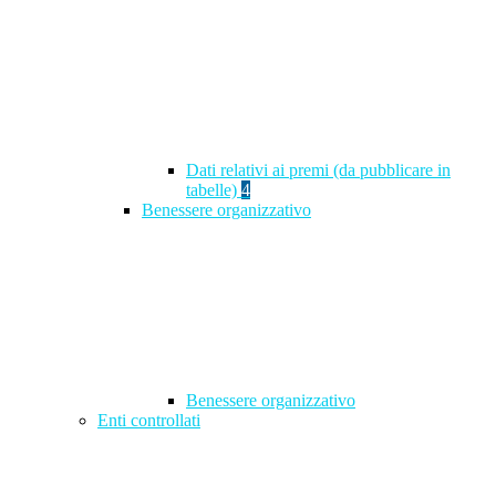
Dati relativi ai premi (da pubblicare in
tabelle)
4
Benessere organizzativo
Benessere organizzativo
Enti controllati