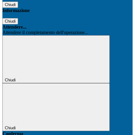
Chiudi
Informazione
Chiudi
Attendere...
Attendere il completamento dell'operazione...
Chiudi
Chiudi
Conferma