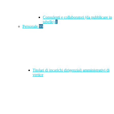
Consulenti e collaboratori (da pubblicare in
tabelle)
1
Personale
99
Titolari di incarichi dirigenziali amministrativi di
vertice