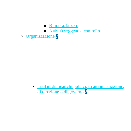
Burocrazia zero
Attività soggette a controllo
Organizzazione
7
Titolari di incarichi politici, di amministrazione,
di direzione o di governo
2