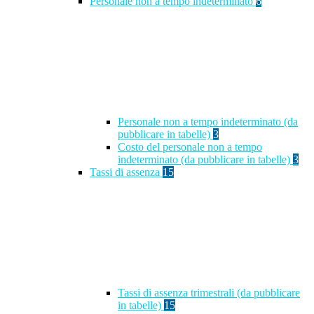
Personale non a tempo indeterminato
6
Personale non a tempo indeterminato (da
pubblicare in tabelle)
3
Costo del personale non a tempo
indeterminato (da pubblicare in tabelle)
3
Tassi di assenza
15
Tassi di assenza trimestrali (da pubblicare
in tabelle)
15