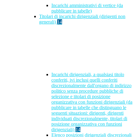
Incarichi amministrativi di vertice (da
pubblicare in tabelle)
Titolari di incarichi dirigenziali (dirigenti non
generali)
14
Incarichi dirigenziali, a qualsiasi titolo
conferiti, ivi inclusi quelli conferiti
discrezionalmente dall'organo di indirizzo
politico senza procedure pubbliche di
selezione e titolari di posizione
organizzativa con funzioni dirigenziali (da
pubblicare in tabelle che distinguano le
seguenti situazioni: dirigenti, dirigenti
individuati discrezionalmente, titolari di
posizione organizzativa con funzioni
dirigenziali)
14
Elenco posizioni dirigenziali discrezionali