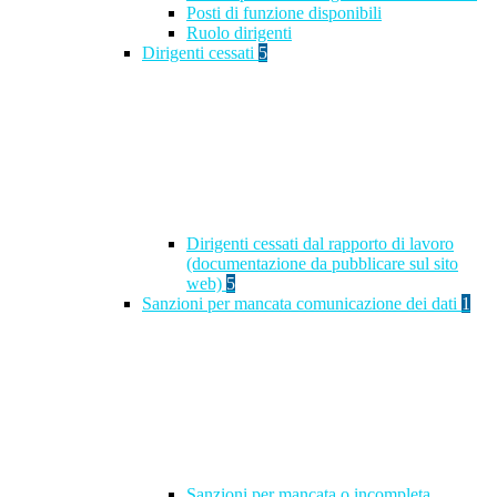
Posti di funzione disponibili
Ruolo dirigenti
Dirigenti cessati
5
Dirigenti cessati dal rapporto di lavoro
(documentazione da pubblicare sul sito
web)
5
Sanzioni per mancata comunicazione dei dati
1
Sanzioni per mancata o incompleta