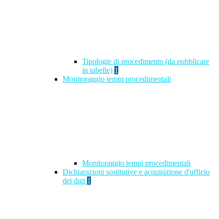
Tipologie di procedimento (da pubblicare
in tabelle)
1
Monitoraggio tempi procedimentali
Monitoraggio tempi procedimentali
Dichiarazioni sostitutive e acquisizione d'ufficio
dei dati
1