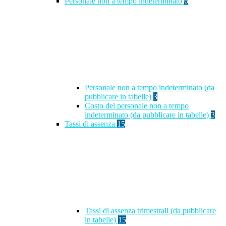
Personale non a tempo indeterminato
6
Personale non a tempo indeterminato (da
pubblicare in tabelle)
3
Costo del personale non a tempo
indeterminato (da pubblicare in tabelle)
3
Tassi di assenza
15
Tassi di assenza trimestrali (da pubblicare
in tabelle)
15