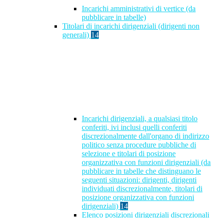
Incarichi amministrativi di vertice (da
pubblicare in tabelle)
Titolari di incarichi dirigenziali (dirigenti non
generali)
14
Incarichi dirigenziali, a qualsiasi titolo
conferiti, ivi inclusi quelli conferiti
discrezionalmente dall'organo di indirizzo
politico senza procedure pubbliche di
selezione e titolari di posizione
organizzativa con funzioni dirigenziali (da
pubblicare in tabelle che distinguano le
seguenti situazioni: dirigenti, dirigenti
individuati discrezionalmente, titolari di
posizione organizzativa con funzioni
dirigenziali)
14
Elenco posizioni dirigenziali discrezionali