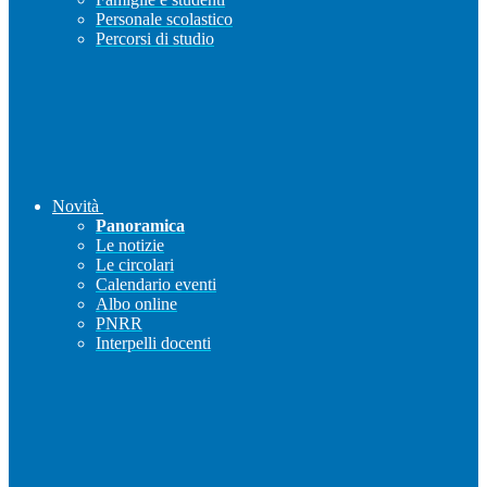
Personale scolastico
Percorsi di studio
Novità
Panoramica
Le notizie
Le circolari
Calendario eventi
Albo online
PNRR
Interpelli docenti