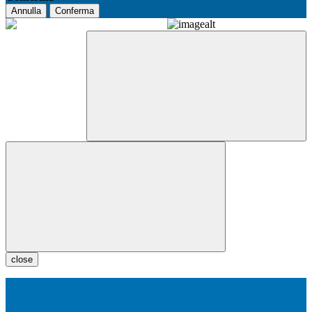
Annulla
Conferma
close