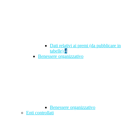
Dati relativi ai premi (da pubblicare in
tabelle)
4
Benessere organizzativo
Benessere organizzativo
Enti controllati