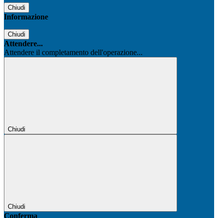
Chiudi
Informazione
Chiudi
Attendere...
Attendere il completamento dell'operazione...
Chiudi
Chiudi
Conferma