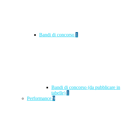
Bandi di concorso
1
Bandi di concorso (da pubblicare in
tabelle)
1
Performance
9