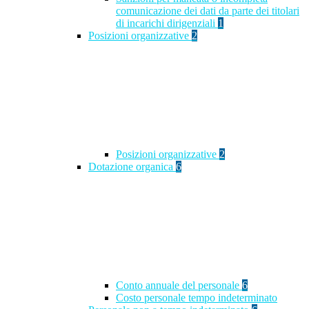
comunicazione dei dati da parte dei titolari
di incarichi dirigenziali
1
Posizioni organizzative
2
Posizioni organizzative
2
Dotazione organica
6
Conto annuale del personale
6
Costo personale tempo indeterminato