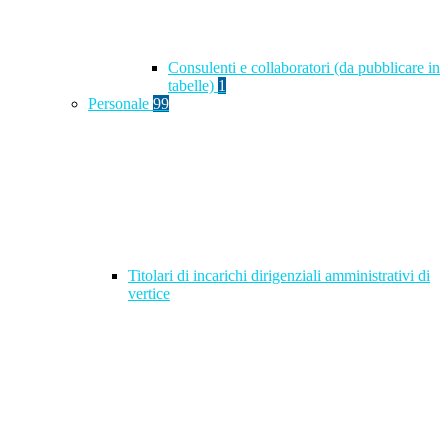
Consulenti e collaboratori (da pubblicare in
tabelle)
1
Personale
99
Titolari di incarichi dirigenziali amministrativi di
vertice