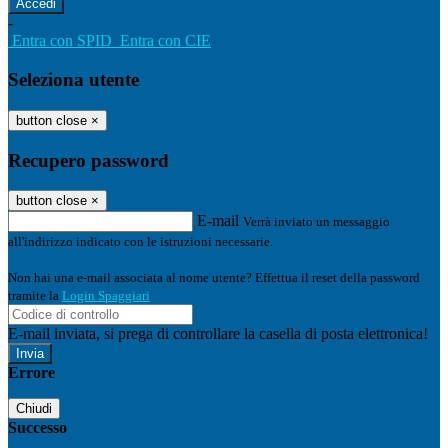
-
Entra con SPID
Entra con CIE
Seleziona utente
button close
×
Recupero password
button close
×
E-mail
Verrà inviato un messaggio
all'indirizzo indicato con le istruzioni necessarie.
Non hai una e-mail associata al nome utente? Effettua il reset della password
tramite la
Login Spaggiari
E-mail inviata, si prega di controllare la casella di posta elettronica!
Errore
Chiudi
Successo