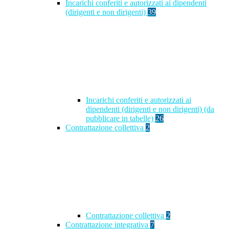
Incarichi conferiti e autorizzati ai dipendenti
(dirigenti e non dirigenti)
39
Incarichi conferiti e autorizzati ai
dipendenti (dirigenti e non dirigenti) (da
pubblicare in tabelle)
26
Contrattazione collettiva
2
Contrattazione collettiva
2
Contrattazione integrativa
7