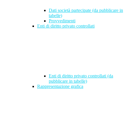
Dati società partecipate (da pubblicare in
tabelle)
Provvedimenti
Enti di diritto privato controllati
Enti di diritto privato controllati (da
pubblicare in tabelle)
Rappresentazione grafica