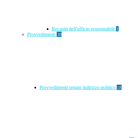
Recapiti dell'ufficio responsabile
1
Provvedimenti
38
Provvedimenti organi indirizzo-politico
18