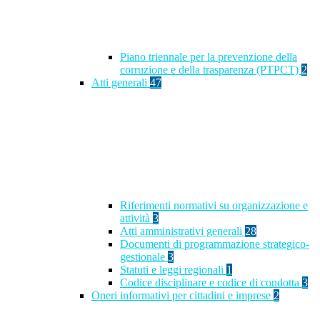
Piano triennale per la prevenzione della
corruzione e della trasparenza (PTPCT)
2
Atti generali
47
Riferimenti normativi su organizzazione e
attività
3
Atti amministrativi generali
28
Documenti di programmazione strategico-
gestionale
3
Statuti e leggi regionali
1
Codice disciplinare e codice di condotta
3
Oneri informativi per cittadini e imprese
2