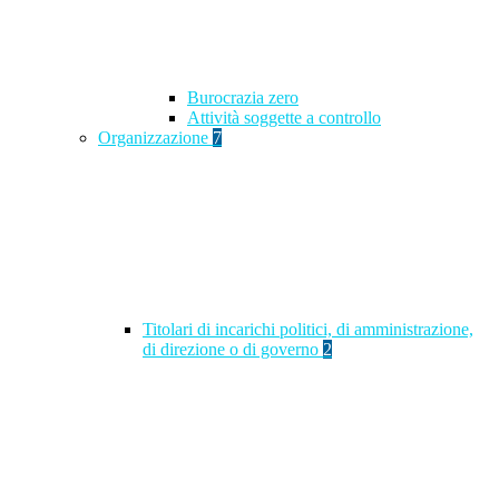
Burocrazia zero
Attività soggette a controllo
Organizzazione
7
Titolari di incarichi politici, di amministrazione,
di direzione o di governo
2