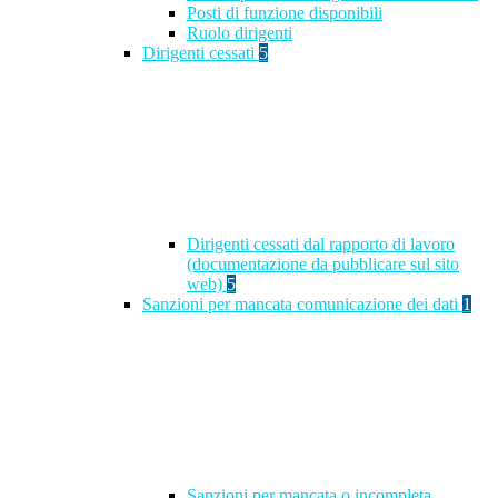
Posti di funzione disponibili
Ruolo dirigenti
Dirigenti cessati
5
Dirigenti cessati dal rapporto di lavoro
(documentazione da pubblicare sul sito
web)
5
Sanzioni per mancata comunicazione dei dati
1
Sanzioni per mancata o incompleta