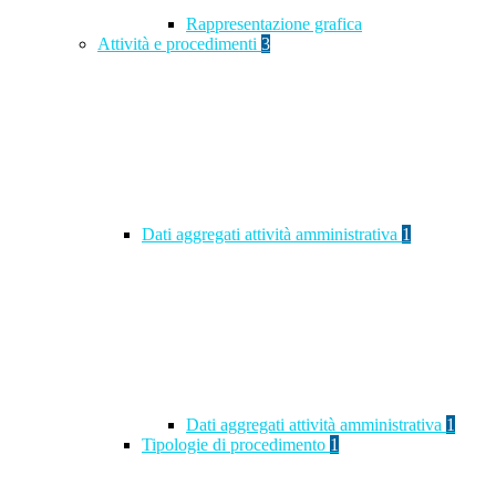
Rappresentazione grafica
Attività e procedimenti
3
Dati aggregati attività amministrativa
1
Dati aggregati attività amministrativa
1
Tipologie di procedimento
1