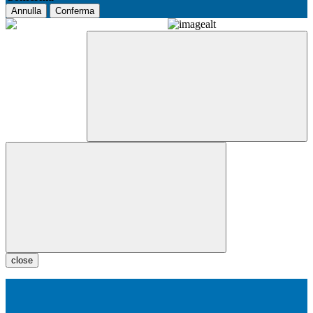
Annulla
Conferma
close