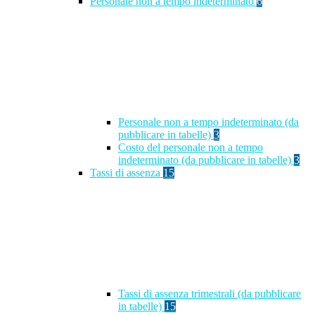
Personale non a tempo indeterminato
6
Personale non a tempo indeterminato (da
pubblicare in tabelle)
3
Costo del personale non a tempo
indeterminato (da pubblicare in tabelle)
3
Tassi di assenza
15
Tassi di assenza trimestrali (da pubblicare
in tabelle)
15