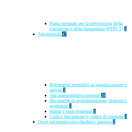
Piano triennale per la prevenzione della
corruzione e della trasparenza (PTPCT)
2
Atti generali
47
Riferimenti normativi su organizzazione e
attività
3
Atti amministrativi generali
28
Documenti di programmazione strategico-
gestionale
3
Statuti e leggi regionali
1
Codice disciplinare e codice di condotta
3
Oneri informativi per cittadini e imprese
2