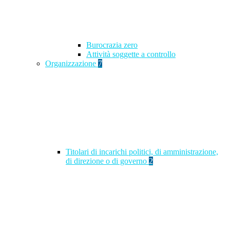
Burocrazia zero
Attività soggette a controllo
Organizzazione
7
Titolari di incarichi politici, di amministrazione,
di direzione o di governo
2