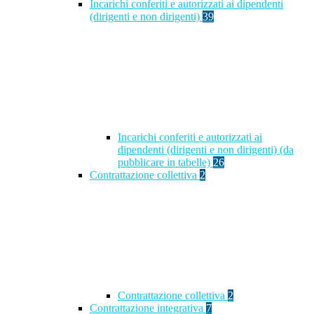
Incarichi conferiti e autorizzati ai dipendenti
(dirigenti e non dirigenti)
39
Incarichi conferiti e autorizzati ai
dipendenti (dirigenti e non dirigenti) (da
pubblicare in tabelle)
26
Contrattazione collettiva
2
Contrattazione collettiva
2
Contrattazione integrativa
7