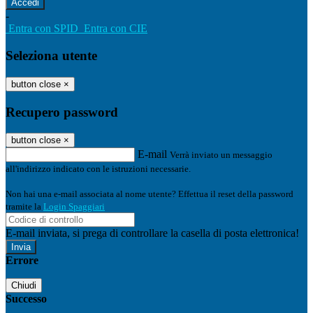
-
Entra con SPID
Entra con CIE
Seleziona utente
button close
×
Recupero password
button close
×
E-mail
Verrà inviato un messaggio
all'indirizzo indicato con le istruzioni necessarie.
Non hai una e-mail associata al nome utente? Effettua il reset della password
tramite la
Login Spaggiari
E-mail inviata, si prega di controllare la casella di posta elettronica!
Errore
Chiudi
Successo