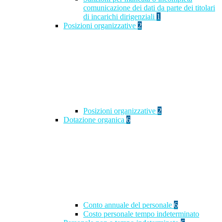
comunicazione dei dati da parte dei titolari
di incarichi dirigenziali
1
Posizioni organizzative
2
Posizioni organizzative
2
Dotazione organica
6
Conto annuale del personale
6
Costo personale tempo indeterminato