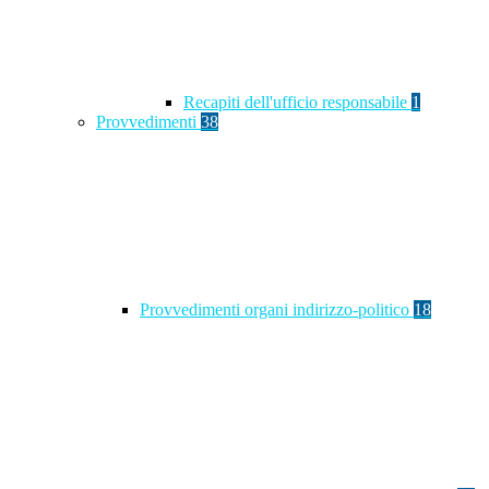
Recapiti dell'ufficio responsabile
1
Provvedimenti
38
Provvedimenti organi indirizzo-politico
18