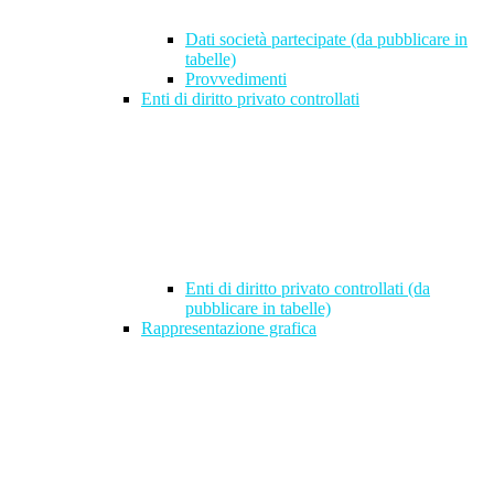
Dati società partecipate (da pubblicare in
tabelle)
Provvedimenti
Enti di diritto privato controllati
Enti di diritto privato controllati (da
pubblicare in tabelle)
Rappresentazione grafica