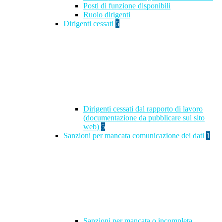
Posti di funzione disponibili
Ruolo dirigenti
Dirigenti cessati
5
Dirigenti cessati dal rapporto di lavoro
(documentazione da pubblicare sul sito
web)
5
Sanzioni per mancata comunicazione dei dati
1
Sanzioni per mancata o incompleta