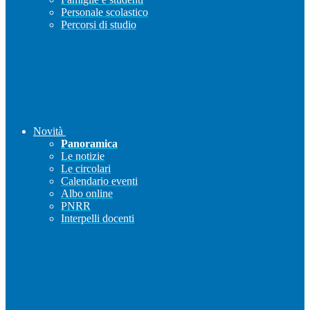
Personale scolastico
Percorsi di studio
Novità
Panoramica
Le notizie
Le circolari
Calendario eventi
Albo online
PNRR
Interpelli docenti