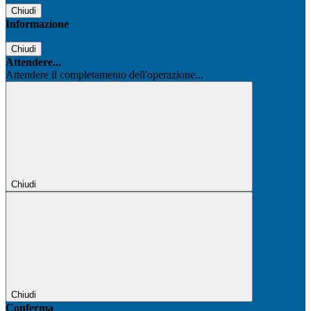
Chiudi
Informazione
Chiudi
Attendere...
Attendere il completamento dell'operazione...
Chiudi
Chiudi
Conferma