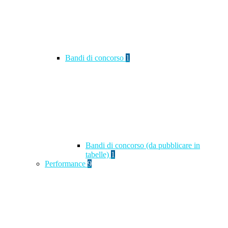
Bandi di concorso
1
Bandi di concorso (da pubblicare in
tabelle)
1
Performance
9