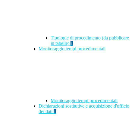
Tipologie di procedimento (da pubblicare
in tabelle)
1
Monitoraggio tempi procedimentali
Monitoraggio tempi procedimentali
Dichiarazioni sostitutive e acquisizione d'ufficio
dei dati
1