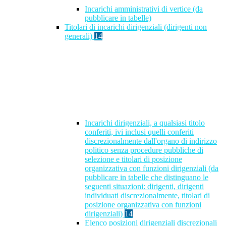
Incarichi amministrativi di vertice (da
pubblicare in tabelle)
Titolari di incarichi dirigenziali (dirigenti non
generali)
14
Incarichi dirigenziali, a qualsiasi titolo
conferiti, ivi inclusi quelli conferiti
discrezionalmente dall'organo di indirizzo
politico senza procedure pubbliche di
selezione e titolari di posizione
organizzativa con funzioni dirigenziali (da
pubblicare in tabelle che distinguano le
seguenti situazioni: dirigenti, dirigenti
individuati discrezionalmente, titolari di
posizione organizzativa con funzioni
dirigenziali)
14
Elenco posizioni dirigenziali discrezionali