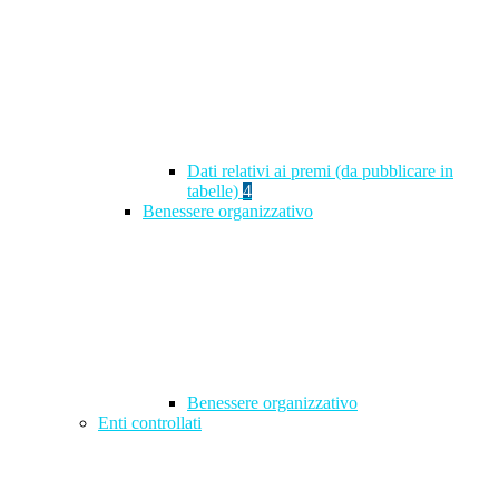
Dati relativi ai premi (da pubblicare in
tabelle)
4
Benessere organizzativo
Benessere organizzativo
Enti controllati