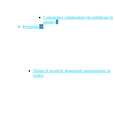
Consulenti e collaboratori (da pubblicare in
tabelle)
1
Personale
99
Titolari di incarichi dirigenziali amministrativi di
vertice