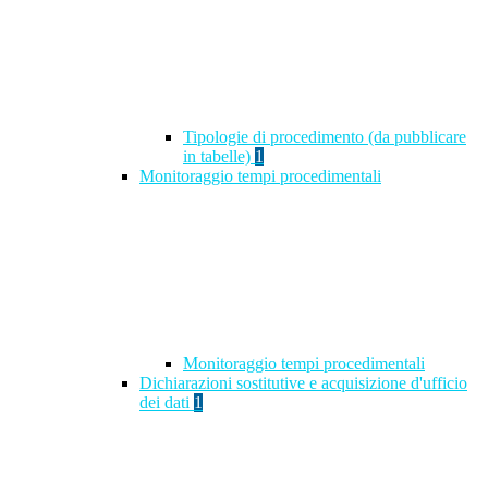
Tipologie di procedimento (da pubblicare
in tabelle)
1
Monitoraggio tempi procedimentali
Monitoraggio tempi procedimentali
Dichiarazioni sostitutive e acquisizione d'ufficio
dei dati
1