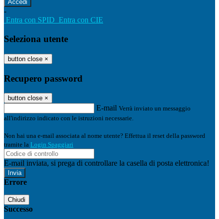
-
Entra con SPID
Entra con CIE
Seleziona utente
button close
×
Recupero password
button close
×
E-mail
Verrà inviato un messaggio
all'indirizzo indicato con le istruzioni necessarie.
Non hai una e-mail associata al nome utente? Effettua il reset della password
tramite la
Login Spaggiari
E-mail inviata, si prega di controllare la casella di posta elettronica!
Errore
Chiudi
Successo