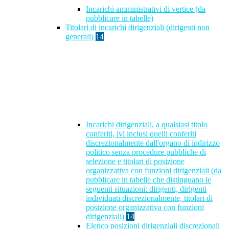
Incarichi amministrativi di vertice (da
pubblicare in tabelle)
Titolari di incarichi dirigenziali (dirigenti non
generali)
14
Incarichi dirigenziali, a qualsiasi titolo
conferiti, ivi inclusi quelli conferiti
discrezionalmente dall'organo di indirizzo
politico senza procedure pubbliche di
selezione e titolari di posizione
organizzativa con funzioni dirigenziali (da
pubblicare in tabelle che distinguano le
seguenti situazioni: dirigenti, dirigenti
individuati discrezionalmente, titolari di
posizione organizzativa con funzioni
dirigenziali)
14
Elenco posizioni dirigenziali discrezionali