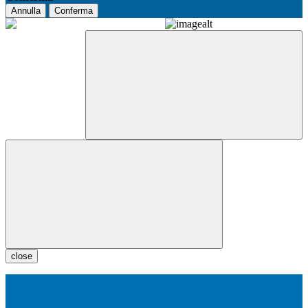
Annulla
Conferma
close