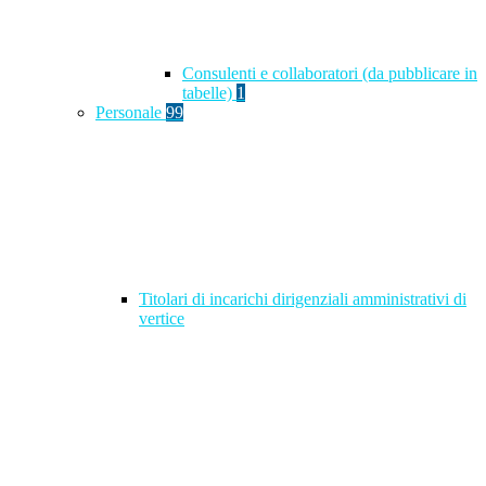
Consulenti e collaboratori (da pubblicare in
tabelle)
1
Personale
99
Titolari di incarichi dirigenziali amministrativi di
vertice