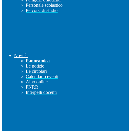
Personale scolastico
Percorsi di studio
Novità
Panoramica
Le notizie
Le circolari
Calendario eventi
Albo online
PNRR
Interpelli docenti