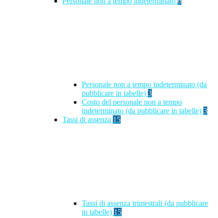
Personale non a tempo indeterminato
6
Personale non a tempo indeterminato (da
pubblicare in tabelle)
3
Costo del personale non a tempo
indeterminato (da pubblicare in tabelle)
3
Tassi di assenza
15
Tassi di assenza trimestrali (da pubblicare
in tabelle)
15