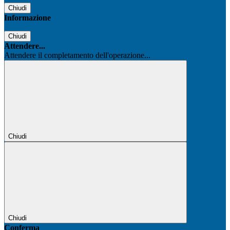
Chiudi
Informazione
Chiudi
Attendere...
Attendere il completamento dell'operazione...
Chiudi
Chiudi
Conferma