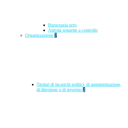
Burocrazia zero
Attività soggette a controllo
Organizzazione
7
Titolari di incarichi politici, di amministrazione,
di direzione o di governo
2