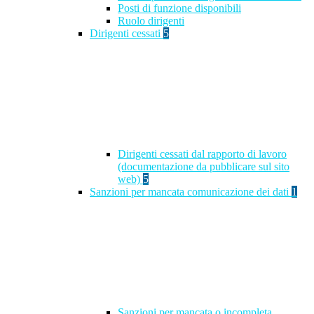
Posti di funzione disponibili
Ruolo dirigenti
Dirigenti cessati
5
Dirigenti cessati dal rapporto di lavoro
(documentazione da pubblicare sul sito
web)
5
Sanzioni per mancata comunicazione dei dati
1
Sanzioni per mancata o incompleta