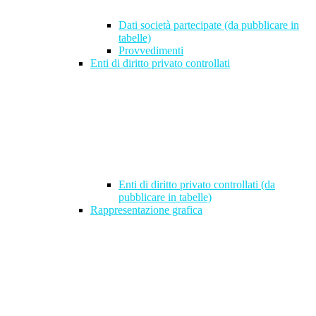
Dati società partecipate (da pubblicare in
tabelle)
Provvedimenti
Enti di diritto privato controllati
Enti di diritto privato controllati (da
pubblicare in tabelle)
Rappresentazione grafica