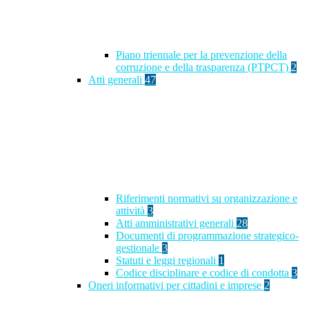
Piano triennale per la prevenzione della
corruzione e della trasparenza (PTPCT)
2
Atti generali
47
Riferimenti normativi su organizzazione e
attività
3
Atti amministrativi generali
28
Documenti di programmazione strategico-
gestionale
3
Statuti e leggi regionali
1
Codice disciplinare e codice di condotta
3
Oneri informativi per cittadini e imprese
2