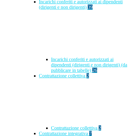
Incarichi conferiti e autorizzati ai dipendenti
(dirigenti e non dirigenti)
39
Incarichi conferiti e autorizzati ai
dipendenti (dirigenti e non dirigenti) (da
pubblicare in tabelle)
26
Contrattazione collettiva
2
Contrattazione collettiva
2
Contrattazione integrativa
7