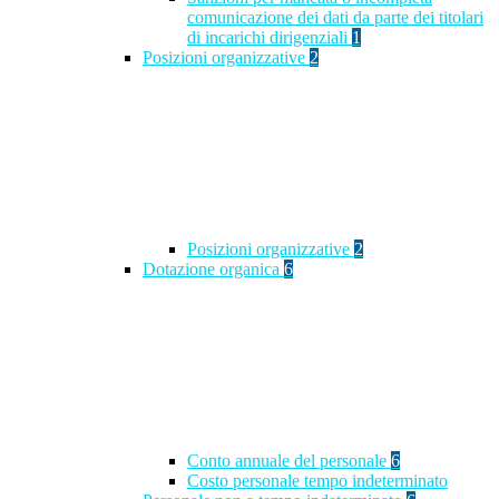
comunicazione dei dati da parte dei titolari
di incarichi dirigenziali
1
Posizioni organizzative
2
Posizioni organizzative
2
Dotazione organica
6
Conto annuale del personale
6
Costo personale tempo indeterminato