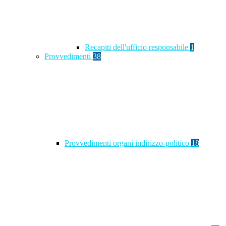
Recapiti dell'ufficio responsabile
1
Provvedimenti
38
Provvedimenti organi indirizzo-politico
18