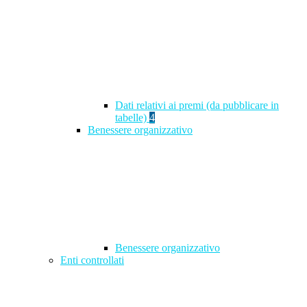
Dati relativi ai premi (da pubblicare in
tabelle)
4
Benessere organizzativo
Benessere organizzativo
Enti controllati