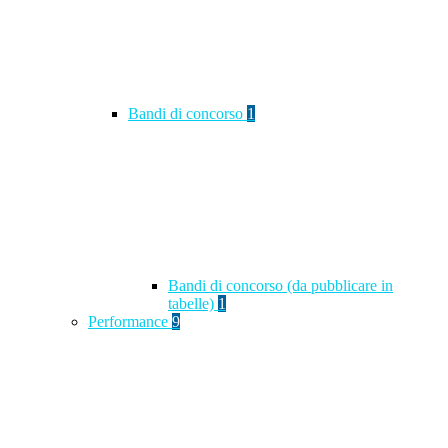
Bandi di concorso
1
Bandi di concorso (da pubblicare in
tabelle)
1
Performance
9