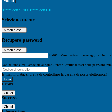
-
Entra con SPID
Entra con CIE
Seleziona utente
button close
×
Recupero password
button close
×
E-mail
Verrà inviato un messaggio all'indirizz
Non hai una e-mail associata al nome utente? Effettua il reset della password tram
E-mail inviata, si prega di controllare la casella di posta elettronica!
Errore
Chiudi
Successo
Chiudi
Informazione