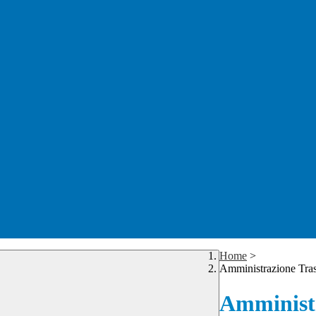
Home
>
Amministrazione Tra
Amministr