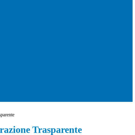
sparente
azione Trasparente