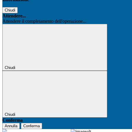
Chiudi
Attendere...
Attendere il completamento dell'operazione...
Chiudi
Chiudi
Conferma
Annulla
Conferma