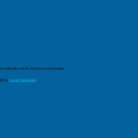
o indicato con le istruzioni necessarie.
ite la
Login Spaggiari