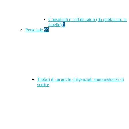
Consulenti e collaboratori (da pubblicare in
tabelle)
1
Personale
99
Titolari di incarichi dirigenziali amministrativi di
vertice