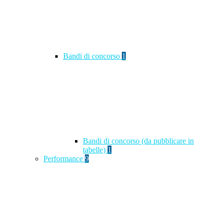
Bandi di concorso
1
Bandi di concorso (da pubblicare in
tabelle)
1
Performance
9