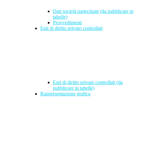
Dati società partecipate (da pubblicare in
tabelle)
Provvedimenti
Enti di diritto privato controllati
Enti di diritto privato controllati (da
pubblicare in tabelle)
Rappresentazione grafica