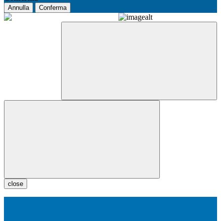
Annulla
Conferma
close