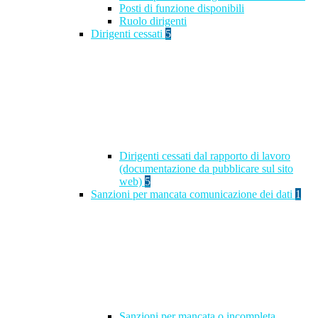
Posti di funzione disponibili
Ruolo dirigenti
Dirigenti cessati
5
Dirigenti cessati dal rapporto di lavoro
(documentazione da pubblicare sul sito
web)
5
Sanzioni per mancata comunicazione dei dati
1
Sanzioni per mancata o incompleta