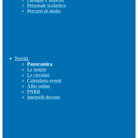
Personale scolastico
Percorsi di studio
Novità
Panoramica
Le notizie
Le circolari
Calendario eventi
Albo online
PNRR
Interpelli docenti