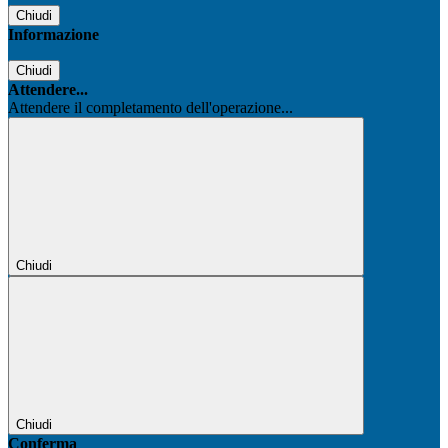
Chiudi
Informazione
Chiudi
Attendere...
Attendere il completamento dell'operazione...
Chiudi
Chiudi
Conferma