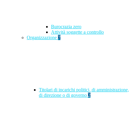
Burocrazia zero
Attività soggette a controllo
Organizzazione
7
Titolari di incarichi politici, di amministrazione,
di direzione o di governo
2