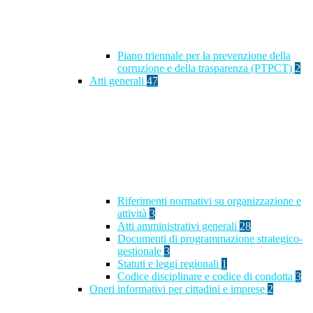
Piano triennale per la prevenzione della
corruzione e della trasparenza (PTPCT)
2
Atti generali
47
Riferimenti normativi su organizzazione e
attività
3
Atti amministrativi generali
28
Documenti di programmazione strategico-
gestionale
3
Statuti e leggi regionali
1
Codice disciplinare e codice di condotta
3
Oneri informativi per cittadini e imprese
2