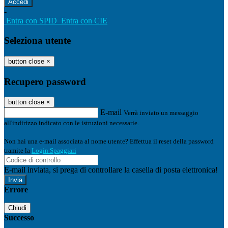
-
Entra con SPID
Entra con CIE
Seleziona utente
button close
×
Recupero password
button close
×
E-mail
Verrà inviato un messaggio
all'indirizzo indicato con le istruzioni necessarie.
Non hai una e-mail associata al nome utente? Effettua il reset della password
tramite la
Login Spaggiari
E-mail inviata, si prega di controllare la casella di posta elettronica!
Errore
Chiudi
Successo