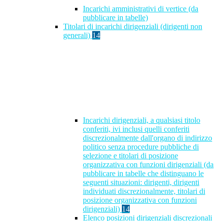
Incarichi amministrativi di vertice (da
pubblicare in tabelle)
Titolari di incarichi dirigenziali (dirigenti non
generali)
14
Incarichi dirigenziali, a qualsiasi titolo
conferiti, ivi inclusi quelli conferiti
discrezionalmente dall'organo di indirizzo
politico senza procedure pubbliche di
selezione e titolari di posizione
organizzativa con funzioni dirigenziali (da
pubblicare in tabelle che distinguano le
seguenti situazioni: dirigenti, dirigenti
individuati discrezionalmente, titolari di
posizione organizzativa con funzioni
dirigenziali)
14
Elenco posizioni dirigenziali discrezionali