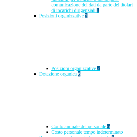
comunicazione dei dati da parte dei titolari
di incarichi dirigenziali
1
Posizioni organizzative
2
Posizioni organizzative
2
Dotazione organica
6
Conto annuale del personale
6
Costo personale tempo indeterminato