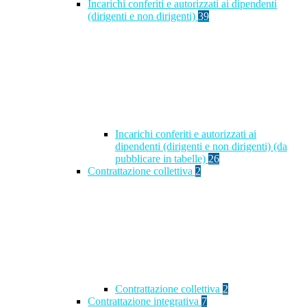
Incarichi conferiti e autorizzati ai dipendenti
(dirigenti e non dirigenti)
39
Incarichi conferiti e autorizzati ai
dipendenti (dirigenti e non dirigenti) (da
pubblicare in tabelle)
26
Contrattazione collettiva
2
Contrattazione collettiva
2
Contrattazione integrativa
7