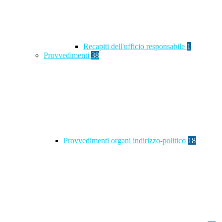
Recapiti dell'ufficio responsabile
1
Provvedimenti
38
Provvedimenti organi indirizzo-politico
18