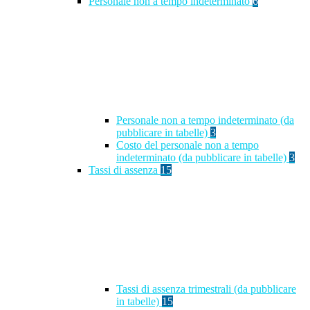
Personale non a tempo indeterminato
6
Personale non a tempo indeterminato (da
pubblicare in tabelle)
3
Costo del personale non a tempo
indeterminato (da pubblicare in tabelle)
3
Tassi di assenza
15
Tassi di assenza trimestrali (da pubblicare
in tabelle)
15