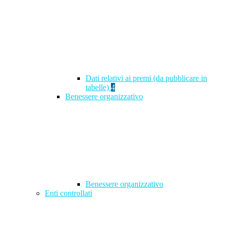
Dati relativi ai premi (da pubblicare in
tabelle)
4
Benessere organizzativo
Benessere organizzativo
Enti controllati