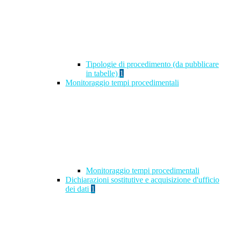
Tipologie di procedimento (da pubblicare
in tabelle)
1
Monitoraggio tempi procedimentali
Monitoraggio tempi procedimentali
Dichiarazioni sostitutive e acquisizione d'ufficio
dei dati
1