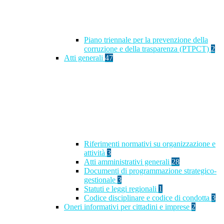
Piano triennale per la prevenzione della
corruzione e della trasparenza (PTPCT)
2
Atti generali
47
Riferimenti normativi su organizzazione e
attività
3
Atti amministrativi generali
28
Documenti di programmazione strategico-
gestionale
3
Statuti e leggi regionali
1
Codice disciplinare e codice di condotta
3
Oneri informativi per cittadini e imprese
2