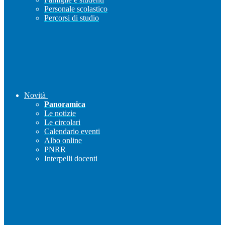
Personale scolastico
Percorsi di studio
Novità
Panoramica
Le notizie
Le circolari
Calendario eventi
Albo online
PNRR
Interpelli docenti