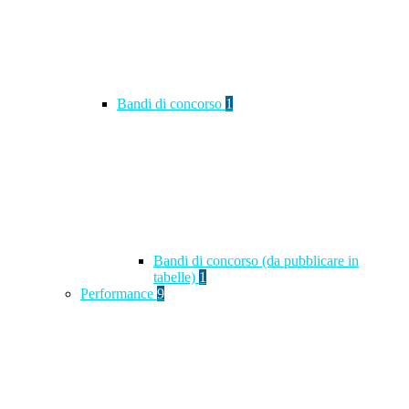
Bandi di concorso
1
Bandi di concorso (da pubblicare in
tabelle)
1
Performance
9