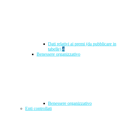
Dati relativi ai premi (da pubblicare in
tabelle)
4
Benessere organizzativo
Benessere organizzativo
Enti controllati