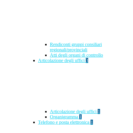
Rendiconti gruppi consiliari
regionali/provinciali
Atti degli organi di controllo
Articolazione degli uffici
3
Articolazione degli uffici
1
Organigramma
1
Telefono e posta elettronica
1