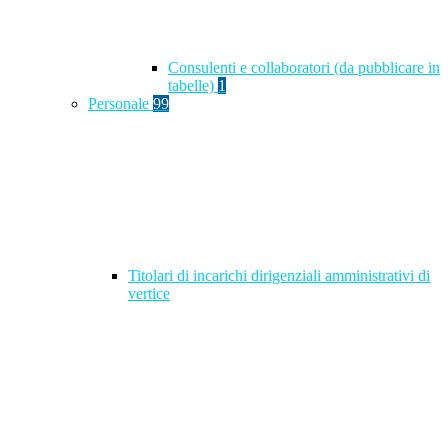
Consulenti e collaboratori (da pubblicare in
tabelle)
1
Personale
99
Titolari di incarichi dirigenziali amministrativi di
vertice