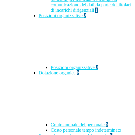
comunicazione dei dati da parte dei titolari
di incarichi dirigenziali
1
Posizioni organizzative
2
Posizioni organizzative
2
Dotazione organica
6
Conto annuale del personale
6
Costo personale tempo indeterminato