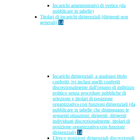
Incarichi amministrativi di vertice (da
pubblicare in tabelle)
Titolari di incarichi dirigenziali (dirigenti non
generali)
14
Incarichi dirigenziali, a qualsiasi titolo
conferiti, ivi inclusi quelli conferiti
discrezionalmente dall'organo di indirizzo
politico senza procedure pubbliche di
selezione e titolari di posizione
organizzativa con funzioni dirigenziali (da
pubblicare in tabelle che distinguano le
seguenti situazioni: dirigenti, dirigenti
individuati discrezionalmente, titolari di
posizione organizzativa con funzioni
dirigenziali)
14
Elenco posizioni dirigenziali discrezionali