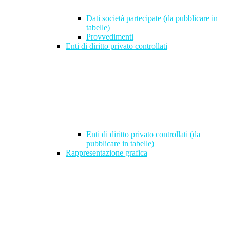
Dati società partecipate (da pubblicare in
tabelle)
Provvedimenti
Enti di diritto privato controllati
Enti di diritto privato controllati (da
pubblicare in tabelle)
Rappresentazione grafica