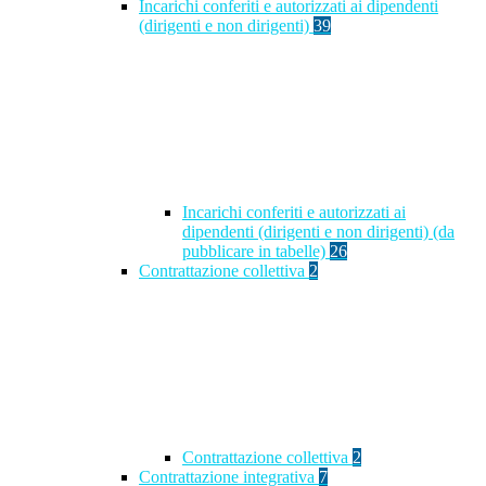
Incarichi conferiti e autorizzati ai dipendenti
(dirigenti e non dirigenti)
39
Incarichi conferiti e autorizzati ai
dipendenti (dirigenti e non dirigenti) (da
pubblicare in tabelle)
26
Contrattazione collettiva
2
Contrattazione collettiva
2
Contrattazione integrativa
7