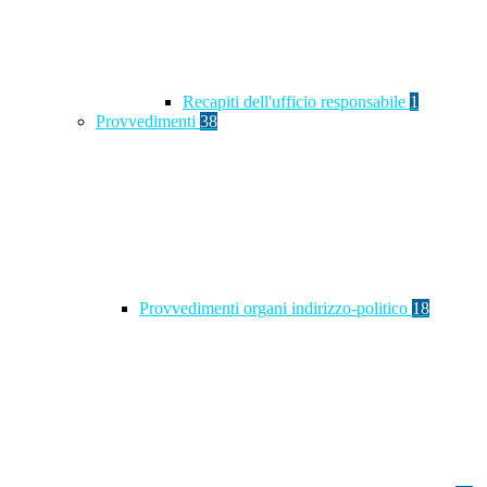
Recapiti dell'ufficio responsabile
1
Provvedimenti
38
Provvedimenti organi indirizzo-politico
18