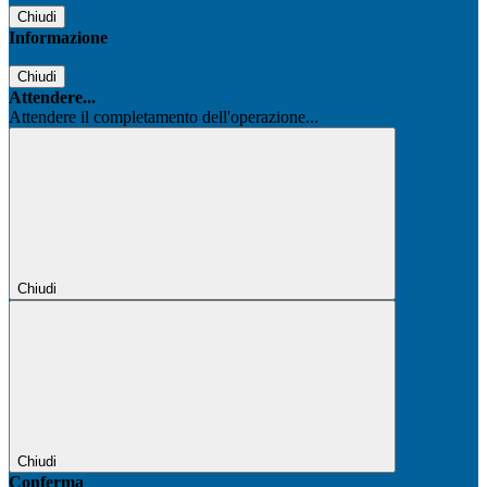
Chiudi
Informazione
Chiudi
Attendere...
Attendere il completamento dell'operazione...
Chiudi
Chiudi
Conferma