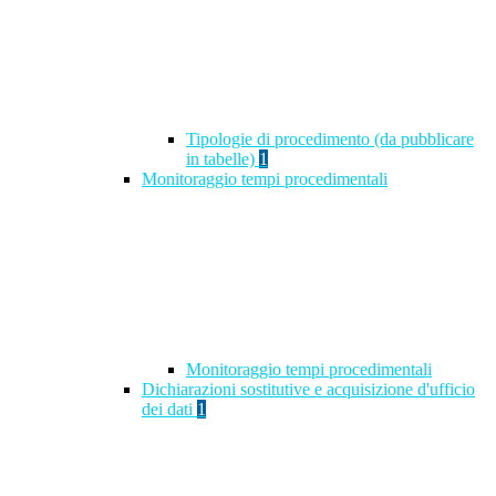
Tipologie di procedimento (da pubblicare
in tabelle)
1
Monitoraggio tempi procedimentali
Monitoraggio tempi procedimentali
Dichiarazioni sostitutive e acquisizione d'ufficio
dei dati
1