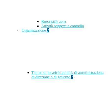
Burocrazia zero
Attività soggette a controllo
Organizzazione
7
Titolari di incarichi politici, di amministrazione,
di direzione o di governo
2