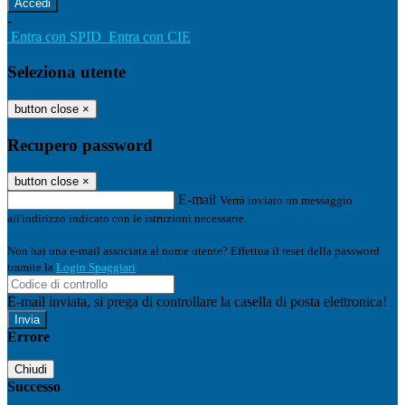
-
Entra con SPID
Entra con CIE
Seleziona utente
button close
×
Recupero password
button close
×
E-mail
Verrà inviato un messaggio
all'indirizzo indicato con le istruzioni necessarie.
Non hai una e-mail associata al nome utente? Effettua il reset della password
tramite la
Login Spaggiari
E-mail inviata, si prega di controllare la casella di posta elettronica!
Errore
Chiudi
Successo