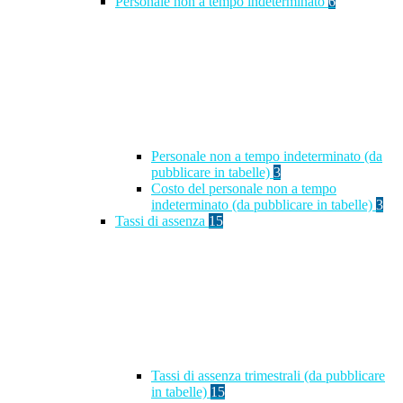
Personale non a tempo indeterminato
6
Personale non a tempo indeterminato (da
pubblicare in tabelle)
3
Costo del personale non a tempo
indeterminato (da pubblicare in tabelle)
3
Tassi di assenza
15
Tassi di assenza trimestrali (da pubblicare
in tabelle)
15