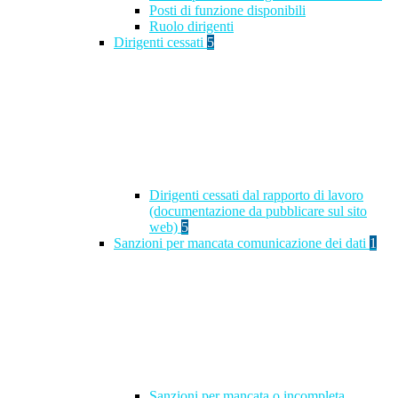
Posti di funzione disponibili
Ruolo dirigenti
Dirigenti cessati
5
Dirigenti cessati dal rapporto di lavoro
(documentazione da pubblicare sul sito
web)
5
Sanzioni per mancata comunicazione dei dati
1
Sanzioni per mancata o incompleta