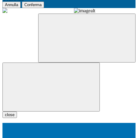
Annulla
Conferma
close