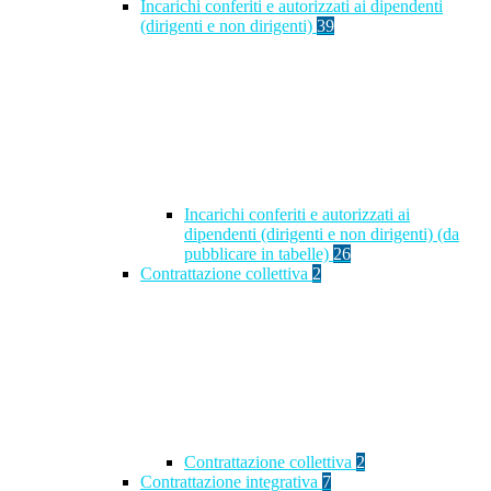
Incarichi conferiti e autorizzati ai dipendenti
(dirigenti e non dirigenti)
39
Incarichi conferiti e autorizzati ai
dipendenti (dirigenti e non dirigenti) (da
pubblicare in tabelle)
26
Contrattazione collettiva
2
Contrattazione collettiva
2
Contrattazione integrativa
7