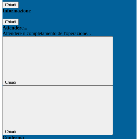
Chiudi
Informazione
Chiudi
Attendere...
Attendere il completamento dell'operazione...
Chiudi
Chiudi
Conferma