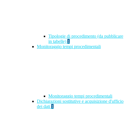
Tipologie di procedimento (da pubblicare
in tabelle)
1
Monitoraggio tempi procedimentali
Monitoraggio tempi procedimentali
Dichiarazioni sostitutive e acquisizione d'ufficio
dei dati
1