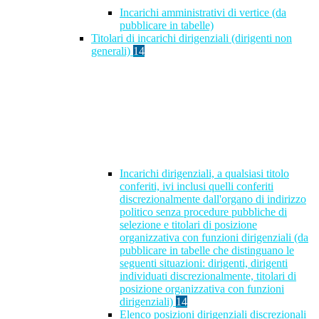
Incarichi amministrativi di vertice (da
pubblicare in tabelle)
Titolari di incarichi dirigenziali (dirigenti non
generali)
14
Incarichi dirigenziali, a qualsiasi titolo
conferiti, ivi inclusi quelli conferiti
discrezionalmente dall'organo di indirizzo
politico senza procedure pubbliche di
selezione e titolari di posizione
organizzativa con funzioni dirigenziali (da
pubblicare in tabelle che distinguano le
seguenti situazioni: dirigenti, dirigenti
individuati discrezionalmente, titolari di
posizione organizzativa con funzioni
dirigenziali)
14
Elenco posizioni dirigenziali discrezionali