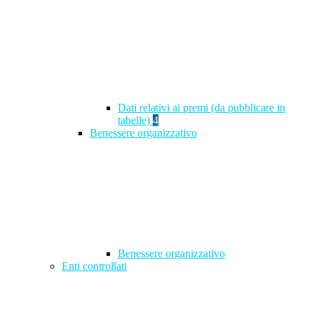
Dati relativi ai premi (da pubblicare in
tabelle)
4
Benessere organizzativo
Benessere organizzativo
Enti controllati