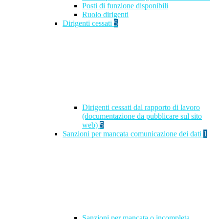
Posti di funzione disponibili
Ruolo dirigenti
Dirigenti cessati
5
Dirigenti cessati dal rapporto di lavoro
(documentazione da pubblicare sul sito
web)
5
Sanzioni per mancata comunicazione dei dati
1
Sanzioni per mancata o incompleta