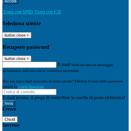
-
Entra con SPID
Entra con CIE
Seleziona utente
button close
×
Recupero password
button close
×
E-mail
Verrà inviato un messaggio
all'indirizzo indicato con le istruzioni necessarie.
Non hai una e-mail associata al nome utente? Effettua il reset della password
tramite la
Login Spaggiari
E-mail inviata, si prega di controllare la casella di posta elettronica!
Errore
Chiudi
Successo