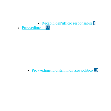
Recapiti dell'ufficio responsabile
1
Provvedimenti
38
Provvedimenti organi indirizzo-politico
18