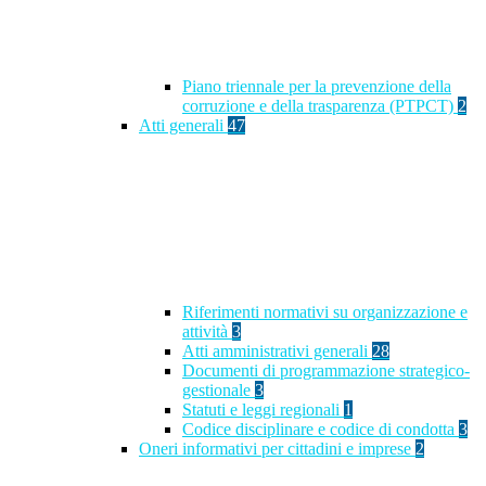
Piano triennale per la prevenzione della
corruzione e della trasparenza (PTPCT)
2
Atti generali
47
Riferimenti normativi su organizzazione e
attività
3
Atti amministrativi generali
28
Documenti di programmazione strategico-
gestionale
3
Statuti e leggi regionali
1
Codice disciplinare e codice di condotta
3
Oneri informativi per cittadini e imprese
2