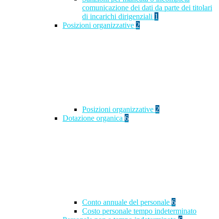
comunicazione dei dati da parte dei titolari
di incarichi dirigenziali
1
Posizioni organizzative
2
Posizioni organizzative
2
Dotazione organica
6
Conto annuale del personale
6
Costo personale tempo indeterminato