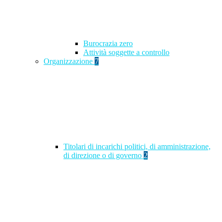
Burocrazia zero
Attività soggette a controllo
Organizzazione
7
Titolari di incarichi politici, di amministrazione,
di direzione o di governo
2