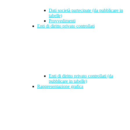
Dati società partecipate (da pubblicare in
tabelle)
Provvedimenti
Enti di diritto privato controllati
Enti di diritto privato controllati (da
pubblicare in tabelle)
Rappresentazione grafica