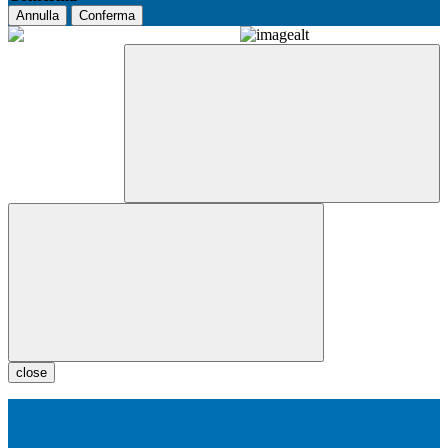
Annulla
Conferma
close