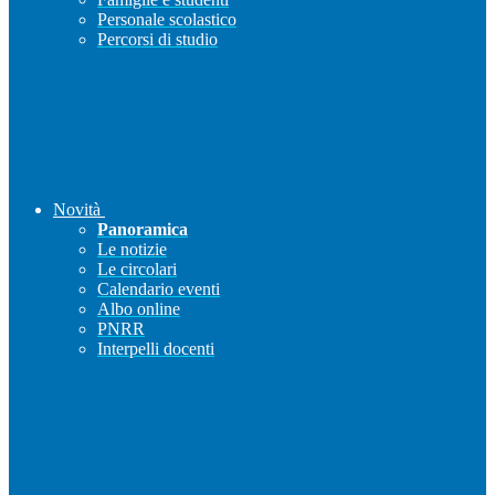
Personale scolastico
Percorsi di studio
Novità
Panoramica
Le notizie
Le circolari
Calendario eventi
Albo online
PNRR
Interpelli docenti