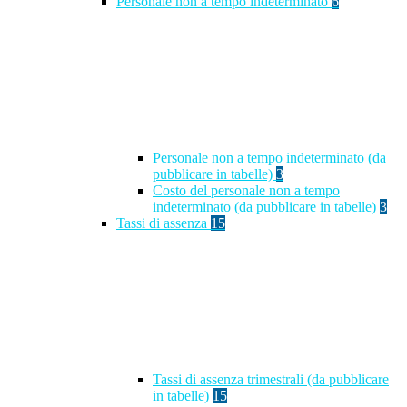
Personale non a tempo indeterminato
6
Personale non a tempo indeterminato (da
pubblicare in tabelle)
3
Costo del personale non a tempo
indeterminato (da pubblicare in tabelle)
3
Tassi di assenza
15
Tassi di assenza trimestrali (da pubblicare
in tabelle)
15