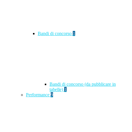
Bandi di concorso
1
Bandi di concorso (da pubblicare in
tabelle)
1
Performance
9