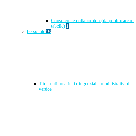
Consulenti e collaboratori (da pubblicare in
tabelle)
1
Personale
99
Titolari di incarichi dirigenziali amministrativi di
vertice