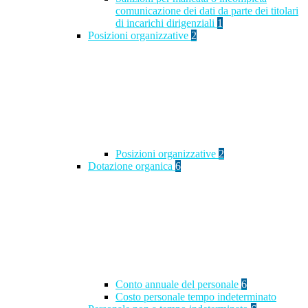
comunicazione dei dati da parte dei titolari
di incarichi dirigenziali
1
Posizioni organizzative
2
Posizioni organizzative
2
Dotazione organica
6
Conto annuale del personale
6
Costo personale tempo indeterminato