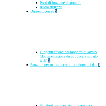
Posti di funzione disponibili
Ruolo dirigenti
Dirigenti cessati
5
Dirigenti cessati dal rapporto di lavoro
(documentazione da pubblicare sul sito
web)
5
Sanzioni per mancata comunicazione dei dati
1
Sanzioni per mancata o incompleta