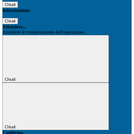
Chiudi
Informazione
Chiudi
Attendere...
Attendere il completamento dell'operazione...
Chiudi
Chiudi
Conferma