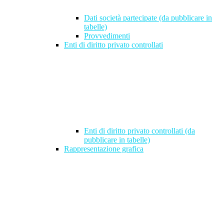
Dati società partecipate (da pubblicare in
tabelle)
Provvedimenti
Enti di diritto privato controllati
Enti di diritto privato controllati (da
pubblicare in tabelle)
Rappresentazione grafica