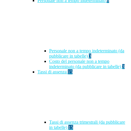
Personale non a tempo indeterminato
6
Personale non a tempo indeterminato (da
pubblicare in tabelle)
3
Costo del personale non a tempo
indeterminato (da pubblicare in tabelle)
3
Tassi di assenza
15
Tassi di assenza trimestrali (da pubblicare
in tabelle)
15