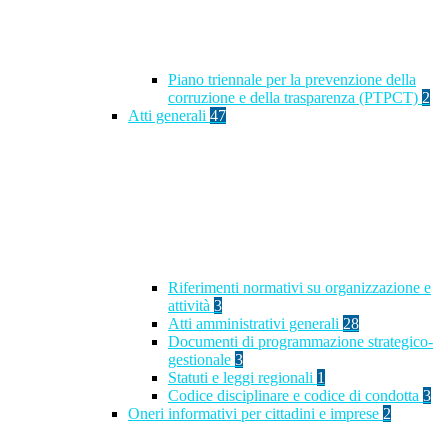
Piano triennale per la prevenzione della
corruzione e della trasparenza (PTPCT)
2
Atti generali
47
Riferimenti normativi su organizzazione e
attività
3
Atti amministrativi generali
28
Documenti di programmazione strategico-
gestionale
3
Statuti e leggi regionali
1
Codice disciplinare e codice di condotta
3
Oneri informativi per cittadini e imprese
2