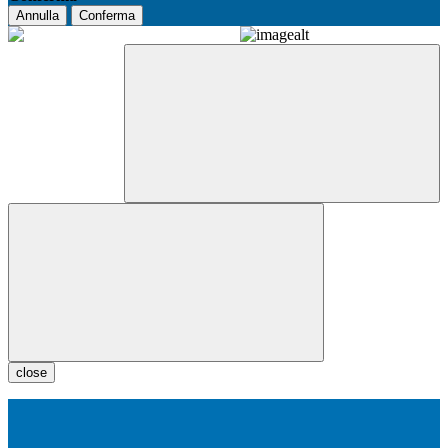
Annulla
Conferma
close