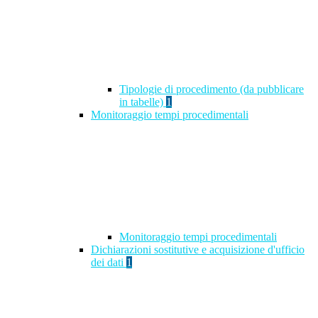
Tipologie di procedimento (da pubblicare
in tabelle)
1
Monitoraggio tempi procedimentali
Monitoraggio tempi procedimentali
Dichiarazioni sostitutive e acquisizione d'ufficio
dei dati
1