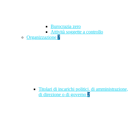
Burocrazia zero
Attività soggette a controllo
Organizzazione
7
Titolari di incarichi politici, di amministrazione,
di direzione o di governo
2