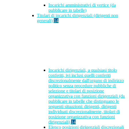
Incarichi amministrativi di vertice (da
pubblicare in tabelle)
Titolari di incarichi dirigenziali (dirigenti non
generali)
14
Incarichi dirigenziali, a qualsiasi titolo
conferiti, ivi inclusi quelli conferiti
discrezionalmente dall'organo di indirizzo
politico senza procedure pubbliche di
selezione e titolari di posizione
organizzativa con funzioni dirigenziali (da
pubblicare in tabelle che distinguano le
seguenti situazioni: dirigenti, dirigenti
individuati discrezionalmente, titolari di
posizione organizzativa con funzioni
dirigenziali)
14
Elenco posizioni dirigenziali discrezionali