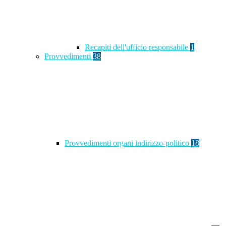
Recapiti dell'ufficio responsabile
1
Provvedimenti
38
Provvedimenti organi indirizzo-politico
18