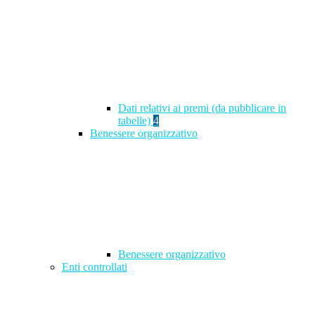
Dati relativi ai premi (da pubblicare in
tabelle)
4
Benessere organizzativo
Benessere organizzativo
Enti controllati