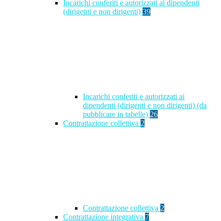
Incarichi conferiti e autorizzati ai dipendenti
(dirigenti e non dirigenti)
39
Incarichi conferiti e autorizzati ai
dipendenti (dirigenti e non dirigenti) (da
pubblicare in tabelle)
26
Contrattazione collettiva
2
Contrattazione collettiva
2
Contrattazione integrativa
7