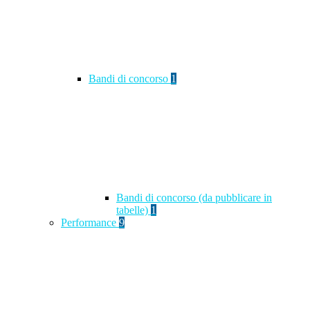
Bandi di concorso
1
Bandi di concorso (da pubblicare in
tabelle)
1
Performance
9