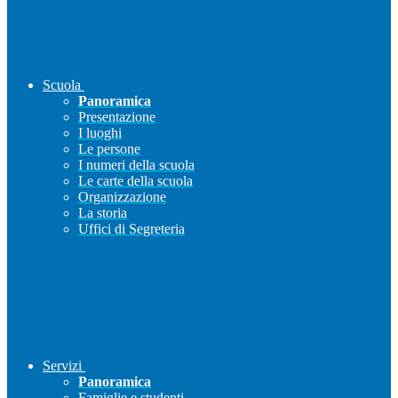
Scuola
Panoramica
Presentazione
I luoghi
Le persone
I numeri della scuola
Le carte della scuola
Organizzazione
La storia
Uffici di Segreteria
Servizi
Panoramica
Famiglie e studenti