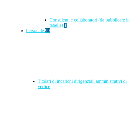
Consulenti e collaboratori (da pubblicare in
tabelle)
1
Personale
99
Titolari di incarichi dirigenziali amministrativi di
vertice