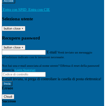
-
Entra con SPID
Entra con CIE
Seleziona utente
button close
×
Recupero password
button close
×
E-mail
Verrà inviato un messaggio
all'indirizzo indicato con le istruzioni necessarie.
Non hai una e-mail associata al nome utente? Effettua il reset della password
tramite la
Login Spaggiari
E-mail inviata, si prega di controllare la casella di posta elettronica!
Errore
Chiudi
Successo