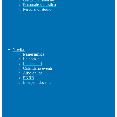
Personale scolastico
Percorsi di studio
Novità
Panoramica
Le notizie
Le circolari
Calendario eventi
Albo online
PNRR
Interpelli docenti