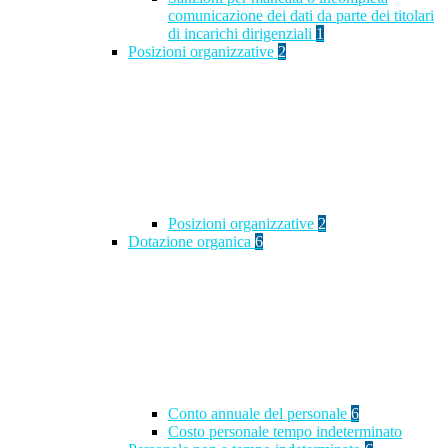
comunicazione dei dati da parte dei titolari
di incarichi dirigenziali
1
Posizioni organizzative
2
Posizioni organizzative
2
Dotazione organica
6
Conto annuale del personale
6
Costo personale tempo indeterminato