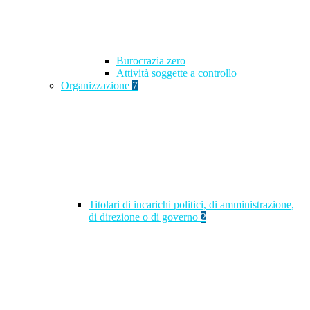
Burocrazia zero
Attività soggette a controllo
Organizzazione
7
Titolari di incarichi politici, di amministrazione,
di direzione o di governo
2