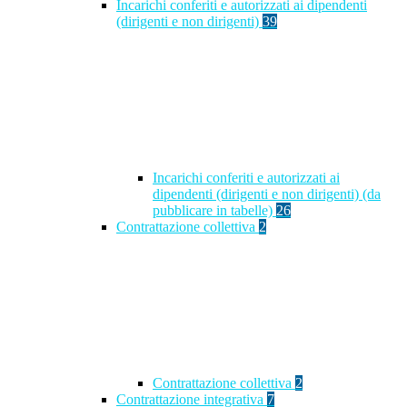
Incarichi conferiti e autorizzati ai dipendenti
(dirigenti e non dirigenti)
39
Incarichi conferiti e autorizzati ai
dipendenti (dirigenti e non dirigenti) (da
pubblicare in tabelle)
26
Contrattazione collettiva
2
Contrattazione collettiva
2
Contrattazione integrativa
7