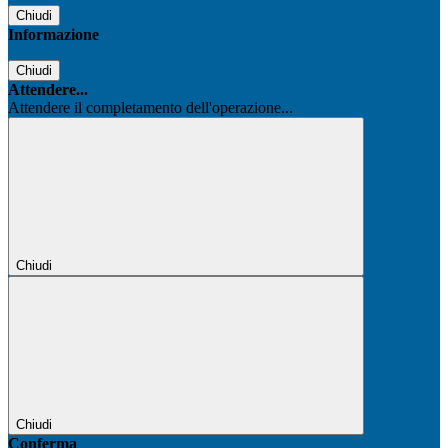
Chiudi
Informazione
Chiudi
Attendere...
Attendere il completamento dell'operazione...
Chiudi
Chiudi
Conferma