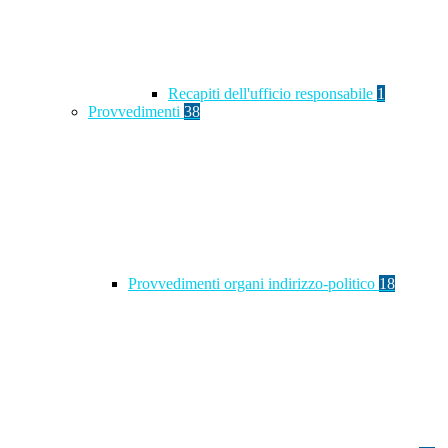
Recapiti dell'ufficio responsabile
1
Provvedimenti
38
Provvedimenti organi indirizzo-politico
18