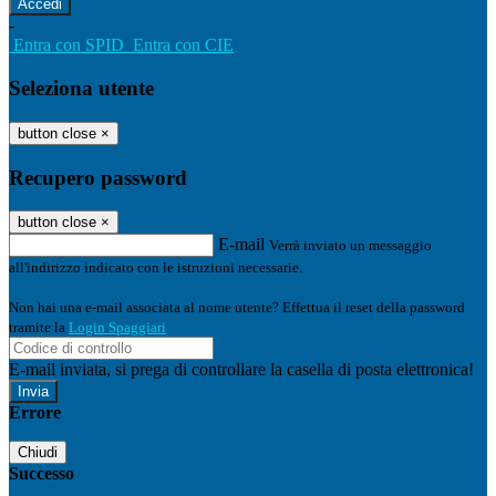
-
Entra con SPID
Entra con CIE
Seleziona utente
button close
×
Recupero password
button close
×
E-mail
Verrà inviato un messaggio
all'indirizzo indicato con le istruzioni necessarie.
Non hai una e-mail associata al nome utente? Effettua il reset della password
tramite la
Login Spaggiari
E-mail inviata, si prega di controllare la casella di posta elettronica!
Errore
Chiudi
Successo