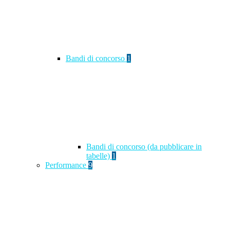
Bandi di concorso
1
Bandi di concorso (da pubblicare in
tabelle)
1
Performance
9