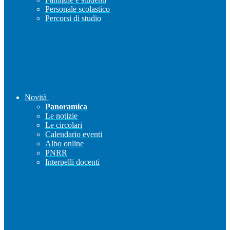
Personale scolastico
Percorsi di studio
Novità
Panoramica
Le notizie
Le circolari
Calendario eventi
Albo online
PNRR
Interpelli docenti