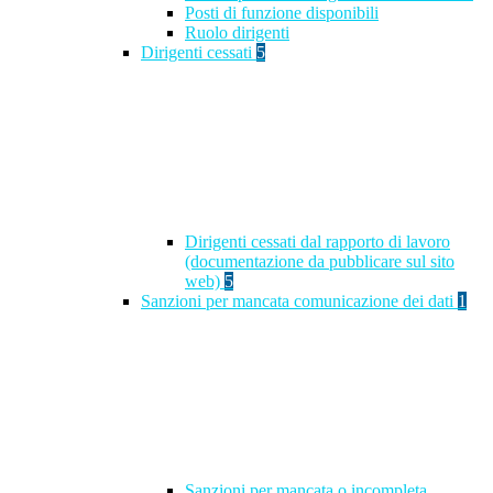
Posti di funzione disponibili
Ruolo dirigenti
Dirigenti cessati
5
Dirigenti cessati dal rapporto di lavoro
(documentazione da pubblicare sul sito
web)
5
Sanzioni per mancata comunicazione dei dati
1
Sanzioni per mancata o incompleta