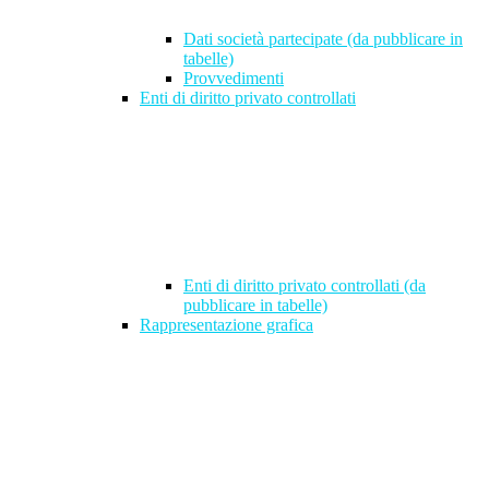
Dati società partecipate (da pubblicare in
tabelle)
Provvedimenti
Enti di diritto privato controllati
Enti di diritto privato controllati (da
pubblicare in tabelle)
Rappresentazione grafica