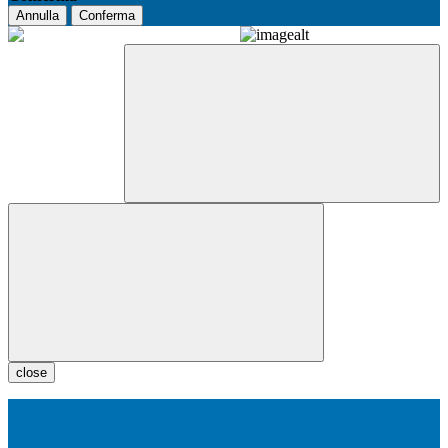
Annulla
Conferma
close