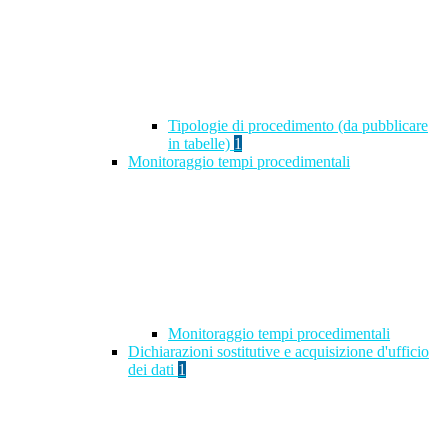
Tipologie di procedimento (da pubblicare
in tabelle)
1
Monitoraggio tempi procedimentali
Monitoraggio tempi procedimentali
Dichiarazioni sostitutive e acquisizione d'ufficio
dei dati
1