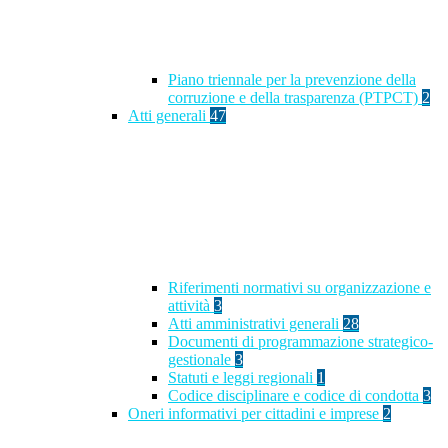
Piano triennale per la prevenzione della
corruzione e della trasparenza (PTPCT)
2
Atti generali
47
Riferimenti normativi su organizzazione e
attività
3
Atti amministrativi generali
28
Documenti di programmazione strategico-
gestionale
3
Statuti e leggi regionali
1
Codice disciplinare e codice di condotta
3
Oneri informativi per cittadini e imprese
2