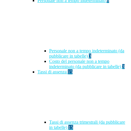
Personale non a tempo indeterminato
6
Personale non a tempo indeterminato (da
pubblicare in tabelle)
3
Costo del personale non a tempo
indeterminato (da pubblicare in tabelle)
3
Tassi di assenza
15
Tassi di assenza trimestrali (da pubblicare
in tabelle)
15