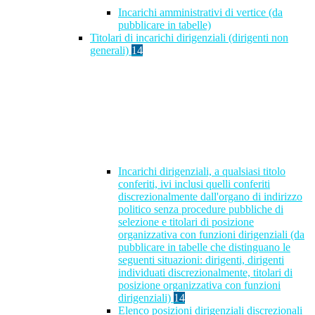
Incarichi amministrativi di vertice (da
pubblicare in tabelle)
Titolari di incarichi dirigenziali (dirigenti non
generali)
14
Incarichi dirigenziali, a qualsiasi titolo
conferiti, ivi inclusi quelli conferiti
discrezionalmente dall'organo di indirizzo
politico senza procedure pubbliche di
selezione e titolari di posizione
organizzativa con funzioni dirigenziali (da
pubblicare in tabelle che distinguano le
seguenti situazioni: dirigenti, dirigenti
individuati discrezionalmente, titolari di
posizione organizzativa con funzioni
dirigenziali)
14
Elenco posizioni dirigenziali discrezionali