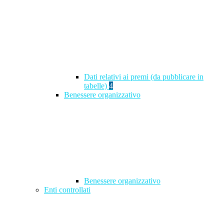
Dati relativi ai premi (da pubblicare in
tabelle)
4
Benessere organizzativo
Benessere organizzativo
Enti controllati