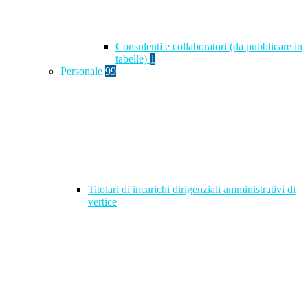
Consulenti e collaboratori (da pubblicare in
tabelle)
1
Personale
99
Titolari di incarichi dirigenziali amministrativi di
vertice