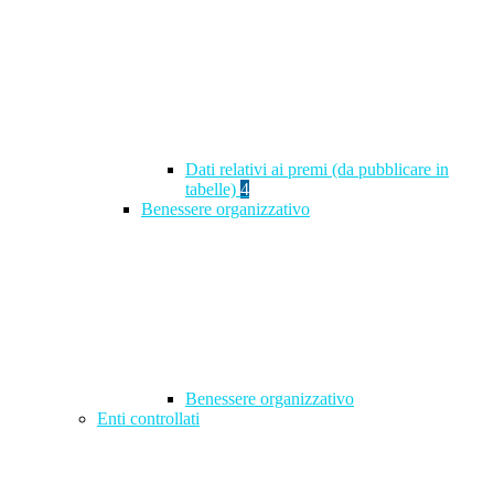
Dati relativi ai premi (da pubblicare in
tabelle)
4
Benessere organizzativo
Benessere organizzativo
Enti controllati