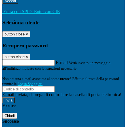
-
Entra con SPID
Entra con CIE
Seleziona utente
button close
×
Recupero password
button close
×
E-mail
Verrà inviato un messaggio
all'indirizzo indicato con le istruzioni necessarie.
Non hai una e-mail associata al nome utente? Effettua il reset della password
tramite la
Login Spaggiari
E-mail inviata, si prega di controllare la casella di posta elettronica!
Errore
Chiudi
Successo