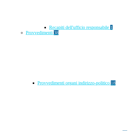
Recapiti dell'ufficio responsabile
1
Provvedimenti
38
Provvedimenti organi indirizzo-politico
18