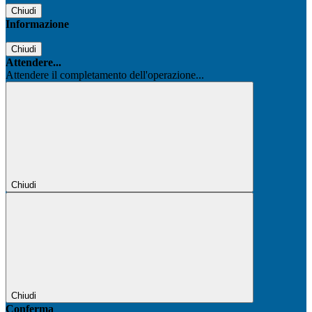
Chiudi
Informazione
Chiudi
Attendere...
Attendere il completamento dell'operazione...
Chiudi
Chiudi
Conferma