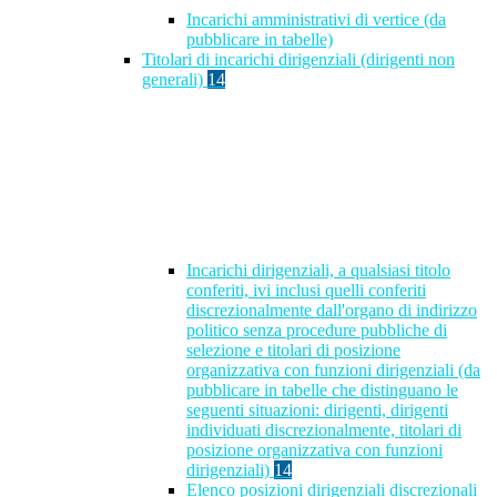
Incarichi amministrativi di vertice (da
pubblicare in tabelle)
Titolari di incarichi dirigenziali (dirigenti non
generali)
14
Incarichi dirigenziali, a qualsiasi titolo
conferiti, ivi inclusi quelli conferiti
discrezionalmente dall'organo di indirizzo
politico senza procedure pubbliche di
selezione e titolari di posizione
organizzativa con funzioni dirigenziali (da
pubblicare in tabelle che distinguano le
seguenti situazioni: dirigenti, dirigenti
individuati discrezionalmente, titolari di
posizione organizzativa con funzioni
dirigenziali)
14
Elenco posizioni dirigenziali discrezionali