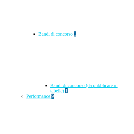
Bandi di concorso
1
Bandi di concorso (da pubblicare in
tabelle)
1
Performance
9