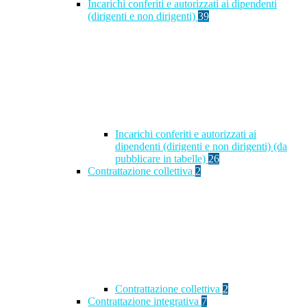
Incarichi conferiti e autorizzati ai dipendenti
(dirigenti e non dirigenti)
39
Incarichi conferiti e autorizzati ai
dipendenti (dirigenti e non dirigenti) (da
pubblicare in tabelle)
26
Contrattazione collettiva
2
Contrattazione collettiva
2
Contrattazione integrativa
7