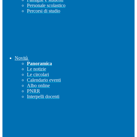
Personale scolastico
Percorsi di studio
Novità
Panoramica
Le notizie
Le circolari
Calendario eventi
Albo online
PNRR
Interpelli docenti