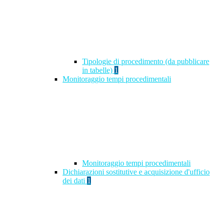
Tipologie di procedimento (da pubblicare
in tabelle)
1
Monitoraggio tempi procedimentali
Monitoraggio tempi procedimentali
Dichiarazioni sostitutive e acquisizione d'ufficio
dei dati
1