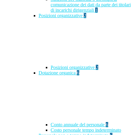
comunicazione dei dati da parte dei titolari
di incarichi dirigenziali
1
Posizioni organizzative
2
Posizioni organizzative
2
Dotazione organica
6
Conto annuale del personale
6
Costo personale tempo indeterminato