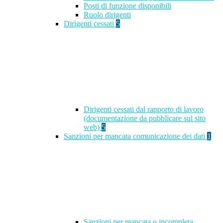
Posti di funzione disponibili
Ruolo dirigenti
Dirigenti cessati
5
Dirigenti cessati dal rapporto di lavoro
(documentazione da pubblicare sul sito
web)
5
Sanzioni per mancata comunicazione dei dati
1
Sanzioni per mancata o incompleta