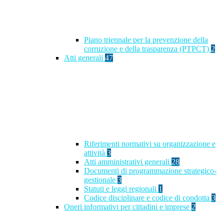
Piano triennale per la prevenzione della
corruzione e della trasparenza (PTPCT)
2
Atti generali
47
Riferimenti normativi su organizzazione e
attività
3
Atti amministrativi generali
28
Documenti di programmazione strategico-
gestionale
3
Statuti e leggi regionali
1
Codice disciplinare e codice di condotta
3
Oneri informativi per cittadini e imprese
2