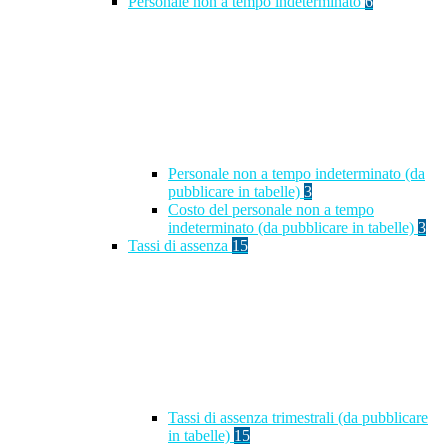
Personale non a tempo indeterminato
6
Personale non a tempo indeterminato (da
pubblicare in tabelle)
3
Costo del personale non a tempo
indeterminato (da pubblicare in tabelle)
3
Tassi di assenza
15
Tassi di assenza trimestrali (da pubblicare
in tabelle)
15