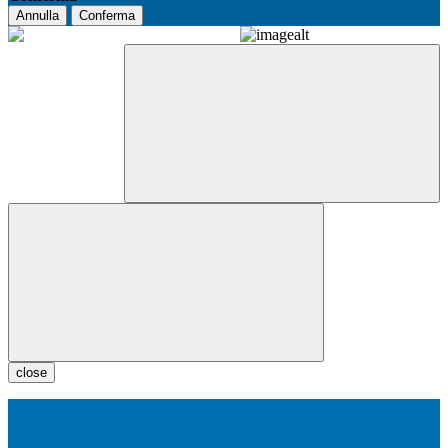
Annulla
Conferma
close