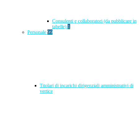
Consulenti e collaboratori (da pubblicare in
tabelle)
1
Personale
99
Titolari di incarichi dirigenziali amministrativi di
vertice