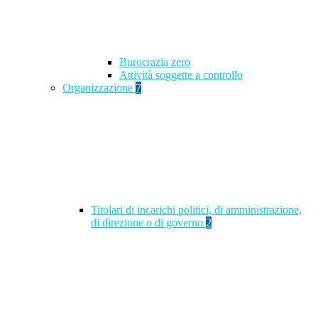
Burocrazia zero
Attività soggette a controllo
Organizzazione
7
Titolari di incarichi politici, di amministrazione,
di direzione o di governo
2