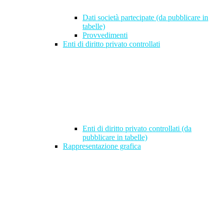
Dati società partecipate (da pubblicare in
tabelle)
Provvedimenti
Enti di diritto privato controllati
Enti di diritto privato controllati (da
pubblicare in tabelle)
Rappresentazione grafica