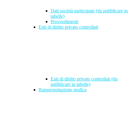
Dati società partecipate (da pubblicare in
tabelle)
Provvedimenti
Enti di diritto privato controllati
Enti di diritto privato controllati (da
pubblicare in tabelle)
Rappresentazione grafica