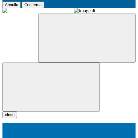
Annulla
Conferma
close