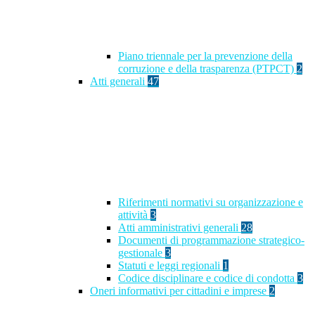
Piano triennale per la prevenzione della
corruzione e della trasparenza (PTPCT)
2
Atti generali
47
Riferimenti normativi su organizzazione e
attività
3
Atti amministrativi generali
28
Documenti di programmazione strategico-
gestionale
3
Statuti e leggi regionali
1
Codice disciplinare e codice di condotta
3
Oneri informativi per cittadini e imprese
2