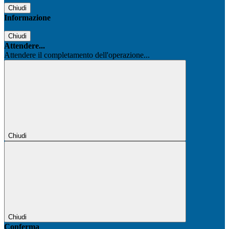
Chiudi
Informazione
Chiudi
Attendere...
Attendere il completamento dell'operazione...
Chiudi
Chiudi
Conferma