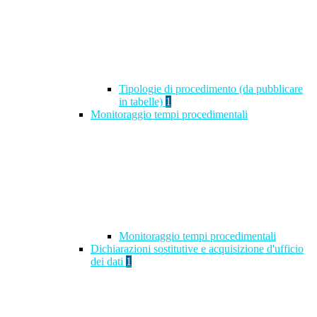
Tipologie di procedimento (da pubblicare
in tabelle)
1
Monitoraggio tempi procedimentali
Monitoraggio tempi procedimentali
Dichiarazioni sostitutive e acquisizione d'ufficio
dei dati
1