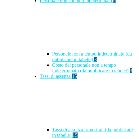
Personale non a tempo indeterminato
6
Personale non a tempo indeterminato (da
pubblicare in tabelle)
3
Costo del personale non a tempo
indeterminato (da pubblicare in tabelle)
3
Tassi di assenza
15
Tassi di assenza trimestrali (da pubblicare
in tabelle)
15