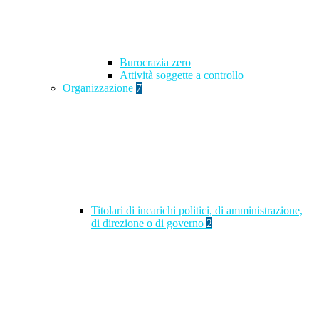
Burocrazia zero
Attività soggette a controllo
Organizzazione
7
Titolari di incarichi politici, di amministrazione,
di direzione o di governo
2