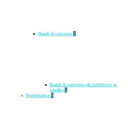
Bandi di concorso
1
Bandi di concorso (da pubblicare in
tabelle)
1
Performance
9