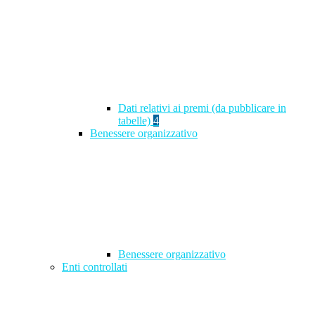
Dati relativi ai premi (da pubblicare in
tabelle)
4
Benessere organizzativo
Benessere organizzativo
Enti controllati