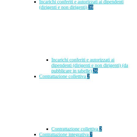
Incarichi conferiti e autorizzati ai dipendenti
(dirigenti e non dirigenti)
39
Incarichi conferiti e autorizzati ai
dipendenti (dirigenti e non dirigenti) (da
pubblicare in tabelle)
26
Contrattazione collettiva
2
Contrattazione collettiva
2
Contrattazione integrativa
7