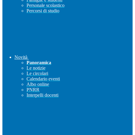
Personale scolastico
Percorsi di studio
Novità
Panoramica
Le notizie
Le circolari
Calendario eventi
Albo online
PNRR
Interpelli docenti