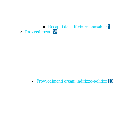
Recapiti dell'ufficio responsabile
1
Provvedimenti
38
Provvedimenti organi indirizzo-politico
18