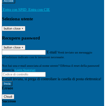
-
Entra con SPID
Entra con CIE
Seleziona utente
button close
×
Recupero password
button close
×
E-mail
Verrà inviato un messaggio
all'indirizzo indicato con le istruzioni necessarie.
Non hai una e-mail associata al nome utente? Effettua il reset della password
tramite la
Login Spaggiari
E-mail inviata, si prega di controllare la casella di posta elettronica!
Errore
Chiudi
Successo