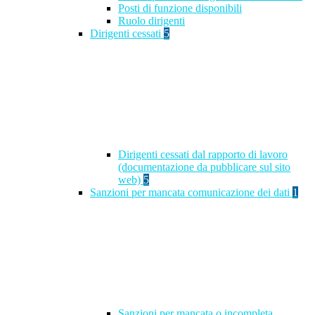
Posti di funzione disponibili
Ruolo dirigenti
Dirigenti cessati
5
Dirigenti cessati dal rapporto di lavoro
(documentazione da pubblicare sul sito
web)
5
Sanzioni per mancata comunicazione dei dati
1
Sanzioni per mancata o incompleta