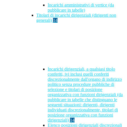
Incarichi amministrativi di vertice (da
pubblicare in tabelle)
Titolari di incarichi dirigenziali (dirigenti non
generali)
14
Incarichi dirigenziali, a qualsiasi titolo
conferiti, ivi inclusi quelli conferiti
discrezionalmente dall'organo di indirizzo
politico senza procedure pubbliche di
selezione e titolari di posizione
organizzativa con funzioni dirigenziali (da
pubblicare in tabelle che distinguano le
seguenti situazioni: dirigenti, dirigenti
individuati discrezionalmente, titolari di
posizione organizzativa con funzioni
dirigenziali)
14
Elenco posizioni dirigenziali discrezionali