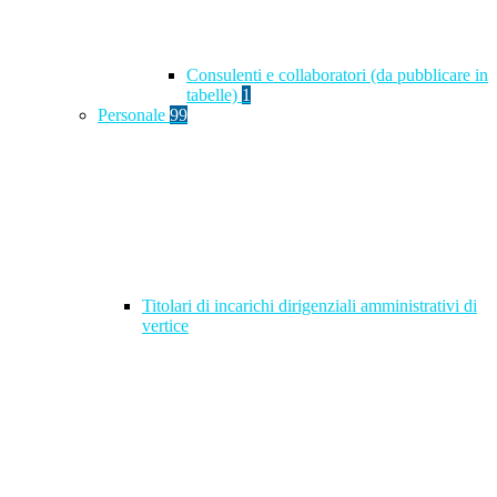
Consulenti e collaboratori (da pubblicare in
tabelle)
1
Personale
99
Titolari di incarichi dirigenziali amministrativi di
vertice