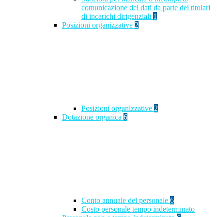
comunicazione dei dati da parte dei titolari
di incarichi dirigenziali
1
Posizioni organizzative
2
Posizioni organizzative
2
Dotazione organica
6
Conto annuale del personale
6
Costo personale tempo indeterminato